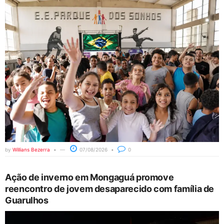
by
Willians Bezerra
07/08/2026
0
Ação de inverno em Mongaguá promove
reencontro de jovem desaparecido com família de
Guarulhos