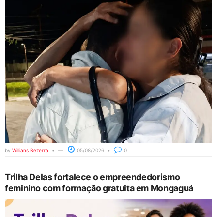
by
Willians Bezerra
05/08/2026
0
Trilha Delas fortalece o empreendedorismo
feminino com formação gratuita em Mongaguá