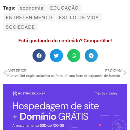
Tags:
economia
EDUCAÇÃO
ENTRETENIMENTO
ESTILO DE VIDA
SOCIEDADE
Está gostando do conteúdo? Compartilhe!
ANTERIOR
PRÓXIMA
RCervellini expõe soluções na feira Hospitalar 2023
Ritmo forte de expansão de farmácias segue crescimento do varejo de proximidade