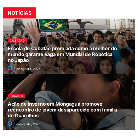
NOTÍCIAS
CUBATÃO
Escola de Cubatão premiada como a melhor do
mundo garante vaga em Mundial de Robótica
no Japão
7 de agosto, 2026
CIDADES
Ação de inverno em Mongaguá promove
reencontro de jovem desaparecido com família
de Guarulhos
5 de agosto, 2026