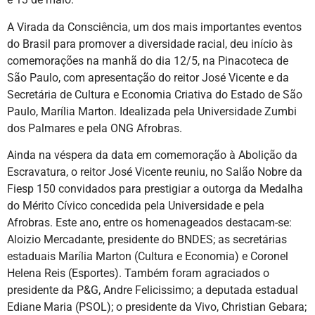
A Virada da Consciência, um dos mais importantes eventos
do Brasil para promover a diversidade racial, deu início às
comemorações na manhã do dia 12/5, na Pinacoteca de
São Paulo, com apresentação do reitor José Vicente e da
Secretária de Cultura e Economia Criativa do Estado de São
Paulo, Marília Marton. Idealizada pela Universidade Zumbi
dos Palmares e pela ONG Afrobras.
Ainda na véspera da data em comemoração à Abolição da
Escravatura, o reitor José Vicente reuniu, no Salão Nobre da
Fiesp 150 convidados para prestigiar a outorga da Medalha
do Mérito Cívico concedida pela Universidade e pela
Afrobras. Este ano, entre os homenageados destacam-se:
Aloizio Mercadante, presidente do BNDES; as secretárias
estaduais Marília Marton (Cultura e Economia) e Coronel
Helena Reis (Esportes). Também foram agraciados o
presidente da P&G, Andre Felicissimo; a deputada estadual
Ediane Maria (PSOL); o presidente da Vivo, Christian Gebara;