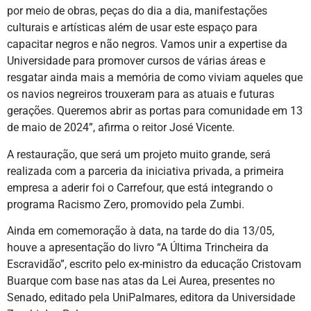
por meio de obras, peças do dia a dia, manifestações
culturais e artísticas além de usar este espaço para
capacitar negros e não negros. Vamos unir a expertise da
Universidade para promover cursos de várias áreas e
resgatar ainda mais a memória de como viviam aqueles que
os navios negreiros trouxeram para as atuais e futuras
gerações. Queremos abrir as portas para comunidade em 13
de maio de 2024”, afirma o reitor José Vicente.
A restauração, que será um projeto muito grande, será
realizada com a parceria da iniciativa privada, a primeira
empresa a aderir foi o Carrefour, que está integrando o
programa Racismo Zero, promovido pela Zumbi.
Ainda em comemoração à data, na tarde do dia 13/05,
houve a apresentação do livro “A Última Trincheira da
Escravidão”, escrito pelo ex-ministro da educação Cristovam
Buarque com base nas atas da Lei Aurea, presentes no
Senado, editado pela UniPalmares, editora da Universidade