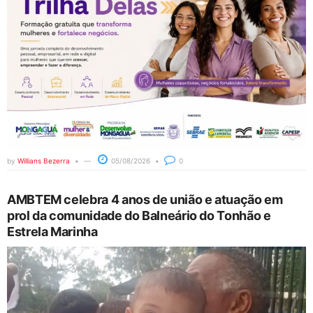
by
Willians Bezerra
05/08/2026
0
AMBTEM celebra 4 anos de união e atuação em
prol da comunidade do Balneário do Tonhão e
Estrela Marinha