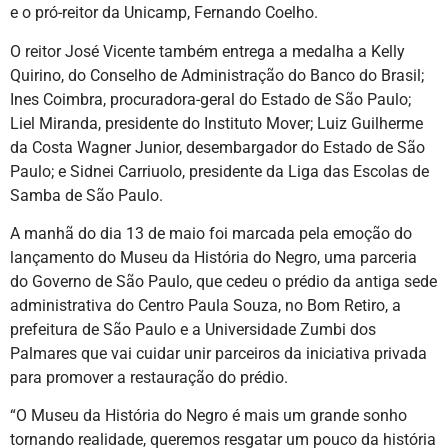
e o pró-reitor da Unicamp, Fernando Coelho.
O reitor José Vicente também entrega a medalha a Kelly
Quirino, do Conselho de Administração do Banco do Brasil;
Ines Coimbra, procuradora-geral do Estado de São Paulo;
Liel Miranda, presidente do Instituto Mover; Luiz Guilherme
da Costa Wagner Junior, desembargador do Estado de São
Paulo; e Sidnei Carriuolo, presidente da Liga das Escolas de
Samba de São Paulo.
A manhã do dia 13 de maio foi marcada pela emoção do
lançamento do Museu da História do Negro, uma parceria
do Governo de São Paulo, que cedeu o prédio da antiga sede
administrativa do Centro Paula Souza, no Bom Retiro, a
prefeitura de São Paulo e a Universidade Zumbi dos
Palmares que vai cuidar unir parceiros da iniciativa privada
para promover a restauração do prédio.
“O Museu da História do Negro é mais um grande sonho
tornando realidade, queremos resgatar um pouco da história