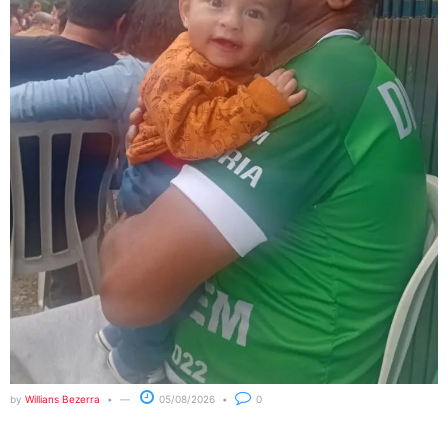
by
Willians Bezerra
05/08/2026
0