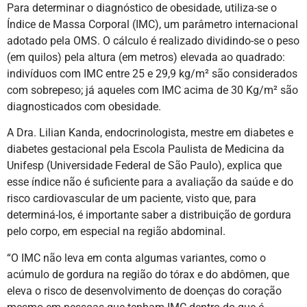
Para determinar o diagnóstico de obesidade, utiliza-se o
Índice de Massa Corporal (IMC), um parâmetro internacional
adotado pela OMS. O cálculo é realizado dividindo-se o peso
(em quilos) pela altura (em metros) elevada ao quadrado:
indivíduos com IMC entre 25 e 29,9 kg/m² são considerados
com sobrepeso; já aqueles com IMC acima de 30 Kg/m² são
diagnosticados com obesidade.
A Dra. Lilian Kanda, endocrinologista, mestre em diabetes e
diabetes gestacional pela Escola Paulista de Medicina da
Unifesp (Universidade Federal de São Paulo), explica que
esse índice não é suficiente para a avaliação da saúde e do
risco cardiovascular de um paciente, visto que, para
determiná-los, é importante saber a distribuição de gordura
pelo corpo, em especial na região abdominal.
“O IMC não leva em conta algumas variantes, como o
acúmulo de gordura na região do tórax e do abdômen, que
eleva o risco de desenvolvimento de doenças do coração