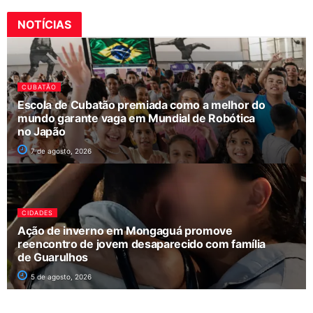
NOTÍCIAS
CUBATÃO
Escola de Cubatão premiada como a melhor do
mundo garante vaga em Mundial de Robótica
no Japão
7 de agosto, 2026
CIDADES
Ação de inverno em Mongaguá promove
reencontro de jovem desaparecido com família
de Guarulhos
5 de agosto, 2026