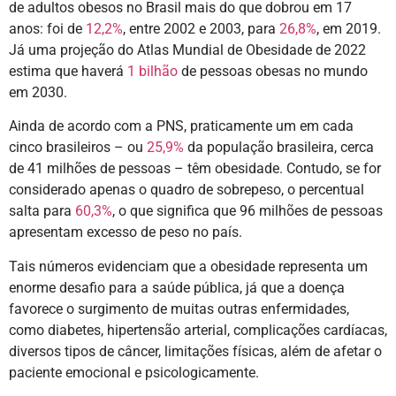
de adultos obesos no Brasil mais do que dobrou em 17
anos: foi de
12,2%
, entre 2002 e 2003, para
26,8%
, em 2019.
Já uma projeção do Atlas Mundial de Obesidade de 2022
estima que haverá
1 bilhão
de pessoas obesas no mundo
em 2030.
Ainda de acordo com a PNS, praticamente um em cada
cinco brasileiros – ou
25,9%
da população brasileira, cerca
de 41 milhões de pessoas – têm obesidade. Contudo, se for
considerado apenas o quadro de sobrepeso, o percentual
salta para
60,3%
, o que significa que 96 milhões de pessoas
apresentam excesso de peso no país.
Tais números evidenciam que a obesidade representa um
enorme desafio para a saúde pública, já que a doença
favorece o surgimento de muitas outras enfermidades,
como diabetes, hipertensão arterial, complicações cardíacas,
diversos tipos de câncer, limitações físicas, além de afetar o
paciente emocional e psicologicamente.