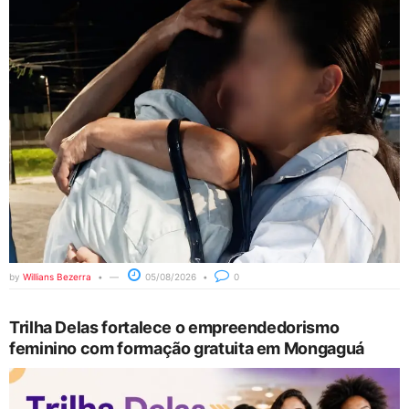
by
Willians Bezerra
05/08/2026
0
Trilha Delas fortalece o empreendedorismo
feminino com formação gratuita em Mongaguá