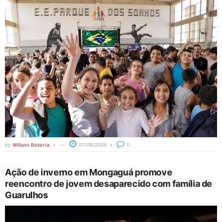
by
Willians Bezerra
07/08/2026
0
Ação de inverno em Mongaguá promove
reencontro de jovem desaparecido com família de
Guarulhos