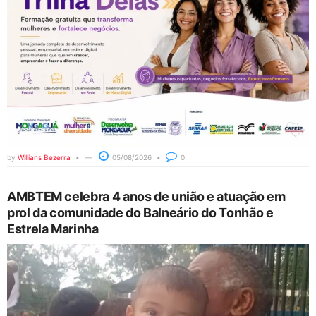
by
Willians Bezerra
05/08/2026
0
AMBTEM celebra 4 anos de união e atuação em
prol da comunidade do Balneário do Tonhão e
Estrela Marinha