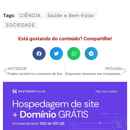
Tags:
CIÊNCIA
Saúde e Bem-Estar
SOCIEDADE
Está gostando do conteúdo? Compartilhe!
ANTERIOR
PRÓXIMA
Projeto incentiva o consumo de hortaliças desde cedo em crianças
Empresas investem em treinamento visando mercado estrangeiro