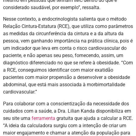
mesmo em pessoas que tenham IMC dentro do que é
considerado saudável, por exemplo”, ressalta.
Nesse contexto, a endocrinologista salienta que o método
Relação Cintura-Estatura (RCE), que utiliza como parâmetros
as medidas da circunferência da cintura e a da altura da
pessoa, vem ganhando importância na prática clínica, pois é
um indicador que leva em conta o risco cardiovascular do
paciente, e não apenas seu peso, fornecendo, assim, um
diagnóstico diferenciado no que se refere à obesidade. “Com
a RCE, conseguimos identificar com maior exatidão
pacientes com maior propensão a desenvolver a obesidade
abdominal, que está mais associada à morbimortalidade
cardiovascular.”
Para colaborar com a conscientização da necessidade dos
cuidados com a saúde, a Dra. Lilian Kanda disponibiliza em
seu site uma
ferramenta
gratuita que ajuda a calcular a RCE.
“A ideia da calculadora surgiu com a intenção de criar um
maior engajamento e chamar a atenção da população para