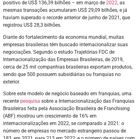
positivo de US$ 136,39 bilhões – em março de
2022
, as
mesmas transações acumularam US$ 29,09 bilhões, e já
haviam superado o recorde anterior de junho de 2021, que
registrou US$ 28,3 bilhões.
Diante do fortalecimento da economia mundial, muitas
empresas brasileiras têm buscado internacionalizar suas
negociações. Segundo o estudo Trajetórias FDC de
Internacionalização das Empresas Brasileiras, de 2019,
cerca de 25 mil companhias brasileiras exportam produtos,
sendo que 500 possuem subsidiárias ou franquias no
exterior.
Sobre este modelo de negócio baseado em franquias, uma
recente
pesquisa
sobre a Internacionalização das Franquias
Brasileiras feita pela Associação Brasileira de Franchising
(ABF) mostrou um crescimento de 16% em
internacionalizações em 2022, se comparado a 2021: o
número de empresas no mercado estrangeiro passou de
183, em 2021, para 213 em 2022; e o número de países com