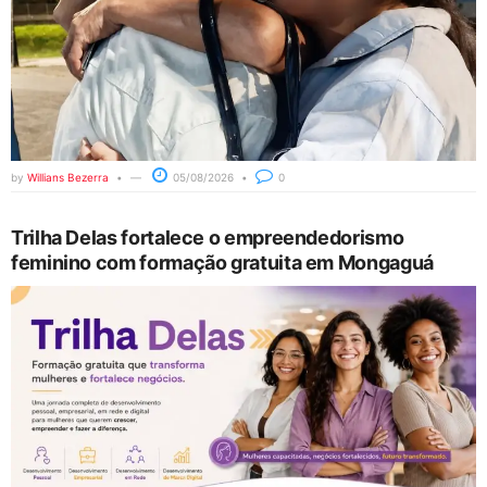
by
Willians Bezerra
05/08/2026
0
Trilha Delas fortalece o empreendedorismo
feminino com formação gratuita em Mongaguá