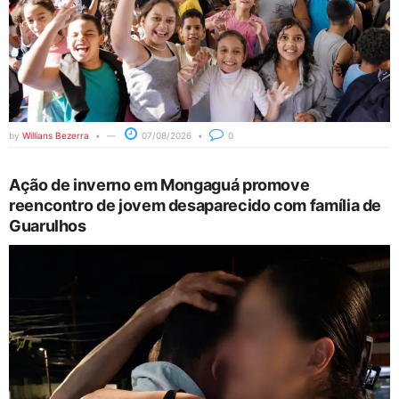
by
Willians Bezerra
07/08/2026
0
Ação de inverno em Mongaguá promove
reencontro de jovem desaparecido com família de
Guarulhos