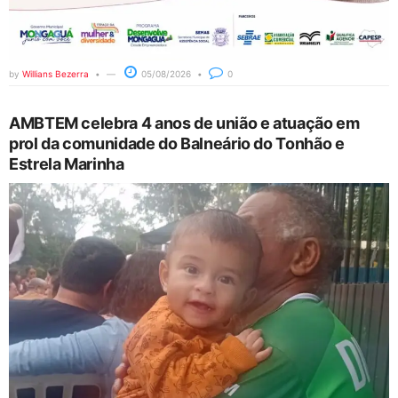
by
Willians Bezerra
05/08/2026
0
AMBTEM celebra 4 anos de união e atuação em
prol da comunidade do Balneário do Tonhão e
Estrela Marinha