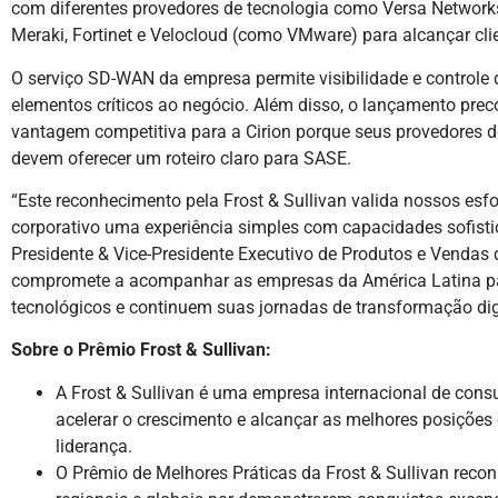
com diferentes provedores de tecnologia como Versa Networks
Meraki, Fortinet e Velocloud (como VMware) para alcançar cl
O serviço SD-WAN da empresa permite visibilidade e controle d
elementos críticos ao negócio. Além disso, o lançamento pre
vantagem competitiva para a Cirion porque seus provedores 
devem oferecer um roteiro claro para SASE.
“Este reconhecimento pela Frost & Sullivan valida nossos esfo
corporativo uma experiência simples com capacidades sofisti
Presidente & Vice-Presidente Executivo de Produtos e Vendas d
compromete a acompanhar as empresas da América Latina par
tecnológicos e continuem suas jornadas de transformação digit
Sobre o Prêmio Frost & Sullivan:
A Frost & Sullivan é uma empresa internacional de consu
acelerar o crescimento e alcançar as melhores posiçõe
liderança.
O Prêmio de Melhores Práticas da Frost & Sullivan rec