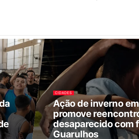
CIDADES
ada
Ação de inverno e
promove reencontr
de
desaparecido com f
Guarulhos