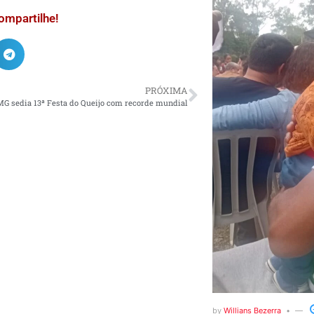
ompartilhe!
PRÓXIMA
G sedia 13ª Festa do Queijo com recorde mundial
by
Willians Bezerra