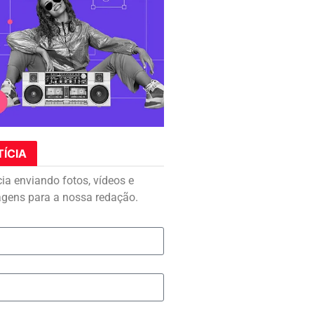
TÍCIA
cia enviando fotos, vídeos e
agens para a nossa redação.