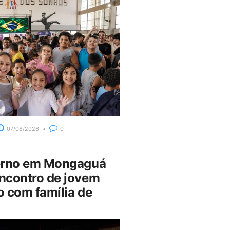
07/08/2026
0
erno em Mongaguá
ncontro de jovem
 com família de