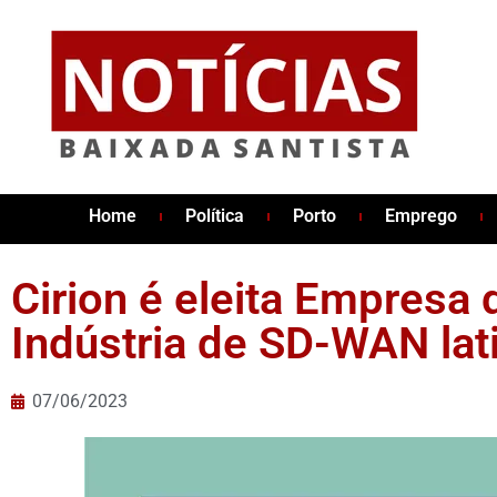
Home
Política
Porto
Emprego
Cirion é eleita Empresa
Indústria de SD-WAN la
07/06/2023