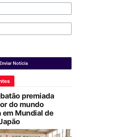
Enviar Notícia
ntes
ubatão premiada
or do mundo
a em Mundial de
 Japão