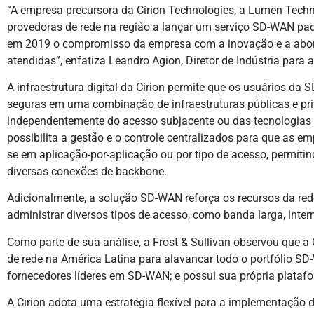
“A empresa precursora da Cirion Technologies, a Lumen Techn
provedoras de rede na região a lançar um serviço SD-WAN pa
em 2019 o compromisso da empresa com a inovação e a ab
atendidas”, enfatiza Leandro Agion, Diretor de Indústria para a
A infraestrutura digital da Cirion permite que os usuários d
seguras em uma combinação de infraestruturas públicas e priva
independentemente do acesso subjacente ou das tecnologias 
possibilita a gestão e o controle centralizados para que as 
se em aplicação-por-aplicação ou por tipo de acesso, permitin
diversas conexões de backbone.
Adicionalmente, a solução SD-WAN reforça os recursos da re
administrar diversos tipos de acesso, como banda larga, inte
Como parte de sua análise, a Frost & Sullivan observou que a 
de rede na América Latina para alavancar todo o portfólio S
fornecedores líderes em SD-WAN; e possui sua própria plataf
A Cirion adota uma estratégia flexível para a implementação 