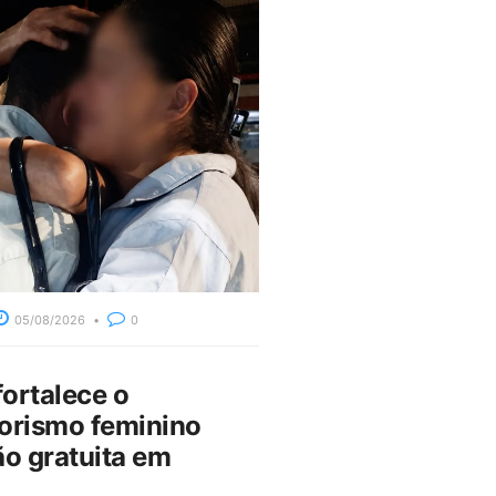
05/08/2026
0
fortalece o
rismo feminino
o gratuita em