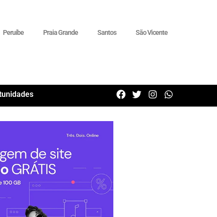
Peruíbe
Praia Grande
Santos
São Vicente
tunidades