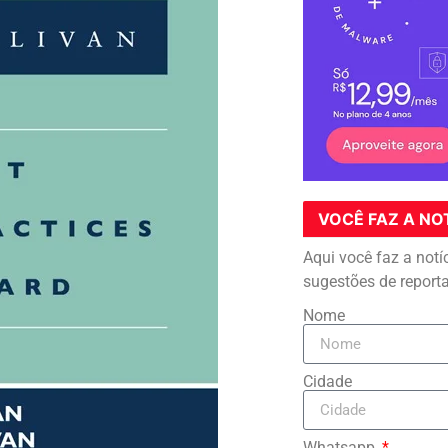
VOCÊ FAZ A NO
Aqui você faz a notí
sugestões de report
Nome
Cidade
Whatsapp