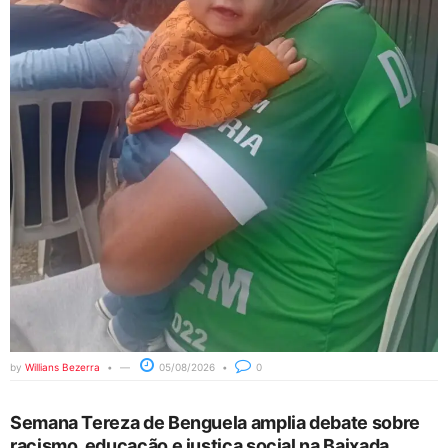
by
Willians Bezerra
05/08/2026
0
Semana Tereza de Benguela amplia debate sobre
racismo, educação e justiça social na Baixada