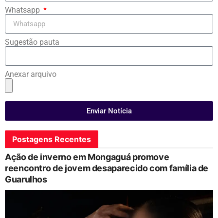
Whatsapp
Sugestão pauta
Anexar arquivo
Enviar Notícia
Postagens Recentes
Ação de inverno em Mongaguá promove
reencontro de jovem desaparecido com família de
Guarulhos