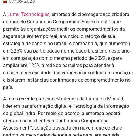
07/06/2023
A
Lumu Technologies
, empresa de cibersegurança criadora
do modelo Continuous Compromise Assessment™, que
permite às organizações medir os comprometimentos da
segurança em tempo real, anunciou o reforço de sua
estratégia de canais no Brasil. A companhia, que aumentou
em 225% sua participação no mercado brasileiro neste ano
em comparação com o mesmo período de 2022, espera
ampliar em 125% a rede de parceiros para atender à
crescente necessidade das empresas identificarem ameaças
e isolarem instâncias confirmadas de comprometimento no
país.
A mais recente parceira estratégica da Lumu é a Minsait,
líder em transformação digital e Tecnologia da Informação
da global Indra. Por meio do acordo, a empresa poderá
ofertar a seus clientes o Continuous Compromise
Assessment™, solução baseada em nuvem que coleta e
padroniza metadados de toda a rede para, em seguida,