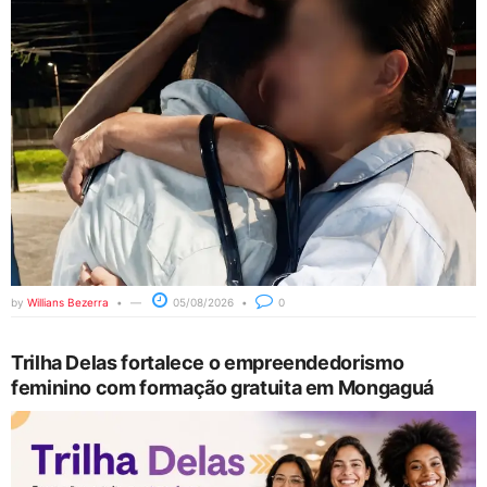
by
Willians Bezerra
05/08/2026
0
Trilha Delas fortalece o empreendedorismo
feminino com formação gratuita em Mongaguá