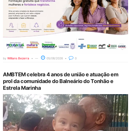
by
Willians Bezerra
05/08/2026
0
AMBTEM celebra 4 anos de união e atuação em
prol da comunidade do Balneário do Tonhão e
Estrela Marinha