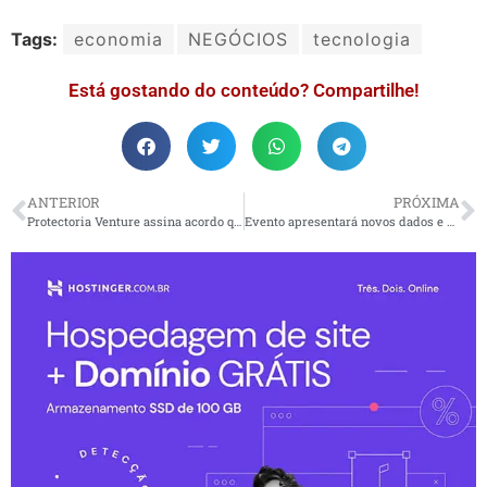
Tags:
economia
NEGÓCIOS
tecnologia
Está gostando do conteúdo? Compartilhe!
ANTERIOR
PRÓXIMA
Protectoria Venture assina acordo que propõe identidade digital descentralizada na Indonésia
Evento apresentará novos dados e estratégias para diabetes no país