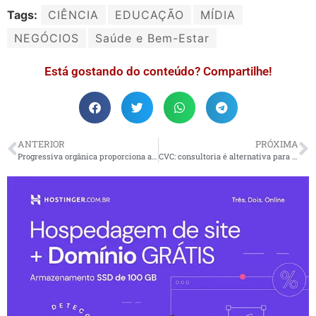
Tags:
CIÊNCIA
EDUCAÇÃO
MÍDIA
NEGÓCIOS
Saúde e Bem-Estar
Está gostando do conteúdo? Compartilhe!
ANTERIOR
PRÓXIMA
Progressiva orgânica proporciona alisamento sem formol
CVC: consultoria é alternativa para investir em inovação