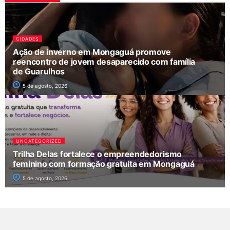
CIDADES
Ação de inverno em Mongaguá promove
reencontro de jovem desaparecido com família
de Guarulhos
5 de agosto, 2026
UNCATEGORIZED
Trilha Delas fortalece o empreendedorismo
feminino com formação gratuita em Mongaguá
5 de agosto, 2026