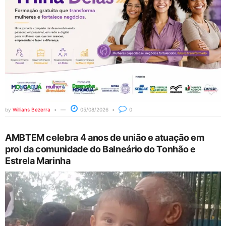
by
Willians Bezerra
05/08/2026
0
AMBTEM celebra 4 anos de união e atuação em
prol da comunidade do Balneário do Tonhão e
Estrela Marinha