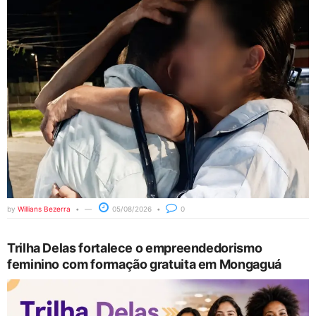
by
Willians Bezerra
05/08/2026
0
Trilha Delas fortalece o empreendedorismo
feminino com formação gratuita em Mongaguá