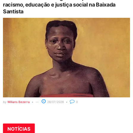
racismo, educação e justiça social na Baixada
Santista
by
Willians Bezerra
28/07/2026
0
NOTÍCIAS