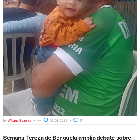
by
Willians Bezerra
05/08/2026
0
Semana Tereza de Benguela amplia debate sobre