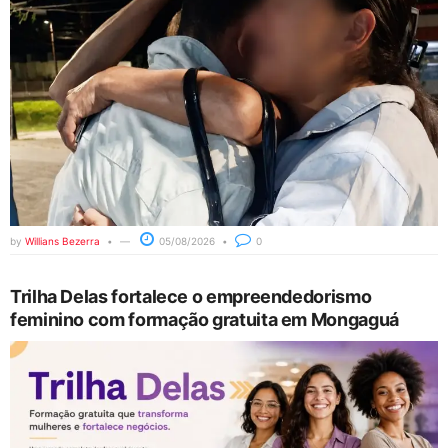
by
Willians Bezerra
05/08/2026
0
Trilha Delas fortalece o empreendedorismo
feminino com formação gratuita em Mongaguá