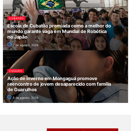
CUBATÃO
Escola de Cubatão premiada como a melhor do
mundo garante vaga em Mundial de Robótica
no Japão
7 de agosto, 2026
CIDADES
Ação de inverno em Mongaguá promove
reencontro de jovem desaparecido com família
de Guarulhos
5 de agosto, 2026