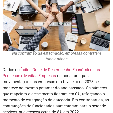
Na contramão da estagnação, empresas contratam
funcionários
Dados do
Índice Omie de Desempenho Econômico das
Pequenas e Médias Empresas
demonstram que a
movimentação das empresas em fevereiro de 2023 se
manteve no mesmo patamar do ano passado. Os números
que mapeiam o crescimento ficaram em 0%, reforçando o
momento de estagnação da categoria. Em contrapartida, as
contratações de funcionários aumentaram para o setor de
serviços, que cresceu cerca de 8% em 2022.