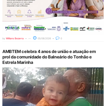
by
Willians Bezerra
05/08/2026
0
AMBTEM celebra 4 anos de união e atuação em
prol da comunidade do Balneário do Tonhão e
Estrela Marinha