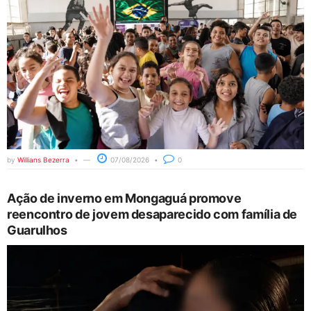
by
Willians Bezerra
07/08/2026
0
Ação de inverno em Mongaguá promove
reencontro de jovem desaparecido com família de
Guarulhos