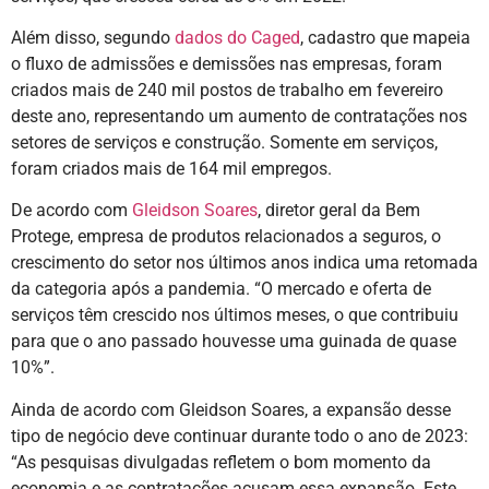
Além disso, segundo
dados do Caged
, cadastro que mapeia
o fluxo de admissões e demissões nas empresas, foram
criados mais de 240 mil postos de trabalho em fevereiro
deste ano, representando um aumento de contratações nos
setores de serviços e construção. Somente em serviços,
foram criados mais de 164 mil empregos.
De acordo com
Gleidson Soares
, diretor geral da Bem
Protege, empresa de produtos relacionados a seguros, o
crescimento do setor nos últimos anos indica uma retomada
da categoria após a pandemia. “O mercado e oferta de
serviços têm crescido nos últimos meses, o que contribuiu
para que o ano passado houvesse uma guinada de quase
10%”.
Ainda de acordo com Gleidson Soares, a expansão desse
tipo de negócio deve continuar durante todo o ano de 2023:
“As pesquisas divulgadas refletem o bom momento da
economia e as contratações acusam essa expansão. Este