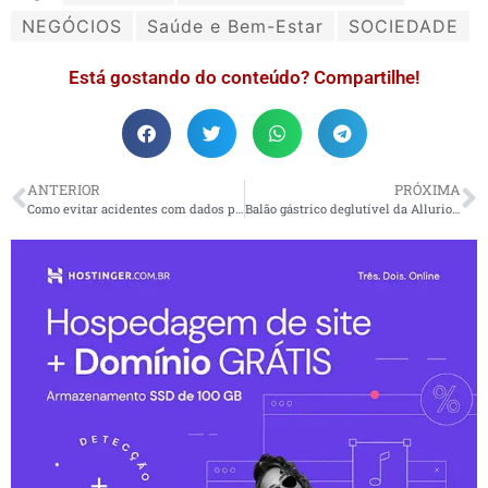
NEGÓCIOS
Saúde e Bem-Estar
SOCIEDADE
Está gostando do conteúdo? Compartilhe!
ANTERIOR
PRÓXIMA
Como evitar acidentes com dados preditivos?
Balão gástrico deglutível da Allurion para perda de peso chega ao Brasil