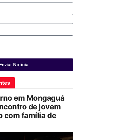
Enviar Notícia
ntes
erno em Mongaguá
ncontro de jovem
 com família de