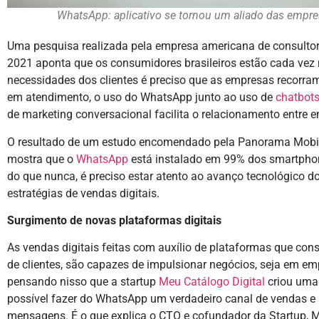
WhatsApp: aplicativo se tornou um aliado das empre
Uma pesquisa realizada pela empresa americana de consultori
2021 aponta que os consumidores brasileiros estão cada vez
necessidades dos clientes é preciso que as empresas recorra
em atendimento, o uso do WhatsApp junto ao uso de
chatbot
de marketing conversacional facilita o relacionamento entre e
O resultado de um estudo encomendado pela Panorama Mobil
mostra que o
WhatsApp
está instalado em 99% dos smartphones
do que nunca, é preciso estar atento ao avanço tecnológico d
estratégias de vendas digitais.
Surgimento de novas plataformas digitais
As vendas digitais feitas com auxílio de plataformas que con
de clientes, são capazes de impulsionar negócios, seja em emp
pensando nisso que a startup
Meu Catálogo Digital
criou uma 
possível fazer do WhatsApp um verdadeiro canal de vendas e
mensagens. É o que explica o CTO e cofundador da Startup, 