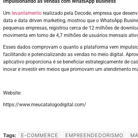
Impulsionando as vendas com WhatsApp Business
Um
levantamento
realizado pela Decode, empresa que desenvo
data e data driven marketing, mostrou que o WhatsApp Busine
pequenas empresas, registrou cerca de 12 milhões de download
movimenta em torno de 4,7 milhões de usuários mensais ativo
Esses dados comprovam o quanto a plataforma vem impulsion
facilitando e potencializando as vendas no meio digital. Apro
aplicativo proporciona é se beneficiar estrategicamente de c
inovar e investir em meios que promovam um atendimento mais
Website:
https://www.meucatalogodigital.com/
Tags:
E-COMMERCE
EMPREENDEDORISMO
MA