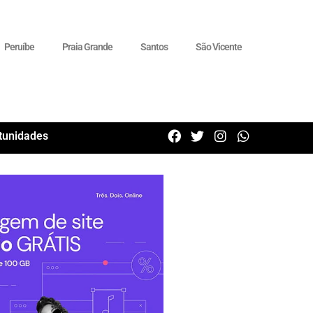
Peruíbe
Praia Grande
Santos
São Vicente
tunidades