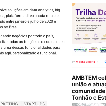
lve soluções em data analytics, big
ss, plataforma direcionada micro e
s entre janeiro e julho de 2020 e
s no Brasil.
ando negócios por todo o país,
veitar todas as funções e recursos que o
ada uma dessas funcionalidades para
 ágil, personalizado e funcional.
by
Willians Bezerra
AMBTEM cele
união e atua
comunidade 
Tonhão e Est
RKETING
STARTUPS