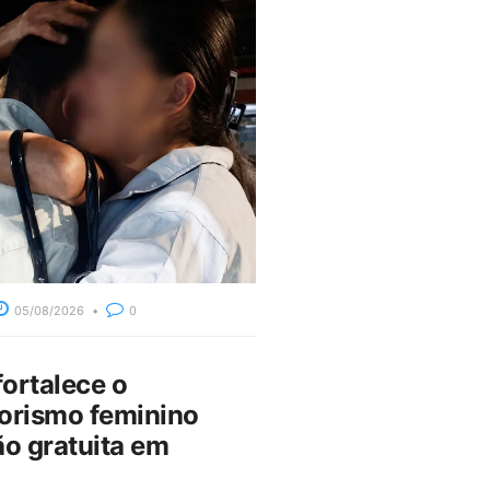
05/08/2026
0
fortalece o
rismo feminino
o gratuita em