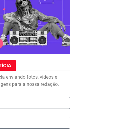
TÍCIA
cia enviando fotos, vídeos e
agens para a nossa redação.