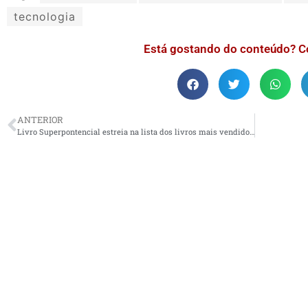
tecnologia
Está gostando do conteúdo? C
ANTERIOR
Livro Superpontencial estreia na lista dos livros mais vendidos do país