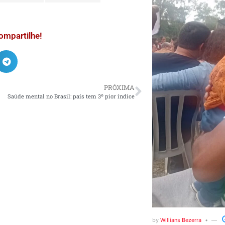
ompartilhe!
PRÓXIMA
Saúde mental no Brasil: país tem 3º pior índice
by
Willians Bezerra