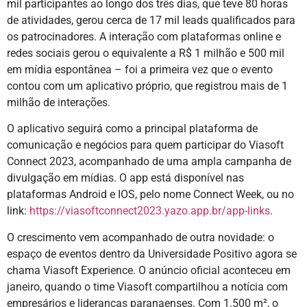
mil participantes ao longo dos três dias, que teve 80 horas
de atividades, gerou cerca de 17 mil leads qualificados para
os patrocinadores. A interação com plataformas online e
redes sociais gerou o equivalente a R$ 1 milhão e 500 mil
em mídia espontânea – foi a primeira vez que o evento
contou com um aplicativo próprio, que registrou mais de 1
milhão de interações.
O aplicativo seguirá como a principal plataforma de
comunicação e negócios para quem participar do Viasoft
Connect 2023, acompanhado de uma ampla campanha de
divulgação em mídias. O app está disponível nas
plataformas Android e IOS, pelo nome Connect Week, ou no
link:
https://viasoftconnect2023.yazo.app.br/app-links
.
O crescimento vem acompanhado de outra novidade: o
espaço de eventos dentro da Universidade Positivo agora se
chama Viasoft Experience. O anúncio oficial aconteceu em
janeiro, quando o time Viasoft compartilhou a notícia com
empresários e lideranças paranaenses. Com 1.500 m², o