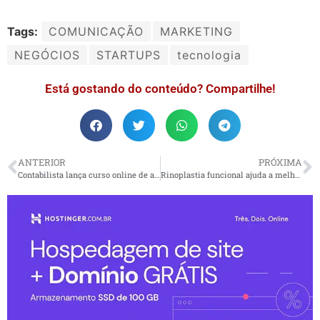
Tags:
COMUNICAÇÃO
MARKETING
NEGÓCIOS
STARTUPS
tecnologia
Está gostando do conteúdo? Compartilhe!
ANTERIOR
PRÓXIMA
Contabilista lança curso online de análise de dados em BI
Rinoplastia funcional ajuda a melhorar a respiração