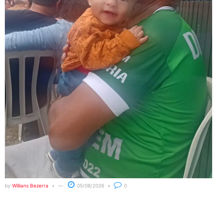
by
Willians Bezerra
05/08/2026
0