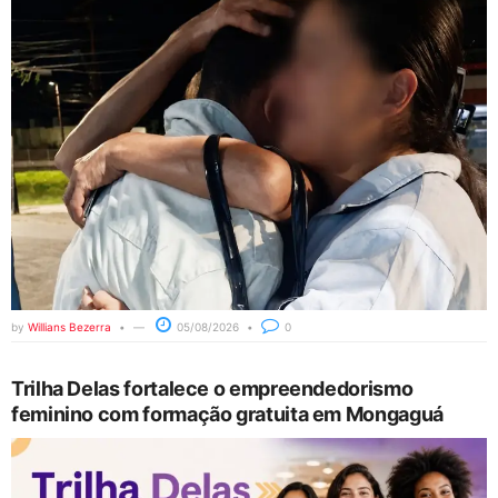
by
Willians Bezerra
05/08/2026
0
Trilha Delas fortalece o empreendedorismo
feminino com formação gratuita em Mongaguá