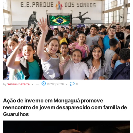
by
Willians Bezerra
07/08/2026
0
Ação de inverno em Mongaguá promove
reencontro de jovem desaparecido com família de
Guarulhos