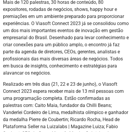
Mais de 120 palestras, 30 horas de conteúdo, 80
expositores, rodadas de negócios, shows, happy hour e
premiações em um ambiente preparado para proporcionar
experiências. O Viasoft Connect 2023 já se consolidou como
um dos mais importantes eventos de inovação em gestão
empresarial do Brasil. Desenhado para levar conhecimento e
criar conexões para um público amplo, o encontro já faz
parte da agenda de diretores, CEOs, gerentes, analistas e
profissionais das mais diversas áreas de negócios. Todos
em busca de insights, conhecimento e estratégias para
alavancar os negócios.
Realizado em três dias (21, 22 e 23 de junho), o Viasoft
Connect 2023 espera receber mais de 13 mil pessoas com
uma programação completa. Estão confirmadas as
palestras com: Caito Maia, fundador da Chilli Beans;
Vanderlei Cordeiro de Lima, medalhista olímpico e ganhador
da medalha Pierre de Coubertin; Ricardo Rocha, Head de
Plataforma Seller na Luizalabs | Magazine Luiza; Fabio