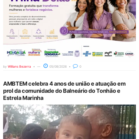
by
Willians Bezerra
05/08/2026
0
AMBTEM celebra 4 anos de união e atuação em
prol da comunidade do Balneário do Tonhão e
Estrela Marinha