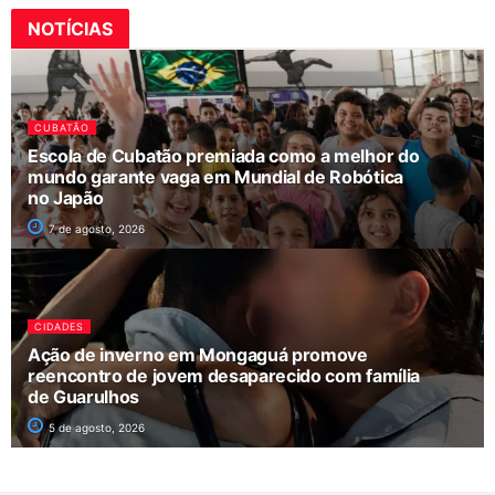
NOTÍCIAS
CUBATÃO
Escola de Cubatão premiada como a melhor do
mundo garante vaga em Mundial de Robótica
no Japão
7 de agosto, 2026
CIDADES
Ação de inverno em Mongaguá promove
reencontro de jovem desaparecido com família
de Guarulhos
5 de agosto, 2026