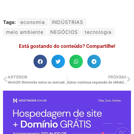
Tags:
economia
INDÚSTRIAS
meio ambiente
NEGÓCIOS
tecnologia
Está gostando do conteúdo? Compartilhe!
ANTERIOR
PRÓXIMA
VertiGIS Networks entra no mercado de serviços da América do Norte
Eaton continua expansão de eMobilidade na Europa para apoiar o crescimento dos v