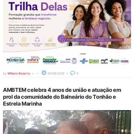
by
Willians Bezerra
05/08/2026
0
AMBTEM celebra 4 anos de união e atuação em
prol da comunidade do Balneário do Tonhão e
Estrela Marinha