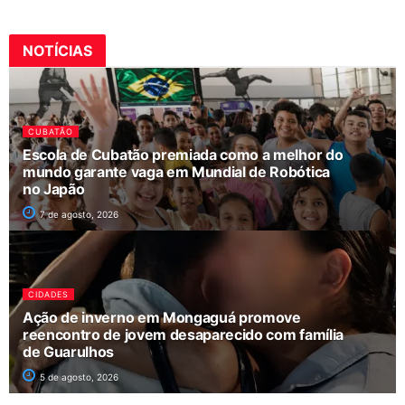
NOTÍCIAS
CUBATÃO
Escola de Cubatão premiada como a melhor do
mundo garante vaga em Mundial de Robótica
no Japão
7 de agosto, 2026
CIDADES
Ação de inverno em Mongaguá promove
reencontro de jovem desaparecido com família
de Guarulhos
5 de agosto, 2026