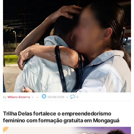
by
Willians Bezerra
05/08/2026
0
Trilha Delas fortalece o empreendedorismo
feminino com formação gratuita em Mongaguá