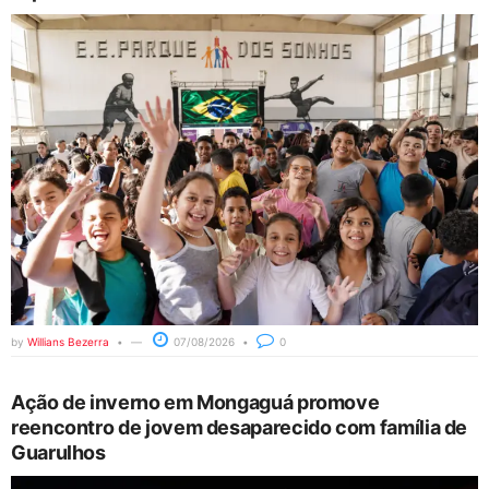
by
Willians Bezerra
07/08/2026
0
Ação de inverno em Mongaguá promove
reencontro de jovem desaparecido com família de
Guarulhos