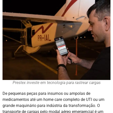
Prestex investe em tecnologia para rastrear cargas
De pequenas peças para insumos ou ampolas de
medicamentos até um home care completo de UTI ou um
grande maquinário para indústria da transformação. O
transporte de cargas pelo modal aéreo emergencial é um