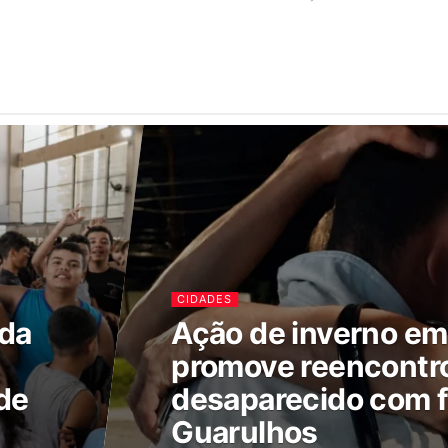
CIDADES
ada
Ação de inverno e
promove reencontr
de
desaparecido com f
Guarulhos