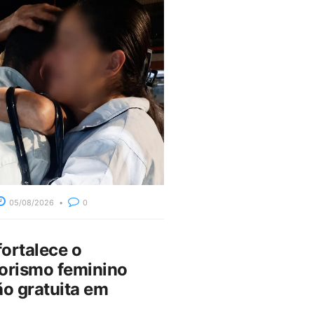
05/08/2026
0
fortalece o
rismo feminino
o gratuita em