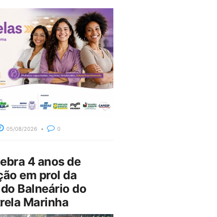
05/08/2026
0
bra 4 anos de
ção em prol da
do Balneário do
rela Marinha