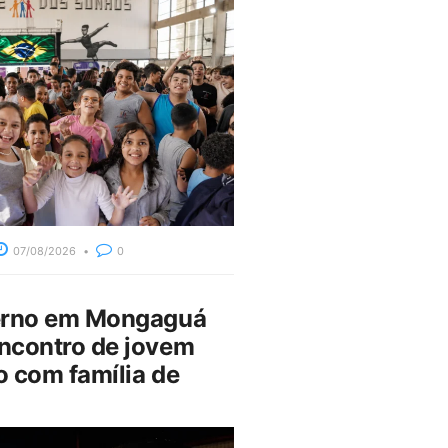
07/08/2026
0
erno em Mongaguá
ncontro de jovem
 com família de