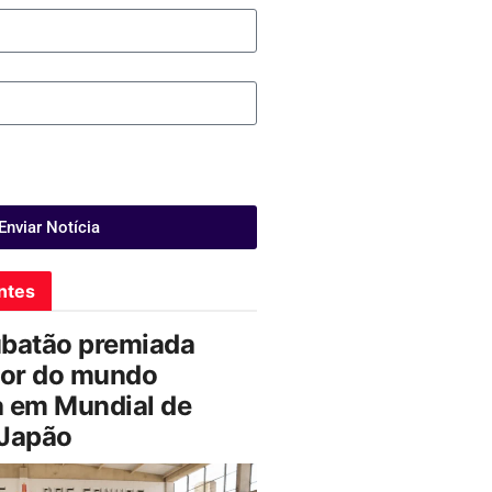
Enviar Notícia
ntes
ubatão premiada
or do mundo
a em Mundial de
 Japão