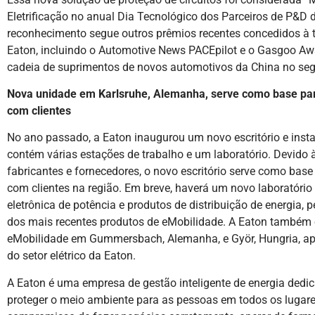
Eletrificação no anual Dia Tecnológico dos Parceiros de P&D 
reconhecimento segue outros prêmios recentes concedidos à te
Eaton, incluindo o Automotive News PACEpilot e o Gasgoo Aw
cadeia de suprimentos de novos automotivos da China no segm
Nova unidade em Karlsruhe, Alemanha, serve como base para
com clientes
No ano passado, a Eaton inaugurou um novo escritório e insta
contém várias estações de trabalho e um laboratório. Devido 
fabricantes e fornecedores, o novo escritório serve como base
com clientes na região. Em breve, haverá um novo laboratório 
eletrônica de potência e produtos de distribuição de energia, 
dos mais recentes produtos de eMobilidade. A Eaton também
eMobilidade em Gummersbach, Alemanha, e Györ, Hungria, apr
do setor elétrico da Eaton.
A Eaton é uma empresa de gestão inteligente de energia dedic
proteger o meio ambiente para as pessoas em todos os lugar