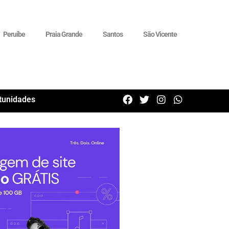
Peruíbe
Praia Grande
Santos
São Vicente
tunidades