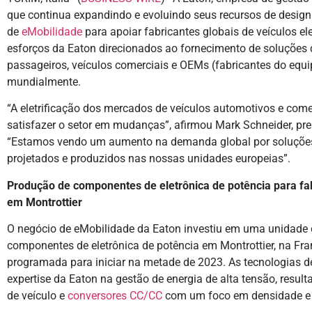
que continua expandindo e evoluindo seus recursos de design
de
eMobilidade
para apoiar fabricantes globais de veículos el
esforços da Eaton direcionados ao fornecimento de soluções de
passageiros, veículos comerciais e OEMs (fabricantes do equi
mundialmente.
“A eletrificação dos mercados de veículos automotivos e come
satisfazer o setor em mudanças”, afirmou Mark Schneider, pre
“Estamos vendo um aumento na demanda global por soluções d
projetados e produzidos nas nossas unidades europeias”.
Produção de componentes de eletrônica de potência para fabr
em Montrottier
O negócio de eMobilidade da Eaton investiu em uma unidade 
componentes de eletrônica de potência em Montrottier, na Fra
programada para iniciar na metade de 2023. As tecnologias de
expertise da Eaton na gestão de energia de alta tensão, resu
de veículo e
conversores CC/CC
com um foco em densidade e e