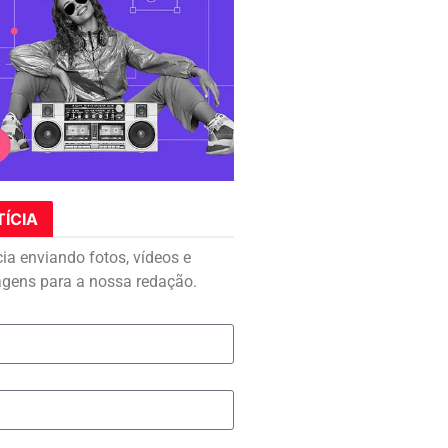
TÍCIA
cia enviando fotos, vídeos e
agens para a nossa redação.