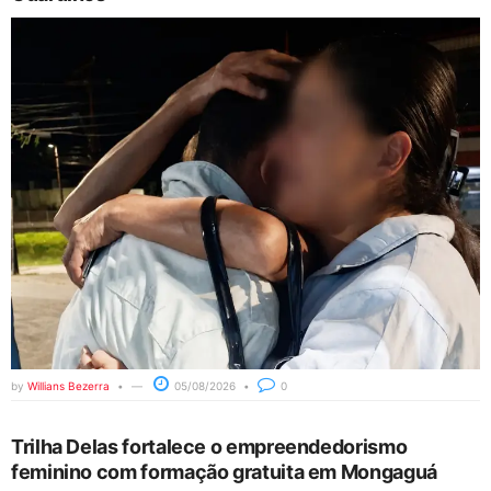
by
Willians Bezerra
05/08/2026
0
Trilha Delas fortalece o empreendedorismo
feminino com formação gratuita em Mongaguá