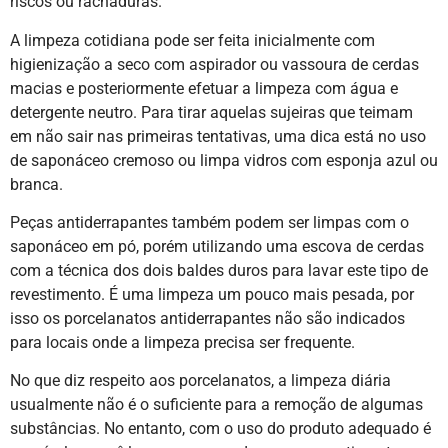
riscos ou rachaduras.
A limpeza cotidiana pode ser feita inicialmente com
higienização a seco com aspirador ou vassoura de cerdas
macias e posteriormente efetuar a limpeza com água e
detergente neutro. Para tirar aquelas sujeiras que teimam
em não sair nas primeiras tentativas, uma dica está no uso
de saponáceo cremoso ou limpa vidros com esponja azul ou
branca.
Peças antiderrapantes também podem ser limpas com o
saponáceo em pó, porém utilizando uma escova de cerdas
com a técnica dos dois baldes duros para lavar este tipo de
revestimento. É uma limpeza um pouco mais pesada, por
isso os porcelanatos antiderrapantes não são indicados
para locais onde a limpeza precisa ser frequente.
No que diz respeito aos porcelanatos, a limpeza diária
usualmente não é o suficiente para a remoção de algumas
substâncias. No entanto, com o uso do produto adequado é