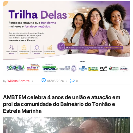
by
Willians Bezerra
05/08/2026
0
AMBTEM celebra 4 anos de união e atuação em
prol da comunidade do Balneário do Tonhão e
Estrela Marinha