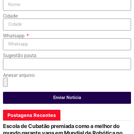
Cidade
Whatsapp
Sugestão pauta
Anexar arquivo
Enviar Notícia
Postagens Recentes
Escola de Cubatão premiada como a melhor do
mundo garante vaga em Mundial de Robótica no