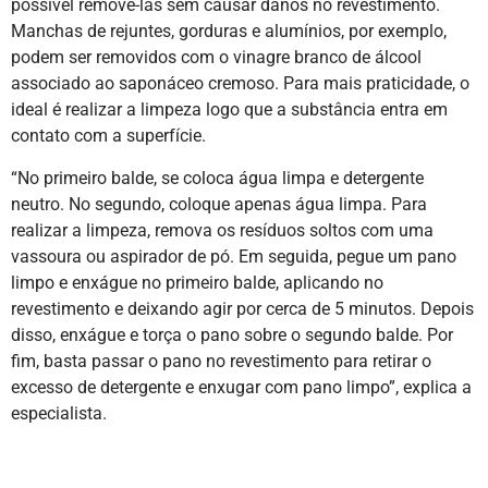
possível removê-las sem causar danos no revestimento.
Manchas de rejuntes, gorduras e alumínios, por exemplo,
podem ser removidos com o vinagre branco de álcool
associado ao saponáceo cremoso. Para mais praticidade, o
ideal é realizar a limpeza logo que a substância entra em
contato com a superfície.
“No primeiro balde, se coloca água limpa e detergente
neutro. No segundo, coloque apenas água limpa. Para
realizar a limpeza, remova os resíduos soltos com uma
vassoura ou aspirador de pó. Em seguida, pegue um pano
limpo e enxágue no primeiro balde, aplicando no
revestimento e deixando agir por cerca de 5 minutos. Depois
disso, enxágue e torça o pano sobre o segundo balde. Por
fim, basta passar o pano no revestimento para retirar o
excesso de detergente e enxugar com pano limpo”, explica a
especialista.