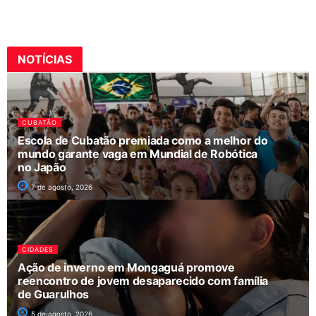
NOTÍCIAS
CUBATÃO
Escola de Cubatão premiada como a melhor do
mundo garante vaga em Mundial de Robótica
no Japão
7 de agosto, 2026
CIDADES
Ação de inverno em Mongaguá promove
reencontro de jovem desaparecido com família
de Guarulhos
5 de agosto, 2026