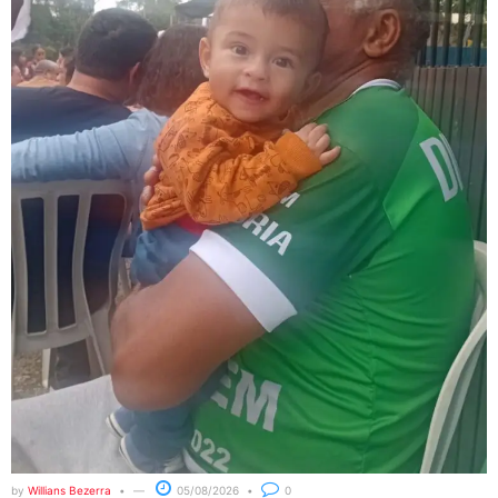
by
Willians Bezerra
05/08/2026
0