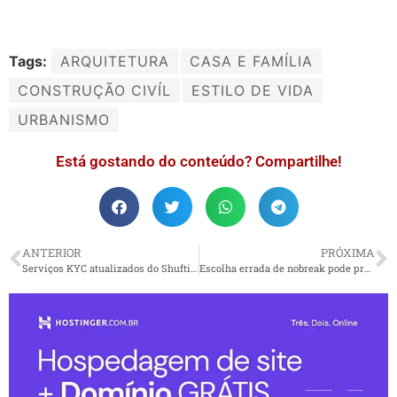
Tags:
ARQUITETURA
CASA E FAMÍLIA
CONSTRUÇÃO CIVÍL
ESTILO DE VIDA
URBANISMO
Está gostando do conteúdo? Compartilhe!
ANTERIOR
PRÓXIMA
Serviços KYC atualizados do Shufti Pro oferecem uma taxa de integração imbatível de 100%
Escolha errada de nobreak pode prejudicar proteção a eletrônicos