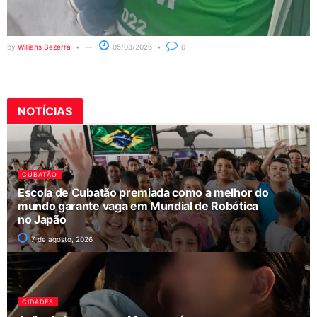
by
Willians Bezerra
05/08/2026
0
NOTÍCIAS
CUBATÃO
Escola de Cubatão premiada como a melhor do
mundo garante vaga em Mundial de Robótica
no Japão
7 de agosto, 2026
CIDADES