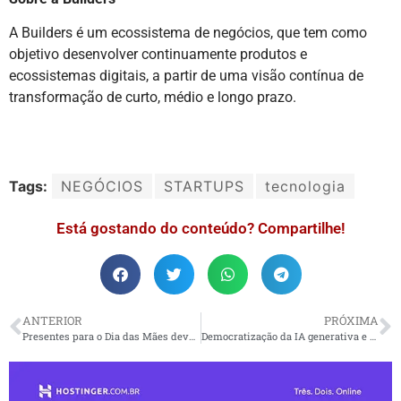
A Builders é um ecossistema de negócios, que tem como
objetivo desenvolver continuamente produtos e
ecossistemas digitais, a partir de uma visão contínua de
transformação de curto, médio e longo prazo.
Tags:
NEGÓCIOS
STARTUPS
tecnologia
Está gostando do conteúdo? Compartilhe!
ANTERIOR
PRÓXIMA
Presentes para o Dia das Mães devem estar em conformidade com normas técnicas
Democratização da IA generativa e capacidade humana são temas trazidos pela CBYK