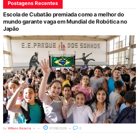
Postagens Recentes
Escola de Cubatão premiada como a melhor do
mundo garante vaga em Mundial de Robótica no
Japão
by
Willians Bezerra
07/08/2026
0