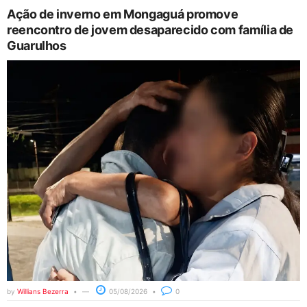
Ação de inverno em Mongaguá promove
reencontro de jovem desaparecido com família de
Guarulhos
by
Willians Bezerra
05/08/2026
0