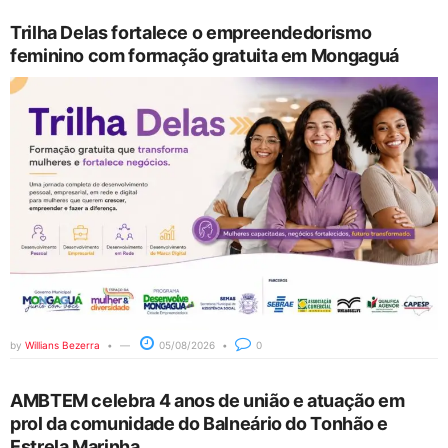
Trilha Delas fortalece o empreendedorismo
feminino com formação gratuita em Mongaguá
by
Willians Bezerra
05/08/2026
0
AMBTEM celebra 4 anos de união e atuação em
prol da comunidade do Balneário do Tonhão e
Estrela Marinha