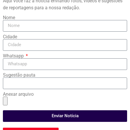
Aqui você faz a notícia enviando fotos, vídeos e sugestões
de reportagens para a nossa redação.
Nome
Cidade
Whatsapp
Sugestão pauta
Anexar arquivo
Enviar Notícia