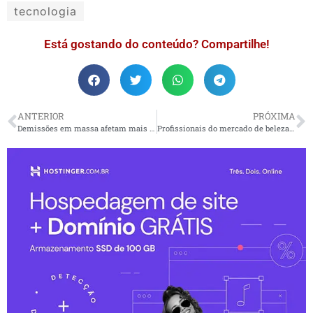
tecnologia
Está gostando do conteúdo? Compartilhe!
ANTERIOR
PRÓXIMA
Demissões em massa afetam mais de 6 mil brasileiros de janeiro a março deste ano
Profissionais do mercado de beleza buscam especialização em harmonia de imagem