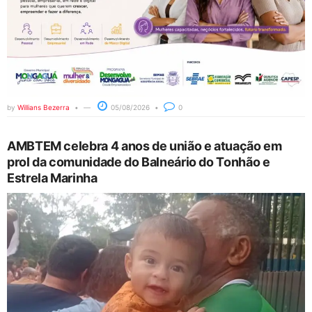
by
Willians Bezerra
05/08/2026
0
AMBTEM celebra 4 anos de união e atuação em
prol da comunidade do Balneário do Tonhão e
Estrela Marinha