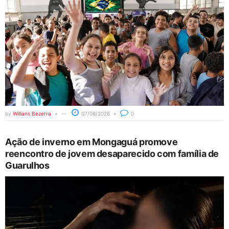
by
Willians Bezerra
07/08/2026
0
Ação de inverno em Mongaguá promove
reencontro de jovem desaparecido com família de
Guarulhos