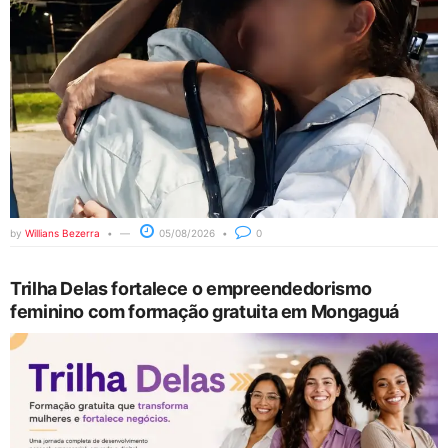
by
Willians Bezerra
05/08/2026
0
Trilha Delas fortalece o empreendedorismo
feminino com formação gratuita em Mongaguá