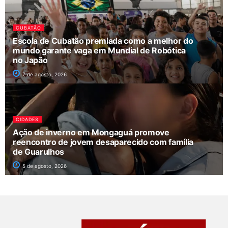
CUBATÃO
Escola de Cubatão premiada como a melhor do
mundo garante vaga em Mundial de Robótica
no Japão
7 de agosto, 2026
CIDADES
Ação de inverno em Mongaguá promove
reencontro de jovem desaparecido com família
de Guarulhos
5 de agosto, 2026