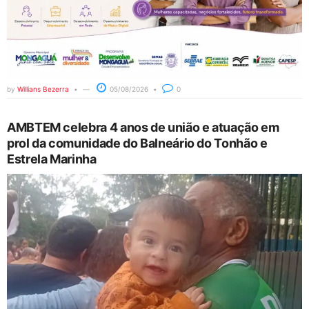
by
Willians Bezerra
05/08/2026
0
AMBTEM celebra 4 anos de união e atuação em
prol da comunidade do Balneário do Tonhão e
Estrela Marinha