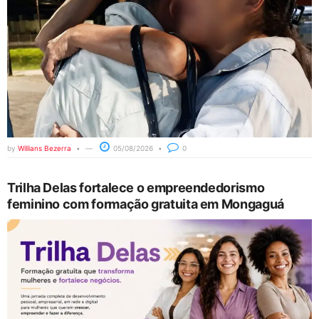
by
Willians Bezerra
05/08/2026
0
Trilha Delas fortalece o empreendedorismo
feminino com formação gratuita em Mongaguá