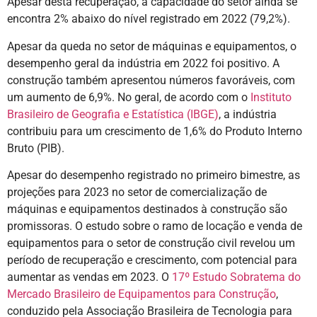
Apesar desta recuperação, a capacidade do setor ainda se
encontra 2% abaixo do nível registrado em 2022 (79,2%).
Apesar da queda no setor de máquinas e equipamentos, o
desempenho geral da indústria em 2022 foi positivo. A
construção também apresentou números favoráveis, com
um aumento de 6,9%. No geral, de acordo com o
Instituto
Brasileiro de Geografia e Estatística (IBGE)
, a indústria
contribuiu para um crescimento de 1,6% do Produto Interno
Bruto (PIB).
Apesar do desempenho registrado no primeiro bimestre, as
projeções para 2023 no setor de comercialização de
máquinas e equipamentos destinados à construção são
promissoras. O estudo sobre o ramo de locação e venda de
equipamentos para o setor de construção civil revelou um
período de recuperação e crescimento, com potencial para
aumentar as vendas em 2023. O
17º Estudo Sobratema do
Mercado Brasileiro de Equipamentos para Construção
,
conduzido pela Associação Brasileira de Tecnologia para