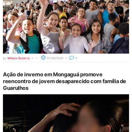
by
Willians Bezerra
07/08/2026
0
Ação de inverno em Mongaguá promove
reencontro de jovem desaparecido com família de
Guarulhos