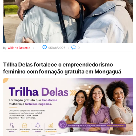
by
Willians Bezerra
05/08/2026
0
Trilha Delas fortalece o empreendedorismo
feminino com formação gratuita em Mongaguá