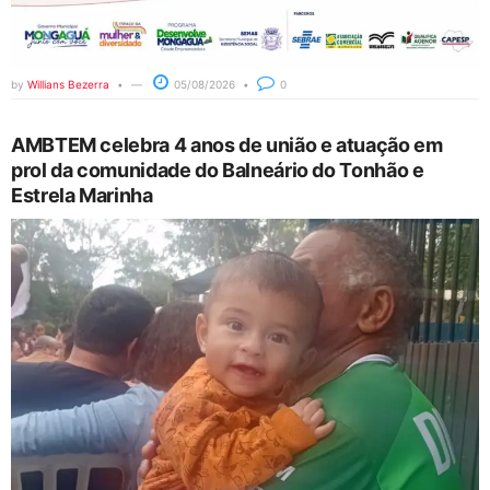
by
Willians Bezerra
05/08/2026
0
AMBTEM celebra 4 anos de união e atuação em
prol da comunidade do Balneário do Tonhão e
Estrela Marinha