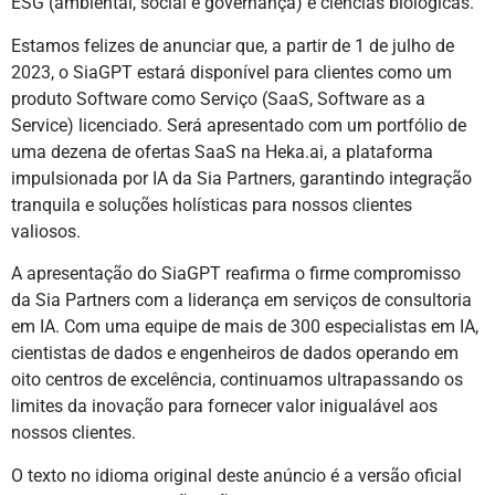
ESG (ambiental, social e governança) e ciências biológicas.
Estamos felizes de anunciar que, a partir de 1 de julho de
2023, o SiaGPT estará disponível para clientes como um
produto Software como Serviço (SaaS, Software as a
Service) licenciado. Será apresentado com um portfólio de
uma dezena de ofertas SaaS na Heka.ai, a plataforma
impulsionada por IA da Sia Partners, garantindo integração
tranquila e soluções holísticas para nossos clientes
valiosos.
A apresentação do SiaGPT reafirma o firme compromisso
da Sia Partners com a liderança em serviços de consultoria
em IA. Com uma equipe de mais de 300 especialistas em IA,
cientistas de dados e engenheiros de dados operando em
oito centros de excelência, continuamos ultrapassando os
limites da inovação para fornecer valor inigualável aos
nossos clientes.
O texto no idioma original deste anúncio é a versão oficial