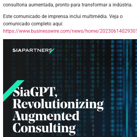
consultoria aumentada, pronto para transformar a indústria.
Este comunicado de imprensa inclui multimédia. Veja o
comunicado completo aqui:
https://www.businesswire.com/news/home/20230614029301