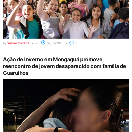
by
Willians Bezerra
07/08/2026
0
Ação de inverno em Mongaguá promove
reencontro de jovem desaparecido com família de
Guarulhos