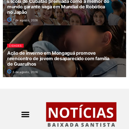
Escola de Cubatão premiada como a melhor do
mundo garante vaga em Mundial de Robótica
no Japão
7 de agosto, 2026
CIDADES
Ação de inverno em Mongaguá promove
reencontro de jovem desaparecido com família
de Guarulhos
5 de agosto, 2026