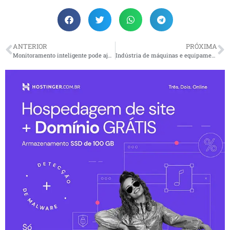
ANTERIOR
PRÓXIMA
Monitoramento inteligente pode ajudar a mitigar falhas em grandes usinas
Indústria de máquinas e equipamentos aponta queda em janeiro