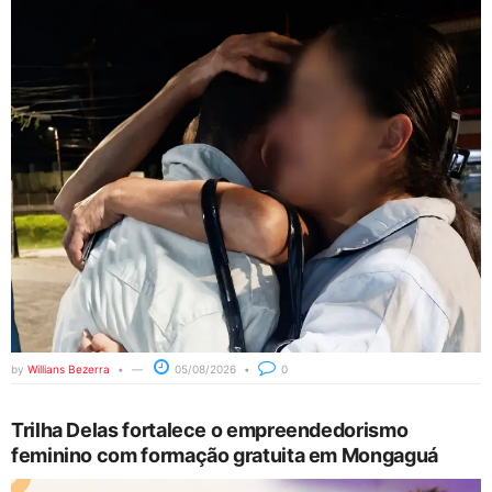
by
Willians Bezerra
05/08/2026
0
Trilha Delas fortalece o empreendedorismo
feminino com formação gratuita em Mongaguá