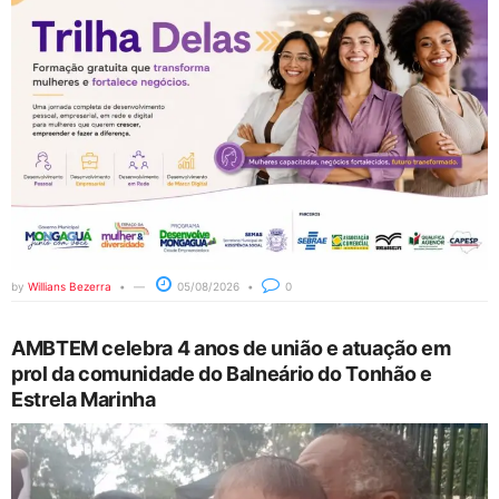
by
Willians Bezerra
05/08/2026
0
AMBTEM celebra 4 anos de união e atuação em
prol da comunidade do Balneário do Tonhão e
Estrela Marinha