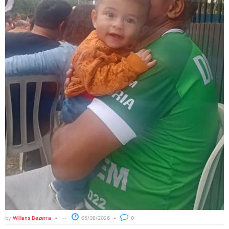
by
Willians Bezerra
05/08/2026
0