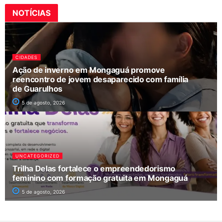
NOTÍCIAS
CIDADES
Ação de inverno em Mongaguá promove
reencontro de jovem desaparecido com família
de Guarulhos
5 de agosto, 2026
UNCATEGORIZED
Trilha Delas fortalece o empreendedorismo
feminino com formação gratuita em Mongaguá
5 de agosto, 2026