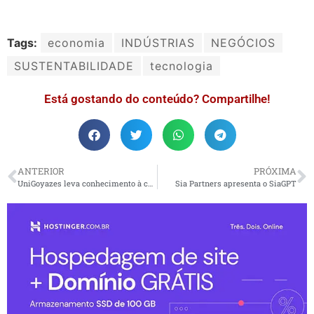
Tags:
economia
INDÚSTRIAS
NEGÓCIOS
SUSTENTABILIDADE
tecnologia
Está gostando do conteúdo? Compartilhe!
ANTERIOR
PRÓXIMA
UniGoyazes leva conhecimento à comunidades no Projeto RONDON
Sia Partners apresenta o SiaGPT