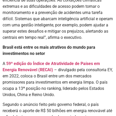
eficiência de suas operações. As condições climáticas
extremas e as dificuldades de acesso podem tornar o
monitoramento e a prevenção de acidentes uma tarefa
difícil. Sistemas que abarcam inteligência artificial e operam
com uma gestão inteligente, por exemplo, podem ajudar a
superar estes desafios e mitigar os prejuízos, alertando as
centrais em tempo real”, afirma o executivo.
Brasil está entre os mais atrativos do mundo para
investimentos no setor
A
59ª edição do Índice de Atratividade de Países em
Energia Renovável (RECAI)
– divulgado pela consultoria EY,
em 2022, coloca o Brasil entre um dos mercados
promissores para investimentos em energia limpa. O país
ocupa a 13ª posição no ranking, liderado pelos Estados
Unidos, China e Reino Unido.
Segundo o anúncio feito pelo governo federal, o país
receberá o aporte de R$ 50 bilhões em energia renovável até