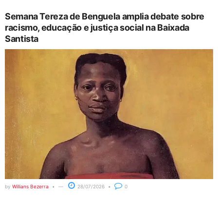
Semana Tereza de Benguela amplia debate sobre
racismo, educação e justiça social na Baixada
Santista
by
Willians Bezerra
28/07/2026
0