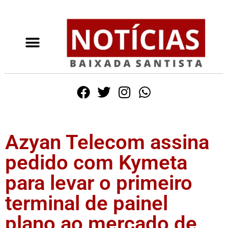
Azyan Telecom assina
pedido com Kymeta
para levar o primeiro
terminal de painel
plano ao mercado de