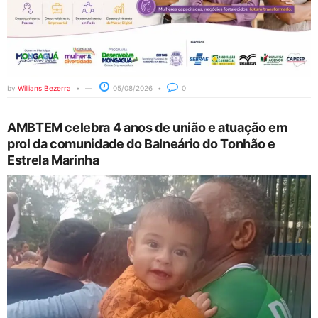
by
Willians Bezerra
05/08/2026
0
AMBTEM celebra 4 anos de união e atuação em
prol da comunidade do Balneário do Tonhão e
Estrela Marinha