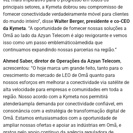
principais setores, a Kymeta dobrou seu compromisso de
fornecer conectividade verdadeiramente móvel para clientes
do mundo inteiro”, disse
Walter Berger, presidente e co-CEO
da Kymeta
. “A oportunidade de fornecer nossas soluções a
Omã ao lado da Azyan Telecom é algo revigorante e vemos
isso como um passo emblemáticoàmedida que
continuamos expandindo nossas parcerias na região.”
Ahmed Saber, diretor de Operações da Azyan Telecom
,
acrescentou: “O hoje marca um grande feito, tanto para o
crescimento do mercado de LEO de Omã quanto para
nossos esforços em melhorar a conectividade via satélite de
alta velocidade para empresas e comunidades em toda a
região. Nosso acordo com a Kymeta nos permitirá
atenderàampla demanda por conectividade confiável, em
consonância com a estratégia de transformação digital de
Omã. Estamos entusiasmados com a oportunidade de
ampliar nossas ofertas e apoiar as indústrias em Omã, e
gratos pelo apoio contínuo da agência reguladora de