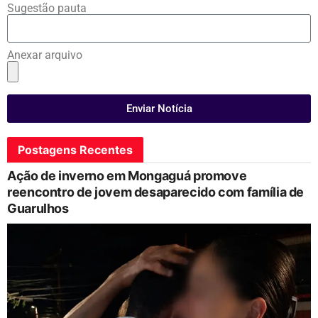
Sugestão pauta
Anexar arquivo
Enviar Notícia
Postagens Recentes
Ação de inverno em Mongaguá promove
reencontro de jovem desaparecido com família de
Guarulhos