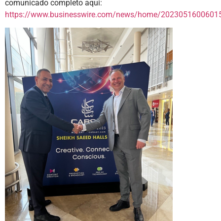
comunicado completo aqui:
https://www.businesswire.com/news/home/20230516006015