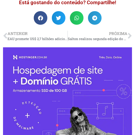
Está gostando do conteúdo? Compartilhe!
ANTERIOR
PRÓXIMA
EAU promete US$ 2,7 bilhões adicionais em acordos de aquisição da indústria e convida investidores internacionais a aproveitar incentivos
Salton realizou segunda edição do evento Ciclos & Vinhas