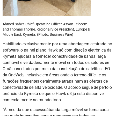
Ahmed Saber, Chief Operating Officer, Azyan Telecom
and Thomas Thorne, Regional Vice President, Europe &
Middle East, Kymeta. (Photo: Business Wire)
Habilitado exclusivamente por uma abordagem centrada no
software, o painel plano Hawk u8 com direção eletrônica da
Kymeta ajudará a fornecer conectividade de banda larga
confiável e verdadeiramente móvel em todos os setores em
Omã conectados por meio da constelação de satélites LEO
da OneWeb, inclusive em áreas onde o terreno difícil e os
furacões frequentes geralmente atrapalham as ofertas de
conectividade de alta velocidade. O acordo segue de perto o
anúncio da Kymeta de que o Hawk u8 já está disponível
comercialmente no mundo todo.
“À medida que o acessoàbanda larga móvel se torna cada
vez mais imperativo para o progresso em todos os