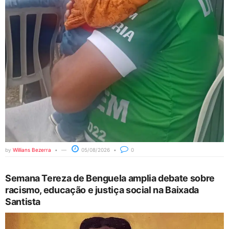
by
Willians Bezerra
05/08/2026
0
Semana Tereza de Benguela amplia debate sobre
racismo, educação e justiça social na Baixada
Santista