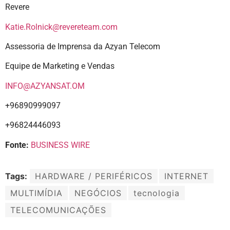
Revere
Katie.Rolnick@revereteam.com
Assessoria de Imprensa da Azyan Telecom
Equipe de Marketing e Vendas
INFO@AZYANSAT.OM
+96890999097
+96824446093
Fonte:
BUSINESS WIRE
Tags:
HARDWARE / PERIFÉRICOS
INTERNET
MULTIMÍDIA
NEGÓCIOS
tecnologia
TELECOMUNICAÇÕES