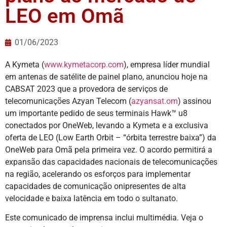
LEO em Omã
01/06/2023
A Kymeta (
www.kymetacorp.com
), empresa líder mundial
em antenas de satélite de painel plano, anunciou hoje na
CABSAT 2023 que a provedora de serviços de
telecomunicações Azyan Telecom (
azyansat.om
) assinou
um importante pedido de seus terminais Hawk™ u8
conectados por OneWeb, levando a Kymeta e a exclusiva
oferta de LEO (Low Earth Orbit – “órbita terrestre baixa”) da
OneWeb para Omã pela primeira vez. O acordo permitirá a
expansão das capacidades nacionais de telecomunicações
na região, acelerando os esforços para implementar
capacidades de comunicação onipresentes de alta
velocidade e baixa latência em todo o sultanato.
Este comunicado de imprensa inclui multimédia. Veja o