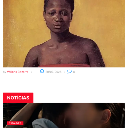
by
Willians Bezerra
28/07/2026
0
NOTÍCIAS
CIDADES