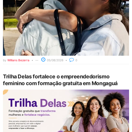
by
Willians Bezerra
05/08/2026
0
Trilha Delas fortalece o empreendedorismo
feminino com formação gratuita em Mongaguá