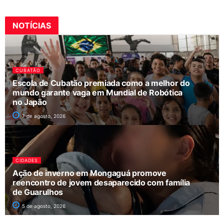
NOTÍCIAS
CUBATÃO
Escola de Cubatão premiada como a melhor do
mundo garante vaga em Mundial de Robótica
no Japão
7 de agosto, 2026
CIDADES
Ação de inverno em Mongaguá promove
reencontro de jovem desaparecido com família
de Guarulhos
5 de agosto, 2026