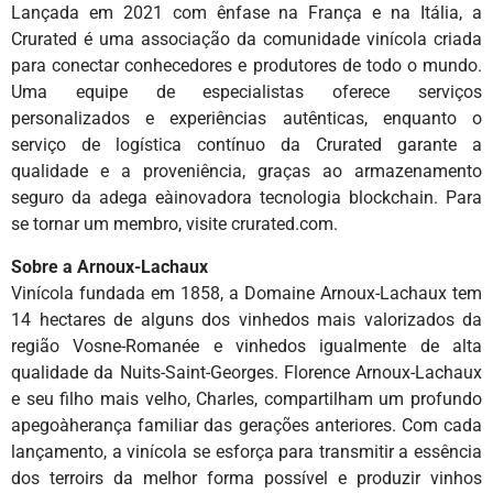
Lançada em 2021 com ênfase na França e na Itália, a
Crurated é uma associação da comunidade vinícola criada
para conectar conhecedores e produtores de todo o mundo.
Uma equipe de especialistas oferece serviços
personalizados e experiências autênticas, enquanto o
serviço de logística contínuo da Crurated garante a
qualidade e a proveniência, graças ao armazenamento
seguro da adega eàinovadora tecnologia blockchain. Para
se tornar um membro, visite crurated.com.
Sobre a Arnoux-Lachaux
Vinícola fundada em 1858, a Domaine Arnoux-Lachaux tem
14 hectares de alguns dos vinhedos mais valorizados da
região Vosne-Romanée e vinhedos igualmente de alta
qualidade da Nuits-Saint-Georges. Florence Arnoux-Lachaux
e seu filho mais velho, Charles, compartilham um profundo
apegoàherança familiar das gerações anteriores. Com cada
lançamento, a vinícola se esforça para transmitir a essência
dos terroirs da melhor forma possível e produzir vinhos