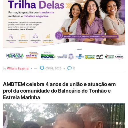
by
Willians Bezerra
05/08/2026
0
AMBTEM celebra 4 anos de união e atuação em
prol da comunidade do Balneário do Tonhão e
Estrela Marinha