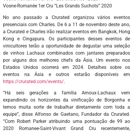
Vosne-Romanée 1er Cru “Les Grands Suchots” 2020
No ano passado a Crurated organizou vários eventos
presenciais com Charles. De 6 a 11 de novembro deste ano,
a Crurated e Charles irão realizar eventos em Bangkok, Hong
Kong e Cingapura. Os participantes desses eventos de
vinicultores terão a oportunidade de degustar uma seleção
de vinhos Lachaux combinados com jantares preparados
por alguns dos melhores chefs da Ásia. Um evento nos
Estados Unidos ocorrerá em 2024. Detalhes sobre os
eventos na Ásia e outros estarão disponíveis em
https://crurated.com/events/
.
“Há seis gerações a família Arnoux-Lachaux vem
expandindo os horizontes da vinificação de Borgonha e
temos muita sorte de trabalhar diretamente com toda a
equipe”, disse Alfonso de Gaetano, Fundador da Crurated.
“Com Robert Parker atribuindo uma pontuação de 99 ao
2020 Romanee-Saint-Vivant Grand Cru recentemente,