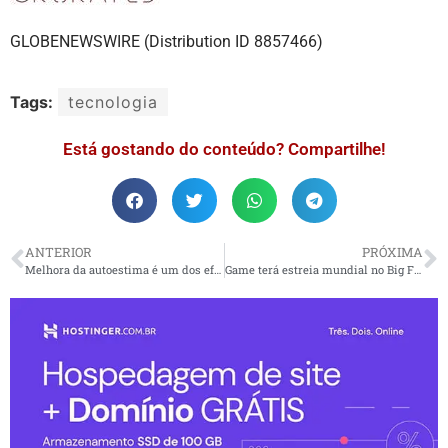
GLOBENEWSWIRE (Distribution ID 8857466)
Tags:
tecnologia
Está gostando do conteúdo? Compartilhe!
ANTERIOR
PRÓXIMA
Melhora da autoestima é um dos efeitos da rinoplastia, afirmam especialistas
Game terá estreia mundial no Big Festival 2023, em SP