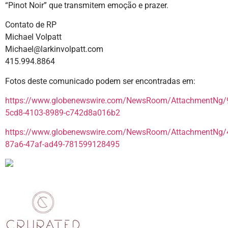
“Pinot Noir” que transmitem emoção e prazer.
Contato de RP
Michael Volpatt
Michael@larkinvolpatt.com
415.994.8864
Fotos deste comunicado podem ser encontradas em:
https://www.globenewswire.com/NewsRoom/AttachmentNg/
5cd8-4103-8989-c742d8a016b2
https://www.globenewswire.com/NewsRoom/AttachmentNg/
87a6-47af-ad49-781599128495