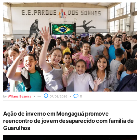
by
Willians Bezerra
07/08/2026
0
Ação de inverno em Mongaguá promove
reencontro de jovem desaparecido com família de
Guarulhos