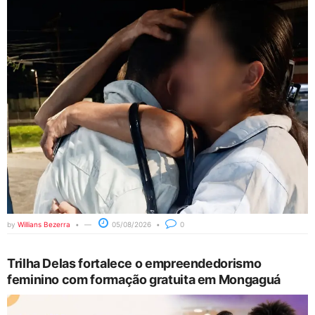
by
Willians Bezerra
05/08/2026
0
Trilha Delas fortalece o empreendedorismo
feminino com formação gratuita em Mongaguá