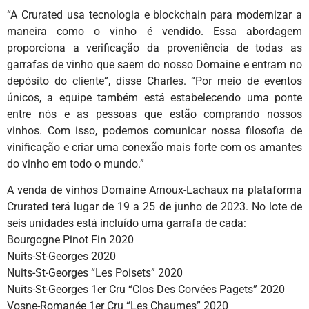
“A Crurated usa tecnologia e blockchain para modernizar a
maneira como o vinho é vendido. Essa abordagem
proporciona a verificação da proveniência de todas as
garrafas de vinho que saem do nosso Domaine e entram no
depósito do cliente”, disse Charles. “Por meio de eventos
únicos, a equipe também está estabelecendo uma ponte
entre nós e as pessoas que estão comprando nossos
vinhos. Com isso, podemos comunicar nossa filosofia de
vinificação e criar uma conexão mais forte com os amantes
do vinho em todo o mundo.”
A venda de vinhos Domaine Arnoux-Lachaux na plataforma
Crurated terá lugar de 19 a 25 de junho de 2023. No lote de
seis unidades está incluído uma garrafa de cada:
Bourgogne Pinot Fin 2020
Nuits-St-Georges 2020
Nuits-St-Georges “Les Poisets” 2020
Nuits-St-Georges 1er Cru “Clos Des Corvées Pagets” 2020
Vosne-Romanée 1er Cru “Les Chaumes” 2020