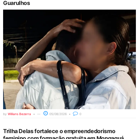
Guarulhos
by
Willians Bezerra
05/08/2026
0
Trilha Delas fortalece o empreendedorismo
feminino com formação gratuita em Mongaguá