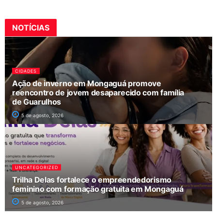
NOTÍCIAS
CIDADES
Ação de inverno em Mongaguá promove
reencontro de jovem desaparecido com família
de Guarulhos
5 de agosto, 2026
UNCATEGORIZED
Trilha Delas fortalece o empreendedorismo
feminino com formação gratuita em Mongaguá
5 de agosto, 2026