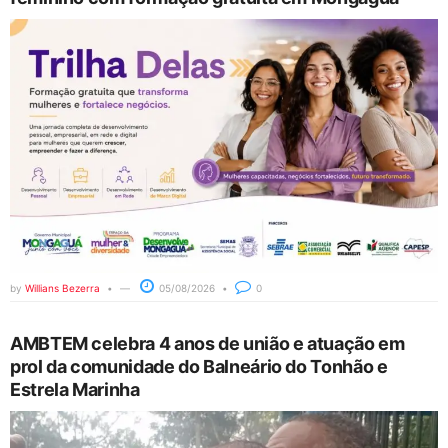
by
Willians Bezerra
05/08/2026
0
AMBTEM celebra 4 anos de união e atuação em
prol da comunidade do Balneário do Tonhão e
Estrela Marinha