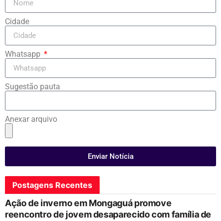
Cidade
Whatsapp
Sugestão pauta
Anexar arquivo
Enviar Notícia
Postagens Recentes
Ação de inverno em Mongaguá promove
reencontro de jovem desaparecido com família de