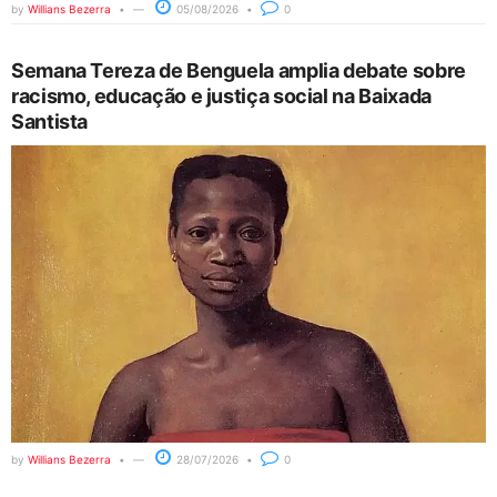
by
Willians Bezerra
05/08/2026
0
Semana Tereza de Benguela amplia debate sobre
racismo, educação e justiça social na Baixada
Santista
by
Willians Bezerra
28/07/2026
0