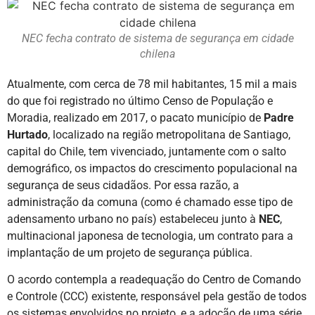
NEC fecha contrato de sistema de segurança em cidade
chilena
Atualmente, com cerca de 78 mil habitantes, 15 mil a mais
do que foi registrado no último Censo de População e
Moradia, realizado em 2017, o pacato município de
Padre
Hurtado
, localizado na região metropolitana de Santiago,
capital do Chile, tem vivenciado, juntamente com o salto
demográfico, os impactos do crescimento populacional na
segurança de seus cidadãos. Por essa razão, a
administração da comuna (como é chamado esse tipo de
adensamento urbano no país) estabeleceu junto à
NEC
,
multinacional japonesa de tecnologia, um contrato para a
implantação de um projeto de segurança pública.
O acordo contempla a readequação do Centro de Comando
e Controle (CCC) existente, responsável pela gestão de todos
os sistemas envolvidos no projeto, e a adoção de uma série