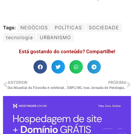
Tags:
NEGÓCIOS
POLÍTICAS
SOCIEDADE
tecnologia
URBANISMO
Está gostando do conteúdo? Compartilhe!
ANTERIOR
PRÓXIMA
Dia Mundial da Filosofia é celebrado em mais de 130 escolas
SBPC/ML traz Jornada de Patologia Clínica e Medicina Laboratorial a Santos