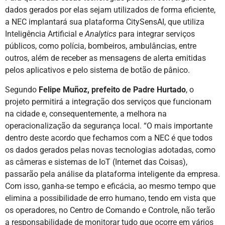
dados gerados por elas sejam utilizados de forma eficiente,
a NEC implantará sua plataforma CitySensAI, que utiliza
Inteligência Artificial e
Analytics
para integrar serviços
públicos, como polícia, bombeiros, ambulâncias, entre
outros, além de receber as mensagens de alerta emitidas
pelos aplicativos e pelo sistema de botão de pânico.
Segundo
Felipe Muñoz, prefeito de Padre Hurtado
, o
projeto permitirá a integração dos serviços que funcionam
na cidade e, consequentemente, a melhora na
operacionalização da segurança local. “O mais importante
dentro deste acordo que fechamos com a NEC é que todos
os dados gerados pelas novas tecnologias adotadas, como
as câmeras e sistemas de IoT (Internet das Coisas),
passarão pela análise da plataforma inteligente da empresa.
Com isso, ganha-se tempo e eficácia, ao mesmo tempo que
elimina a possibilidade de erro humano, tendo em vista que
os operadores, no Centro de Comando e Controle, não terão
a responsabilidade de monitorar tudo que ocorre em vários