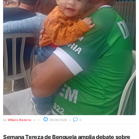
by
Willians Bezerra
05/08/2026
0
Semana Tereza de Benguela amplia debate sobre