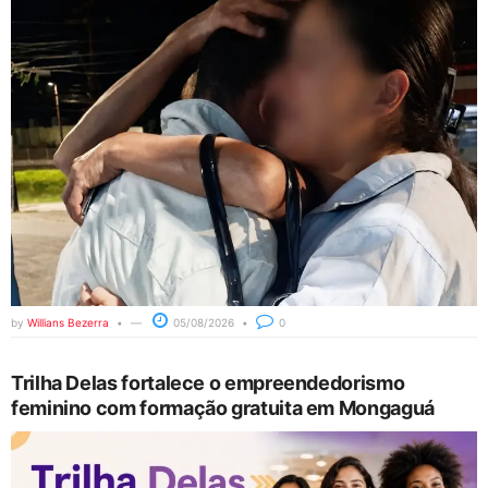
by
Willians Bezerra
05/08/2026
0
Trilha Delas fortalece o empreendedorismo
feminino com formação gratuita em Mongaguá