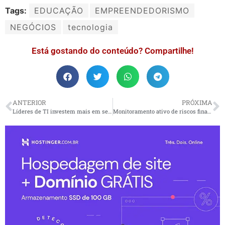
Tags:
EDUCAÇÃO
EMPREENDEDORISMO
NEGÓCIOS
tecnologia
Está gostando do conteúdo? Compartilhe!
ANTERIOR
PRÓXIMA
Líderes de TI investem mais em segurança, nuvem e IA
Monitoramento ativo de riscos financeiros evita prejuízos