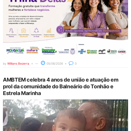
by
Willians Bezerra
05/08/2026
0
AMBTEM celebra 4 anos de união e atuação em
prol da comunidade do Balneário do Tonhão e
Estrela Marinha