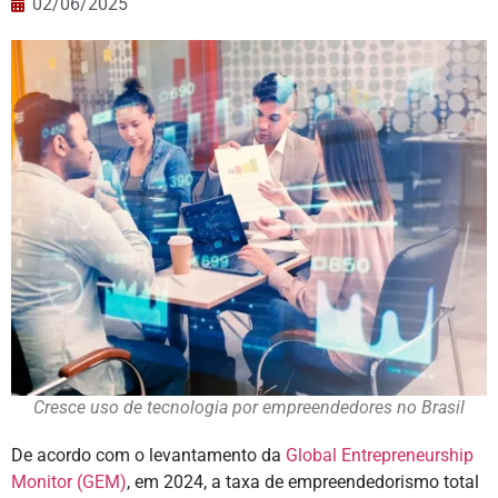
02/06/2025
Cresce uso de tecnologia por empreendedores no Brasil
De acordo com o levantamento da
Global Entrepreneurship
Monitor (GEM)
, em 2024, a taxa de empreendedorismo total