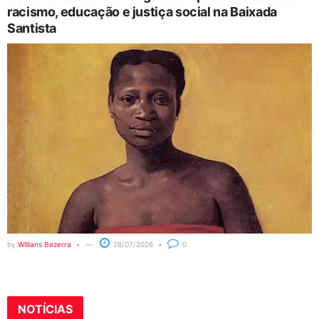
racismo, educação e justiça social na Baixada
Santista
by
Willians Bezerra
28/07/2026
0
NOTÍCIAS