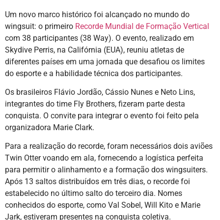
Um novo marco histórico foi alcançado no mundo do
wingsuit: o primeiro
Recorde Mundial de Formação Vertical
com 38 participantes (38 Way). O evento, realizado em
Skydive Perris, na Califórnia (EUA), reuniu atletas de
diferentes países em uma jornada que desafiou os limites
do esporte e a habilidade técnica dos participantes.
Os brasileiros Flávio Jordão, Cássio Nunes e Neto Lins,
integrantes do time Fly Brothers, fizeram parte desta
conquista. O convite para integrar o evento foi feito pela
organizadora Marie Clark.
Para a realização do recorde, foram necessários dois aviões
Twin Otter voando em ala, fornecendo a logística perfeita
para permitir o alinhamento e a formação dos wingsuiters.
Após 13 saltos distribuídos em três dias, o recorde foi
estabelecido no último salto do terceiro dia. Nomes
conhecidos do esporte, como Val Sobel, Will Kito e Marie
Jark, estiveram presentes na conquista coletiva.