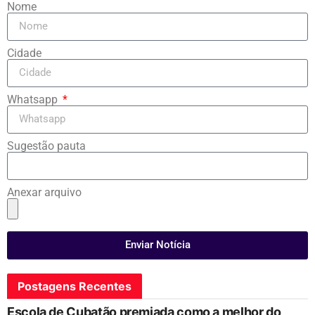
Nome
Cidade
Whatsapp
Sugestão pauta
Anexar arquivo
Enviar Notícia
Postagens Recentes
Escola de Cubatão premiada como a melhor do