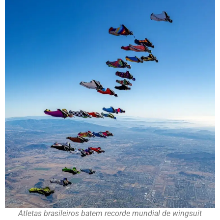
Atletas brasileiros batem recorde mundial de wingsuit