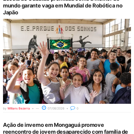
mundo garante vaga em Mundial de Robótica no
Japão
by
Willians Bezerra
07/08/2026
0
Ação de inverno em Mongaguá promove
reencontro de jovem desaparecido com família de