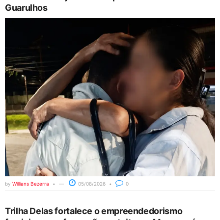
Guarulhos
by
Willians Bezerra
05/08/2026
0
Trilha Delas fortalece o empreendedorismo