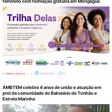
feminino com formação gratuita em Mongaguá
by
Willians Bezerra
05/08/2026
0
AMBTEM celebra 4 anos de união e atuação em
prol da comunidade do Balneário do Tonhão e
Estrela Marinha