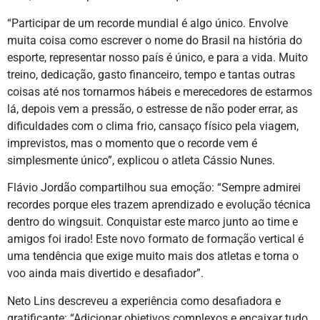
“Participar de um recorde mundial é algo único. Envolve
muita coisa como escrever o nome do Brasil na história do
esporte, representar nosso país é único, e para a vida. Muito
treino, dedicação, gasto financeiro, tempo e tantas outras
coisas até nos tornarmos hábeis e merecedores de estarmos
lá, depois vem a pressão, o estresse de não poder errar, as
dificuldades com o clima frio, cansaço físico pela viagem,
imprevistos, mas o momento que o recorde vem é
simplesmente único”, explicou o atleta Cássio Nunes.
Flávio Jordão compartilhou sua emoção: “Sempre admirei
recordes porque eles trazem aprendizado e evolução técnica
dentro do wingsuit. Conquistar este marco junto ao time e
amigos foi irado! Este novo formato de formação vertical é
uma tendência que exige muito mais dos atletas e torna o
voo ainda mais divertido e desafiador”.
Neto Lins descreveu a experiência como desafiadora e
gratificante: “Adicionar objetivos complexos e encaixar tudo