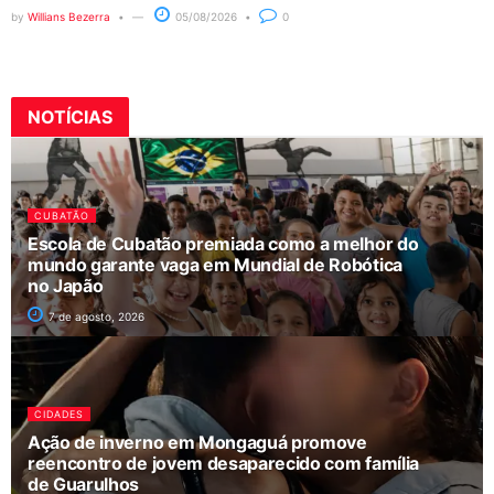
by
Willians Bezerra
05/08/2026
0
NOTÍCIAS
CUBATÃO
Escola de Cubatão premiada como a melhor do
mundo garante vaga em Mundial de Robótica
no Japão
7 de agosto, 2026
CIDADES
Ação de inverno em Mongaguá promove
reencontro de jovem desaparecido com família
de Guarulhos