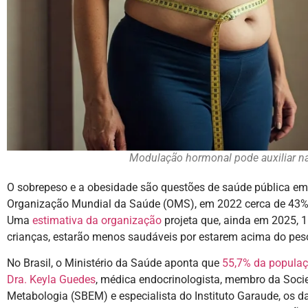
Modulação hormonal pode auxiliar n
O sobrepeso e a obesidade são questões de saúde pública em
Organização Mundial da Saúde (OMS), em 2022 cerca de 43%
Uma
estimativa da organização
projeta que, ainda em 2025, 1
crianças, estarão menos saudáveis por estarem acima do pes
No Brasil, o Ministério da Saúde aponta que
55,7% da populaç
Dra. Keyla Guedes
, médica endocrinologista, membro da Socie
Metabologia (SBEM) e especialista do Instituto Garaude, os d