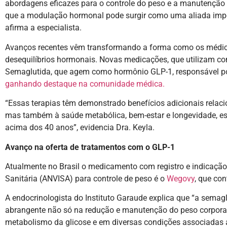
abordagens eficazes para o controle do peso e a manutenção 
que a modulação hormonal pode surgir como uma aliada impo
afirma a especialista.
Avanços recentes vêm transformando a forma como os médico
desequilíbrios hormonais. Novas medicações, que utilizam com
Semaglutida, que agem como hormônio GLP-1, responsável por 
ganhando destaque na comunidade médica.
“Essas terapias têm demonstrado benefícios adicionais relac
mas também à saúde metabólica, bem-estar e longevidade, 
acima dos 40 anos”, evidencia Dra. Keyla.
Avanço na oferta de tratamentos com o GLP-1
Atualmente no Brasil o medicamento com registro e indicação
Sanitária (ANVISA) para controle de peso é o
Wegovy
, que co
A endocrinologista do Instituto Garaude explica que “a semag
abrangente não só na redução e manutenção do peso corpor
metabolismo da glicose e em diversas condições associadas 