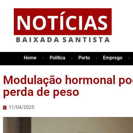
Home
Política
Porto
Emprego
Modulação hormonal pod
perda de peso
11/04/2025