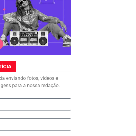
TÍCIA
cia enviando fotos, vídeos e
agens para a nossa redação.