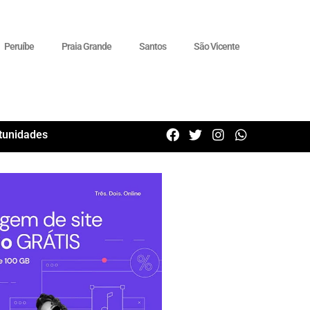
Peruíbe
Praia Grande
Santos
São Vicente
tunidades