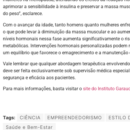
aprimorar a sensibilidade à insulina e preservar a massa musc
do peso”, esclarece.
Com o avançar da idade, tanto homens quanto mulheres enfre
o que pode levar à diminuição da massa muscular e ao aumen
níveis hormonais nessa fase aumenta significativamente o ri
metabólicas. Intervenções hormonais personalizadas podem mi
um equilíbrio que favorece o emagrecimento e a manutenção da
Vale lembrar que qualquer abordagem terapêutica envolvend
deve ser feita exclusivamente sob supervisão médica especial
segurança e eficácia aos pacientes.
Para mais informações, basta visitar o
site do Instituto Garau
Tags:
CIÊNCIA
EMPREENDEDORISMO
ESTILO 
Saúde e Bem-Estar