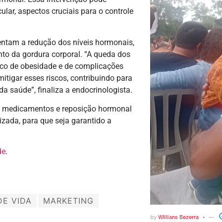
ular, aspectos cruciais para o controle
ntam a redução dos níveis hormonais,
to da gordura corporal. “A queda dos
sco de obesidade e de complicações
tigar esses riscos, contribuindo para
 saúde”, finaliza a endocrinologista.
o medicamentos e reposição hormonal
izada, para que seja garantido a
de
.
DE VIDA
MARKETING
by
Willians Bezerra