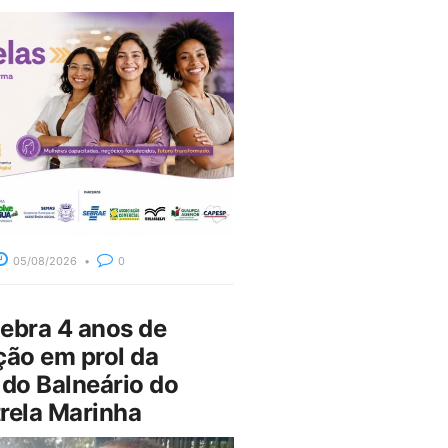
05/08/2026
0
bra 4 anos de
ção em prol da
do Balneário do
rela Marinha