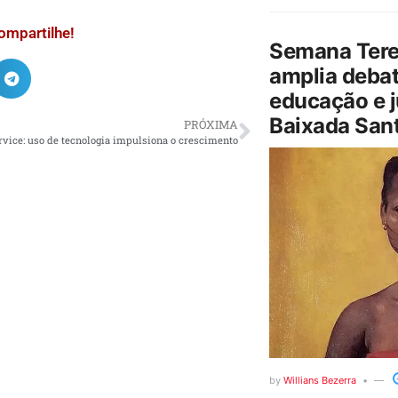
ompartilhe!
Semana Tere
amplia debat
educação e j
Baixada Sant
PRÓXIMA
rvice: uso de tecnologia impulsiona o crescimento
by
Willians Bezerra