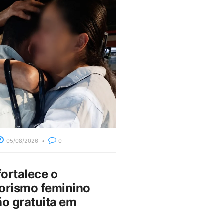
05/08/2026
0
fortalece o
rismo feminino
o gratuita em