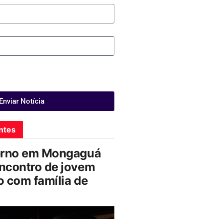
Enviar Notícia
ntes
erno em Mongaguá
ncontro de jovem
 com família de