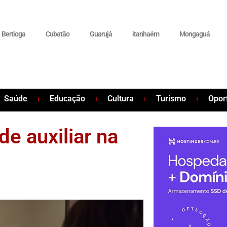
Bertioga
Cubatão
Guarujá
itanhaém
Mongaguá
Saúde
Educação
Cultura
Turismo
Opor
e auxiliar na