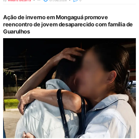
by
Willians Bezerra
07/08/2026
0
Ação de inverno em Mongaguá promove
reencontro de jovem desaparecido com família de
Guarulhos