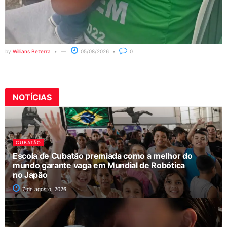
by
Willians Bezerra
05/08/2026
0
NOTÍCIAS
CUBATÃO
Escola de Cubatão premiada como a melhor do
mundo garante vaga em Mundial de Robótica
no Japão
7 de agosto, 2026