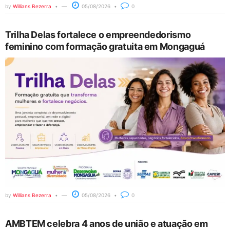
by
Willians Bezerra
05/08/2026
0
Trilha Delas fortalece o empreendedorismo
feminino com formação gratuita em Mongaguá
by
Willians Bezerra
05/08/2026
0
AMBTEM celebra 4 anos de união e atuação em