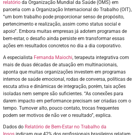
relatório
da Organização Mundial da Saúde (OMS) em
parceria com a Organização Internacional do Trabalho (OIT),
“um bom trabalho pode proporcionar senso de propósito,
pertencimento e realização, assim como status social e
apoio”. Embora muitas empresas já adotem programas de
bem-estar, o desafio ainda persiste em transformar essas
ações em resultados concretos no dia a dia corporativo.
A especialista
Fernanda Maiochi
, terapeuta integrativa com
mais de duas décadas de atuação em multinacionais,
aponta que muitas organizações investem em programas
internos de saúde emocional, rodas de conversa, políticas de
escuta ativa e dinâmicas de integração, porém, tais ações
isoladas nem sempre são suficientes. “As conexões para
darem impacto em performance precisam ser criadas com o
tempo. Turnover alto, pouco contato, trocas frequentes
podem ser motivos de não ver o resultado”, explica.
Dados do
Relatório de Bem-Estar no Trabalho da
Ipsos
indicam que 42% dos profissionais brasileiros relatam