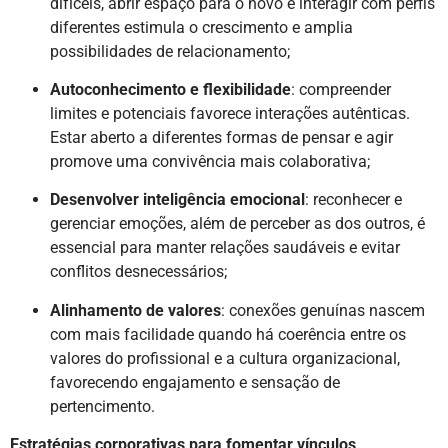
difíceis, abrir espaço para o novo e interagir com perfis
diferentes estimula o crescimento e amplia
possibilidades de relacionamento;
Autoconhecimento e flexibilidade
: compreender
limites e potenciais favorece interações autênticas.
Estar aberto a diferentes formas de pensar e agir
promove uma convivência mais colaborativa;
Desenvolver inteligência emocional
: reconhecer e
gerenciar emoções, além de perceber as dos outros, é
essencial para manter relações saudáveis e evitar
conflitos desnecessários;
Alinhamento de valores
: conexões genuínas nascem
com mais facilidade quando há coerência entre os
valores do profissional e a cultura organizacional,
favorecendo engajamento e sensação de
pertencimento.
Estratégias corporativas para fomentar vínculos