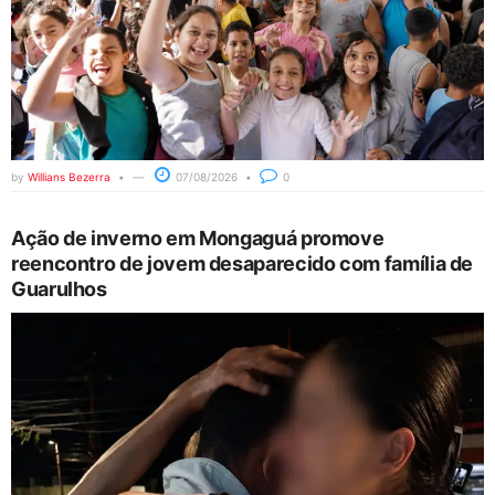
by
Willians Bezerra
07/08/2026
0
Ação de inverno em Mongaguá promove
reencontro de jovem desaparecido com família de
Guarulhos