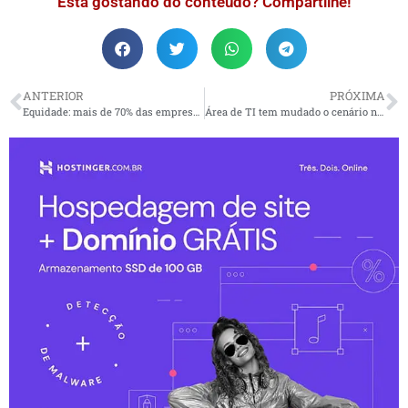
Está gostando do conteúdo? Compartilhe!
ANTERIOR
PRÓXIMA
Equidade: mais de 70% das empresas não melhoram desempenho
Área de TI tem mudado o cenário na América Latina