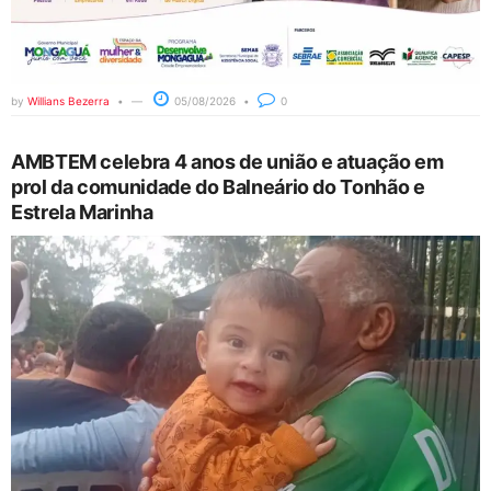
by
Willians Bezerra
05/08/2026
0
AMBTEM celebra 4 anos de união e atuação em
prol da comunidade do Balneário do Tonhão e
Estrela Marinha