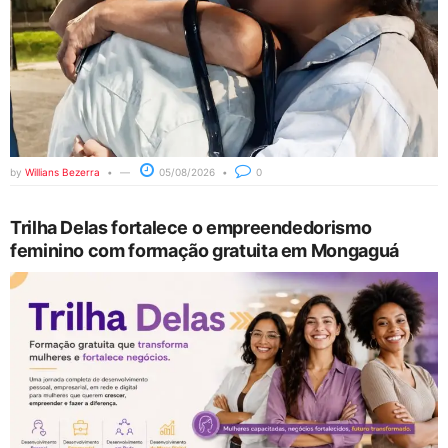
by
Willians Bezerra
05/08/2026
0
Trilha Delas fortalece o empreendedorismo
feminino com formação gratuita em Mongaguá