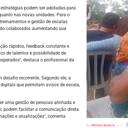
 estratégias podem ser adotadas para
quanto nas novas unidades. Para o
 treinamentos e gestão de escalas
ia do colaborador, aumentando sua
ação rápidos, feedback constante e
nco de talentos e possibilidade de
esperados", destaca o profissional da
m desafio recorrente. Segundo ele, a
digitais que permitam avisos de escala,
ter uma gestão de pessoas alinhada e
i, podem facilitar a comunicação direta
rmações e atualizações", comenta
by
Willians Bezerra