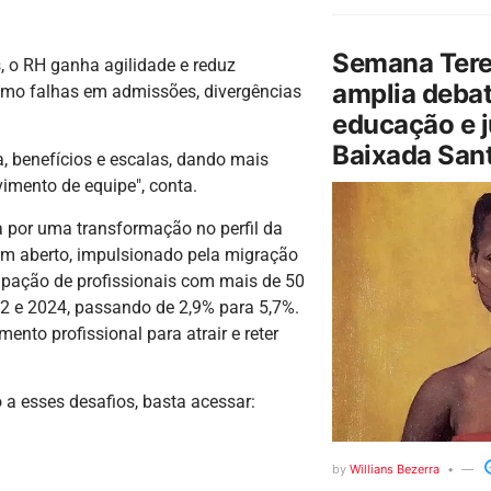
Semana Tere
, o RH ganha agilidade e reduz
amplia debat
omo falhas em admissões, divergências
educação e j
Baixada Sant
a, benefícios e escalas, dando mais
imento de equipe", conta.
por uma transformação no perfil da
 em aberto, impulsionado pela migração
ipação de profissionais com mais de 50
22 e 2024, passando de 2,9% para 5,7%.
nto profissional para atrair e reter
a esses desafios, basta acessar:
by
Willians Bezerra