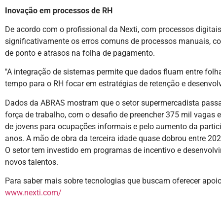
Inovação em processos de RH
De acordo com o profissional da Nexti, com processos digitais
significativamente os erros comuns de processos manuais, c
de ponto e atrasos na folha de pagamento.
"A integração de sistemas permite que dados fluam entre folh
tempo para o RH focar em estratégias de retenção e desenvolv
Dados da ABRAS mostram que o setor supermercadista passa 
força de trabalho, com o desafio de preencher 375 mil vagas
de jovens para ocupações informais e pelo aumento da partic
anos. A mão de obra da terceira idade quase dobrou entre 20
O setor tem investido em programas de incentivo e desenvolvime
novos talentos.
Para saber mais sobre tecnologias que buscam oferecer apoio 
www.nexti.com/