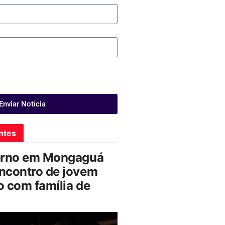
Enviar Notícia
ntes
erno em Mongaguá
ncontro de jovem
 com família de