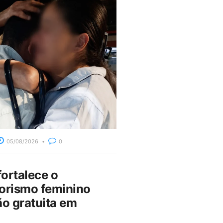
05/08/2026
0
fortalece o
rismo feminino
o gratuita em