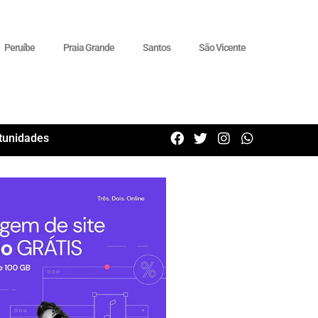
Peruíbe
Praia Grande
Santos
São Vicente
tunidades