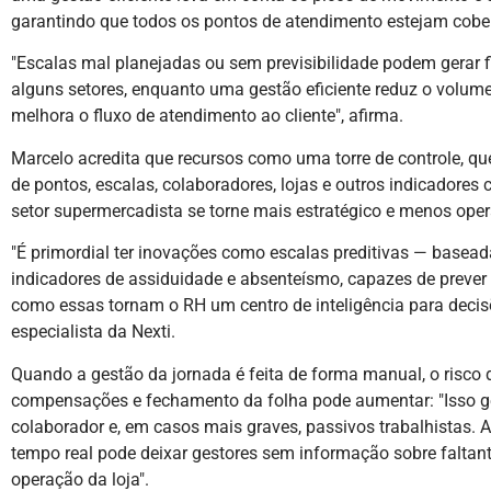
garantindo que todos os pontos de atendimento estejam cobe
"Escalas mal planejadas ou sem previsibilidade podem gerar 
alguns setores, enquanto uma gestão eficiente reduz o volume
melhora o fluxo de atendimento ao cliente", afirma.
Marcelo acredita que recursos como uma torre de controle, qu
de pontos, escalas, colaboradores, lojas e outros indicadores 
setor supermercadista se torne mais estratégico e menos oper
"É primordial ter inovações como escalas preditivas — basea
indicadores de assiduidade e absenteísmo, capazes de prever 
como essas tornam o RH um centro de inteligência para decisõ
especialista da Nexti.
Quando a gestão da jornada é feita de forma manual, o risco d
compensações e fechamento da folha pode aumentar: "Isso ger
colaborador e, em casos mais graves, passivos trabalhistas. Al
tempo real pode deixar gestores sem informação sobre faltan
operação da loja".