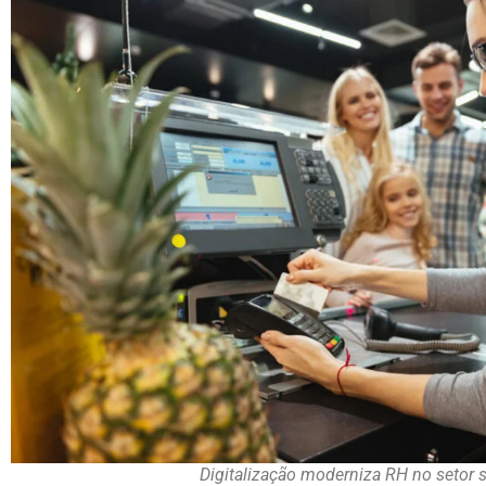
Digitalização moderniza RH no setor 