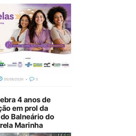
05/08/2026
0
bra 4 anos de
ção em prol da
do Balneário do
rela Marinha