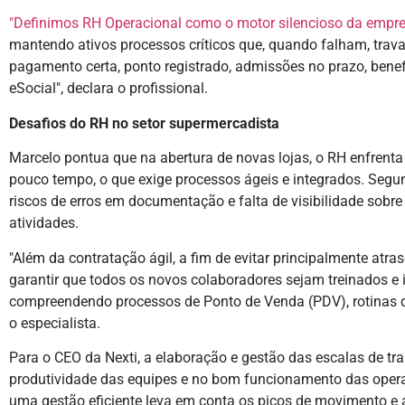
"Definimos RH Operacional como o motor silencioso da empr
mantendo ativos processos críticos que, quando falham, trav
pagamento certa, ponto registrado, admissões no prazo, bene
eSocial", declara o profissional.
Desafios do RH no setor supermercadista
Marcelo pontua que na abertura de novas lojas, o RH enfren
pouco tempo, o que exige processos ágeis e integrados. Segu
riscos de erros em documentação e falta de visibilidade sobre 
atividades.
"Além da contratação ágil, a fim de evitar principalmente atra
garantir que todos os novos colaboradores sejam treinados e
compreendendo processos de Ponto de Venda (PDV), rotinas de
o especialista.
Para o CEO da Nexti, a elaboração e gestão das escalas de t
produtividade das equipes e no bom funcionamento das oper
uma gestão eficiente leva em conta os picos de movimento e a