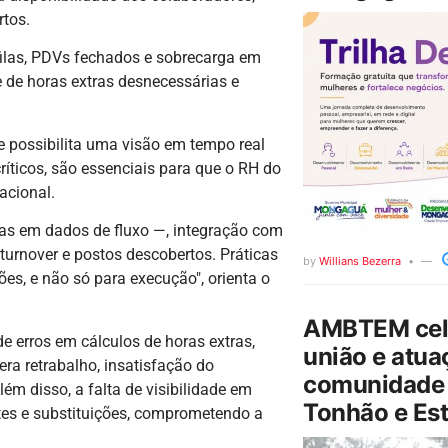
rtos.
filas, PDVs fechados e sobrecarga em
 de horas extras desnecessárias e
e possibilita uma visão em tempo real
críticos, são essenciais para que o RH do
acional.
das em dados de fluxo —, integração com
turnover e postos descobertos. Práticas
by
Willians Bezerra
es, e não só para execução", orienta o
AMBTEM cele
e erros em cálculos de horas extras,
união e atua
a retrabalho, insatisfação do
comunidade 
ém disso, a falta de visibilidade em
Tonhão e Est
tes e substituições, comprometendo a