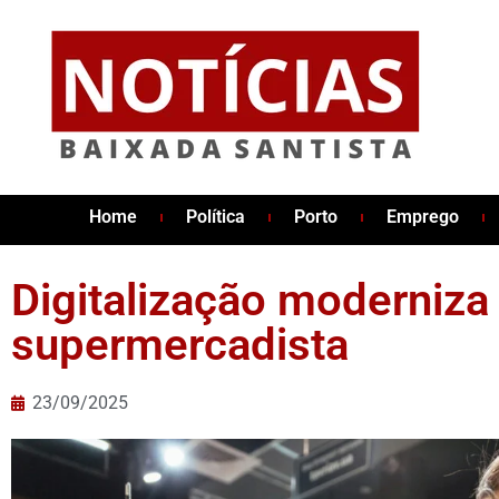
Home
Política
Porto
Emprego
Digitalização moderniza
supermercadista
23/09/2025