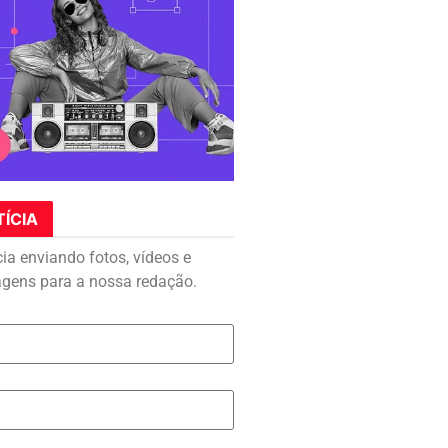
TÍCIA
cia enviando fotos, vídeos e
agens para a nossa redação.