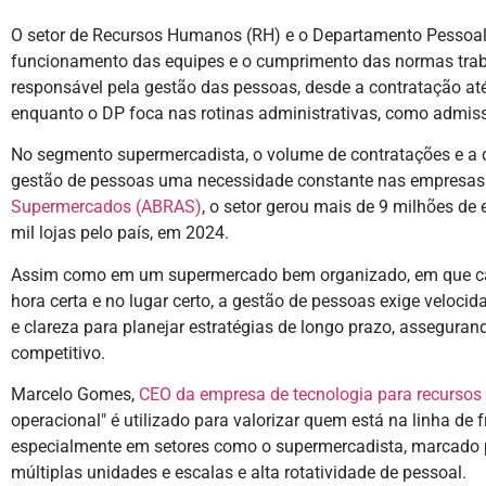
O setor de Recursos Humanos (RH) e o Departamento Pessoal 
funcionamento das equipes e o cumprimento das normas trab
responsável pela gestão das pessoas, desde a contratação até
enquanto o DP foca nas rotinas administrativas, como admis
No segmento supermercadista, o volume de contratações e a d
gestão de pessoas uma necessidade constante nas empresas
Supermercados (ABRAS)
, o setor gerou mais de 9 milhões de 
mil lojas pelo país, em 2024.
Assim como em um supermercado bem organizado, em que cada
hora certa e no lugar certo, a gestão de pessoas exige veloc
e clareza para planejar estratégias de longo prazo, asseguran
competitivo.
Marcelo Gomes,
CEO da empresa de tecnologia para recursos
operacional" é utilizado para valorizar quem está na linha de 
especialmente em setores como o supermercadista, marcado p
múltiplas unidades e escalas e alta rotatividade de pessoal.