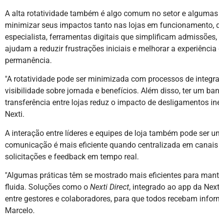
A alta rotatividade também é algo comum no setor e algumas
minimizar seus impactos tanto nas lojas em funcionamento, 
especialista, ferramentas digitais que simplificam admissões,
ajudam a reduzir frustrações iniciais e melhorar a experiênc
permanência.
"A rotatividade pode ser minimizada com processos de integr
visibilidade sobre jornada e benefícios. Além disso, ter um ba
transferência entre lojas reduz o impacto de desligamentos in
Nexti.
A interação entre líderes e equipes de loja também pode ser u
comunicação é mais eficiente quando centralizada em canais 
solicitações e feedback em tempo real.
"Algumas práticas têm se mostrado mais eficientes para man
fluida. Soluções como o
Nexti Direct
, integrado ao app da Next
entre gestores e colaboradores, para que todos recebam info
Marcelo.