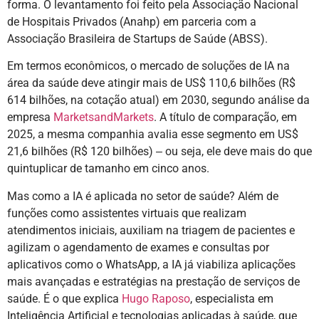
forma. O levantamento foi feito pela Associação Nacional
de Hospitais Privados (Anahp) em parceria com a
Associação Brasileira de Startups de Saúde (ABSS).
Em termos econômicos, o mercado de soluções de IA na
área da saúde deve atingir mais de US$ 110,6 bilhões (R$
614 bilhões, na cotação atual) em 2030, segundo análise da
empresa
MarketsandMarkets
. A título de comparação, em
2025, a mesma companhia avalia esse segmento em US$
21,6 bilhões (R$ 120 bilhões) ‒ ou seja, ele deve mais do que
quintuplicar de tamanho em cinco anos.
Mas como a IA é aplicada no setor de saúde? Além de
funções como assistentes virtuais que realizam
atendimentos iniciais, auxiliam na triagem de pacientes e
agilizam o agendamento de exames e consultas por
aplicativos como o WhatsApp, a IA já viabiliza aplicações
mais avançadas e estratégias na prestação de serviços de
saúde. É o que explica
Hugo Raposo
, especialista em
Inteligência Artificial e tecnologias aplicadas à saúde, que