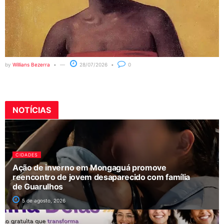
by
Willians Bezerra
28/07/2026
0
NOTÍCIAS
CIDADES
Ação de inverno em Mongaguá promove
reencontro de jovem desaparecido com família
de Guarulhos
5 de agosto, 2026