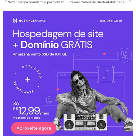
Next integra branding e performance para gerar resultados
Prêmio Zayed de Sustentabilidade vê aumento em participação global com 7,761 candidatos