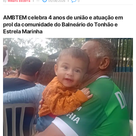
by
Willians Bezerra
05/08/2026
0
AMBTEM celebra 4 anos de união e atuação em
prol da comunidade do Balneário do Tonhão e
Estrela Marinha