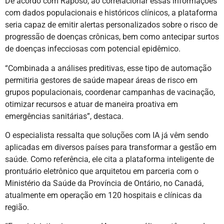
De acordo com Raposo, ao correlacionar essas informações
com dados populacionais e históricos clínicos, a plataforma
seria capaz de emitir alertas personalizados sobre o risco de
progressão de doenças crônicas, bem como antecipar surtos
de doenças infecciosas com potencial epidêmico.
“Combinada a análises preditivas, esse tipo de automação
permitiria gestores de saúde mapear áreas de risco em
grupos populacionais, coordenar campanhas de vacinação,
otimizar recursos e atuar de maneira proativa em
emergências sanitárias”, destaca.
O especialista ressalta que soluções com IA já vêm sendo
aplicadas em diversos países para transformar a gestão em
saúde. Como referência, ele cita a plataforma inteligente de
prontuário eletrônico que arquitetou em parceria com o
Ministério da Saúde da Província de Ontário, no Canadá,
atualmente em operação em 120 hospitais e clínicas da
região.