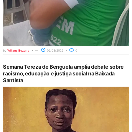
by
Willians Bezerra
05/08/2026
0
Semana Tereza de Benguela amplia debate sobre
racismo, educação e justiça social na Baixada
Santista