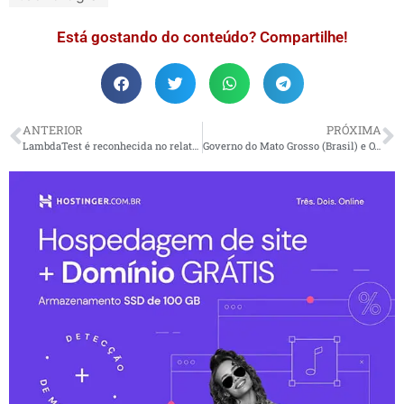
Está gostando do conteúdo? Compartilhe!
ANTERIOR
PRÓXIMA
LambdaTest é reconhecida no relatório “Autonomous Testing Platforms Landscape, Q3 2025”
Governo do Mato Grosso (Brasil) e O.N.E. Amazon unem forças para proteger a Amazônia através de um modelo inovador de financiamento à conservação