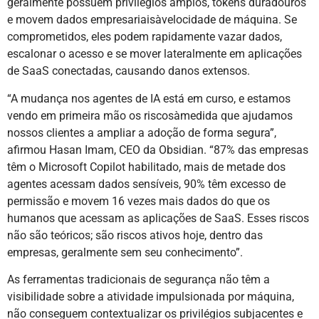
geralmente possuem privilégios amplos, tokens duradouros
e movem dados empresariaisàvelocidade de máquina. Se
comprometidos, eles podem rapidamente vazar dados,
escalonar o acesso e se mover lateralmente em aplicações
de SaaS conectadas, causando danos extensos.
“A mudança nos agentes de IA está em curso, e estamos
vendo em primeira mão os riscosàmedida que ajudamos
nossos clientes a ampliar a adoção de forma segura”,
afirmou Hasan Imam, CEO da Obsidian. “87% das empresas
têm o Microsoft Copilot habilitado, mais de metade dos
agentes acessam dados sensíveis, 90% têm excesso de
permissão e movem 16 vezes mais dados do que os
humanos que acessam as aplicações de SaaS. Esses riscos
não são teóricos; são riscos ativos hoje, dentro das
empresas, geralmente sem seu conhecimento”.
As ferramentas tradicionais de segurança não têm a
visibilidade sobre a atividade impulsionada por máquina,
não conseguem contextualizar os privilégios subjacentes e