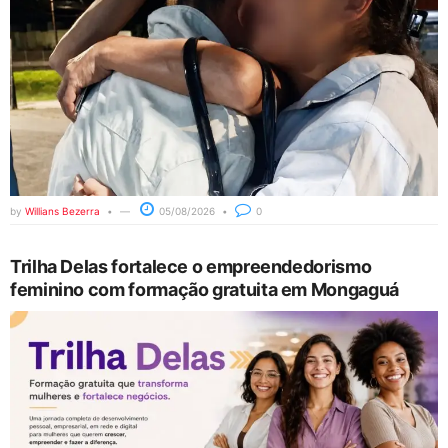
by
Willians Bezerra
05/08/2026
0
Trilha Delas fortalece o empreendedorismo
feminino com formação gratuita em Mongaguá