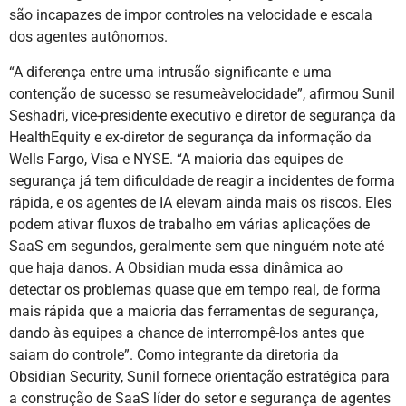
são incapazes de impor controles na velocidade e escala
dos agentes autônomos.
“A diferença entre uma intrusão significante e uma
contenção de sucesso se resumeàvelocidade”, afirmou Sunil
Seshadri, vice-presidente executivo e diretor de segurança da
HealthEquity e ex-diretor de segurança da informação da
Wells Fargo, Visa e NYSE. “A maioria das equipes de
segurança já tem dificuldade de reagir a incidentes de forma
rápida, e os agentes de IA elevam ainda mais os riscos. Eles
podem ativar fluxos de trabalho em várias aplicações de
SaaS em segundos, geralmente sem que ninguém note até
que haja danos. A Obsidian muda essa dinâmica ao
detectar os problemas quase que em tempo real, de forma
mais rápida que a maioria das ferramentas de segurança,
dando às equipes a chance de interrompê-los antes que
saiam do controle”. Como integrante da diretoria da
Obsidian Security, Sunil fornece orientação estratégica para
a construção de SaaS líder do setor e segurança de agentes