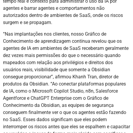
tempo real e contexto para administrar o uso da IA por
agentes e barrar agentes e comportamentos não
autorizados dentro de ambientes de SaaS, onde os riscos
surgem e se propagam.
“Nas implantações nos clientes, nosso Gráfico de
Conhecimento de aprendizagem contínua revelou que os
agentes de IA em ambientes de SaaS receberam geralmente
dez vezes mais permissões do que o necessário quando
mapeados com relação aos privilégios e direitos dos
usuários reais, visibilidade que somente a Obsidian
consegue proporcionar”, afirmou Khanh Tran, diretor de
produtos da Obsidian. “Ao conectar plataformas populares
de IA, como o Microsoft Copilot Studio, n8n, Salesforce
Agentforce e ChatGPT Enterprise com o Gráfico de
Conhecimento da Obsidian, as equipes de segurança
conseguem finalmente ver o que os agentes estão fazendo
no SaaS. Esses dados significam que eles podem
interromper os riscos antes que eles se espalhem e capacitar