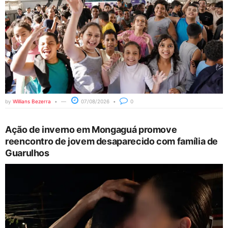
by
Willians Bezerra
07/08/2026
0
Ação de inverno em Mongaguá promove
reencontro de jovem desaparecido com família de
Guarulhos