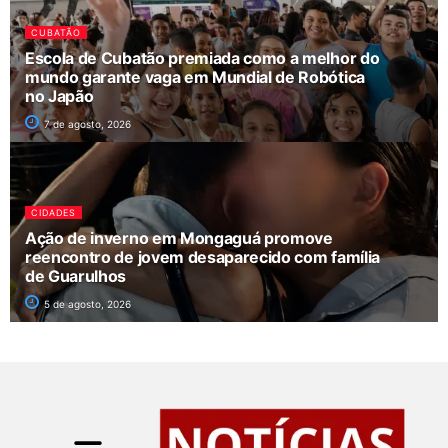
CUBATÃO
Escola de Cubatão premiada como a melhor do
mundo garante vaga em Mundial de Robótica
no Japão
7 de agosto, 2026
CIDADES
Ação de inverno em Mongaguá promove
reencontro de jovem desaparecido com família
de Guarulhos
5 de agosto, 2026