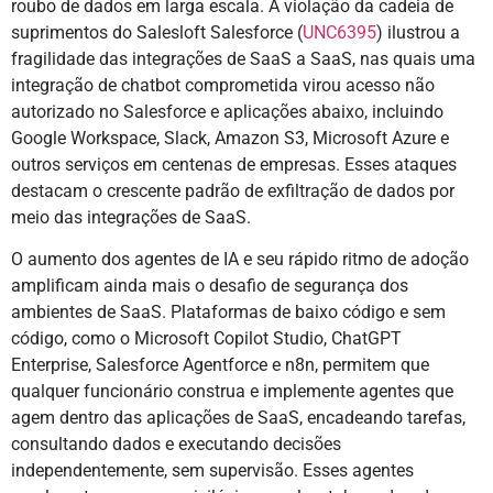
roubo de dados em larga escala. A violação da cadeia de
suprimentos do Salesloft Salesforce (
UNC6395
) ilustrou a
fragilidade das integrações de SaaS a SaaS, nas quais uma
integração de chatbot comprometida virou acesso não
autorizado no Salesforce e aplicações abaixo, incluindo
Google Workspace, Slack, Amazon S3, Microsoft Azure e
outros serviços em centenas de empresas. Esses ataques
destacam o crescente padrão de exfiltração de dados por
meio das integrações de SaaS.
O aumento dos agentes de IA e seu rápido ritmo de adoção
amplificam ainda mais o desafio de segurança dos
ambientes de SaaS. Plataformas de baixo código e sem
código, como o Microsoft Copilot Studio, ChatGPT
Enterprise, Salesforce Agentforce e n8n, permitem que
qualquer funcionário construa e implemente agentes que
agem dentro das aplicações de SaaS, encadeando tarefas,
consultando dados e executando decisões
independentemente, sem supervisão. Esses agentes