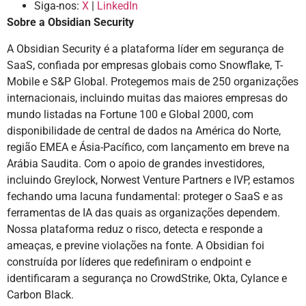
Siga-nos:
X
|
LinkedIn
Sobre a Obsidian Security
A Obsidian Security é a plataforma líder em segurança de
SaaS, confiada por empresas globais como Snowflake, T-
Mobile e S&P Global. Protegemos mais de 250 organizações
internacionais, incluindo muitas das maiores empresas do
mundo listadas na Fortune 100 e Global 2000, com
disponibilidade de central de dados na América do Norte,
região EMEA e Ásia-Pacífico, com lançamento em breve na
Arábia Saudita. Com o apoio de grandes investidores,
incluindo Greylock, Norwest Venture Partners e IVP, estamos
fechando uma lacuna fundamental: proteger o SaaS e as
ferramentas de IA das quais as organizações dependem.
Nossa plataforma reduz o risco, detecta e responde a
ameaças, e previne violações na fonte. A Obsidian foi
construída por líderes que redefiniram o endpoint e
identificaram a segurança no CrowdStrike, Okta, Cylance e
Carbon Black.