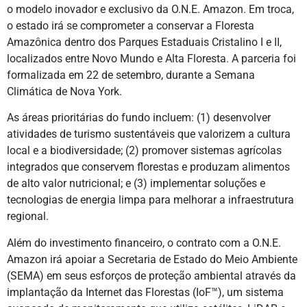
o modelo inovador e exclusivo da O.N.E. Amazon. Em troca,
o estado irá se comprometer a conservar a Floresta
Amazônica dentro dos Parques Estaduais Cristalino I e II,
localizados entre Novo Mundo e Alta Floresta. A parceria foi
formalizada em 22 de setembro, durante a Semana
Climática de Nova York.
As áreas prioritárias do fundo incluem: (1) desenvolver
atividades de turismo sustentáveis ​​que valorizem a cultura
local e a biodiversidade; (2) promover sistemas agrícolas
integrados que conservem florestas e produzam alimentos
de alto valor nutricional; e (3) implementar soluções e
tecnologias de energia limpa para melhorar a infraestrutura
regional.
Além do investimento financeiro, o contrato com a O.N.E.
Amazon irá apoiar a Secretaria de Estado do Meio Ambiente
(SEMA) em seus esforços de proteção ambiental através da
implantação da Internet das Florestas (IoF™), um sistema