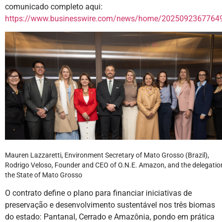
comunicado completo aqui:
https://www.businesswire.com/news/home/20250923677649
Mauren Lazzaretti, Environment Secretary of Mato Grosso (Brazil),
Rodrigo Veloso, Founder and CEO of O.N.E. Amazon, and the delegatio
the State of Mato Grosso
O contrato define o plano para financiar iniciativas de
preservação e desenvolvimento sustentável nos três biomas
do estado: Pantanal, Cerrado e Amazônia, pondo em prática