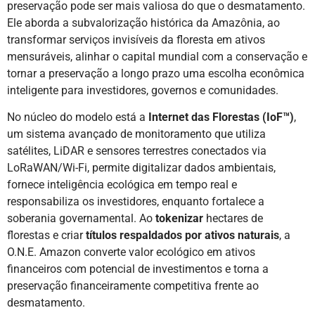
preservação pode ser mais valiosa do que o desmatamento.
Ele aborda a subvalorização histórica da Amazônia, ao
transformar serviços invisíveis da floresta em ativos
mensuráveis, alinhar o capital mundial com a conservação e
tornar a preservação a longo prazo uma escolha econômica
inteligente para investidores, governos e comunidades.
No núcleo do modelo está a
Internet das Florestas (IoF™)
,
um sistema avançado de monitoramento que utiliza
satélites, LiDAR e sensores terrestres conectados via
LoRaWAN/Wi-Fi, permite digitalizar dados ambientais,
fornece inteligência ecológica em tempo real e
responsabiliza os investidores, enquanto fortalece a
soberania governamental. Ao
tokenizar
hectares de
florestas e criar
títulos respaldados por ativos naturais
, a
O.N.E. Amazon converte valor ecológico em ativos
financeiros com potencial de investimentos e torna a
preservação financeiramente competitiva frente ao
desmatamento.