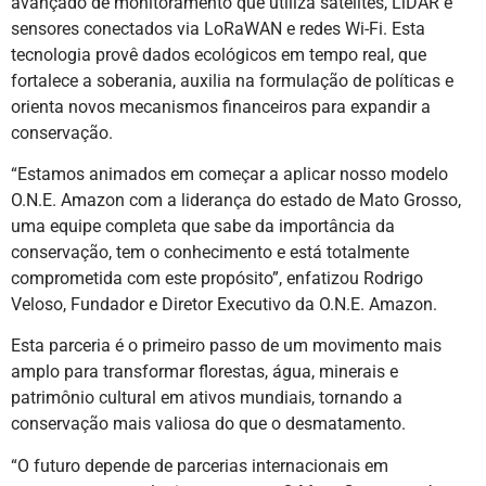
avançado de monitoramento que utiliza satélites, LiDAR e
sensores conectados via LoRaWAN e redes Wi-Fi. Esta
tecnologia provê dados ecológicos em tempo real, que
fortalece a soberania, auxilia na formulação de políticas e
orienta novos mecanismos financeiros para expandir a
conservação.
“Estamos animados em começar a aplicar nosso modelo
O.N.E. Amazon com a liderança do estado de Mato Grosso,
uma equipe completa que sabe da importância da
conservação, tem o conhecimento e está totalmente
comprometida com este propósito”, enfatizou Rodrigo
Veloso, Fundador e Diretor Executivo da O.N.E. Amazon.
Esta parceria é o primeiro passo de um movimento mais
amplo para transformar florestas, água, minerais e
patrimônio cultural em ativos mundiais, tornando a
conservação mais valiosa do que o desmatamento.
“O futuro depende de parcerias internacionais em