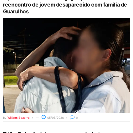
reencontro de jovem desaparecido com família de
Guarulhos
by
Willians Bezerra
05/08/2026
0