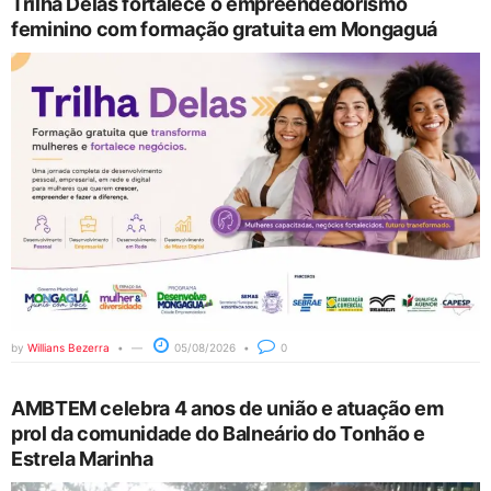
Trilha Delas fortalece o empreendedorismo
feminino com formação gratuita em Mongaguá
by
Willians Bezerra
05/08/2026
0
AMBTEM celebra 4 anos de união e atuação em
prol da comunidade do Balneário do Tonhão e
Estrela Marinha