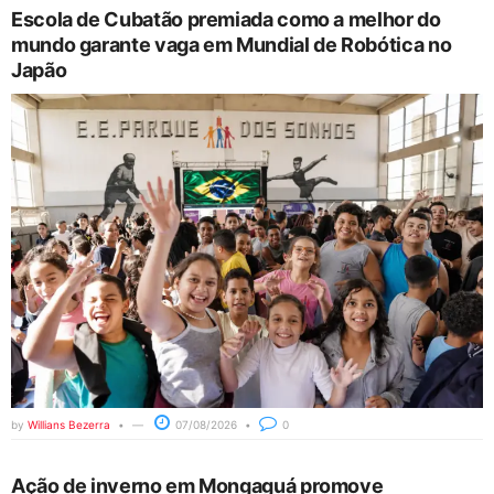
Escola de Cubatão premiada como a melhor do
mundo garante vaga em Mundial de Robótica no
Japão
by
Willians Bezerra
07/08/2026
0
Ação de inverno em Mongaguá promove