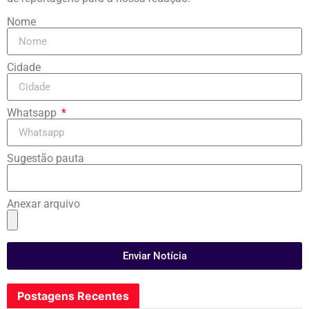
Nome
Cidade
Whatsapp
Sugestão pauta
Anexar arquivo
Enviar Notícia
Postagens Recentes