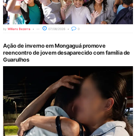
by
Willians Bezerra
07/08/2026
0
Ação de inverno em Mongaguá promove
reencontro de jovem desaparecido com família de
Guarulhos