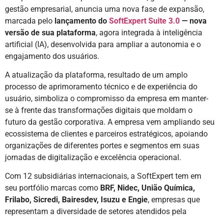
gestão empresarial, anuncia uma nova fase de expansão,
marcada pelo
lançamento do
SoftExpert Suite 3.0
— nova
versão de sua plataforma
, agora integrada à inteligência
artificial (IA), desenvolvida para ampliar a autonomia e o
engajamento dos usuários.
A atualização da plataforma, resultado de um amplo
processo de aprimoramento técnico e de experiência do
usuário, simboliza o compromisso da empresa em manter-
se à frente das transformações digitais que moldam o
futuro da gestão corporativa. A empresa vem ampliando seu
ecossistema de clientes e parceiros estratégicos, apoiando
organizações de diferentes portes e segmentos em suas
jornadas de digitalização e excelência operacional.
Com 12 subsidiárias internacionais, a SoftExpert tem em
seu portfólio marcas como
BRF, Nidec, União Química,
Frilabo, Sicredi, Bairesdev, Isuzu
e
Engie
, empresas que
representam a diversidade de setores atendidos pela