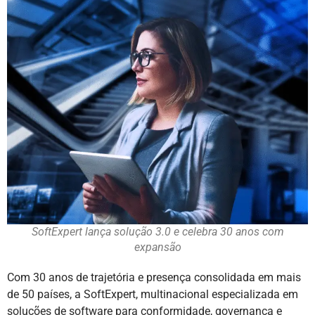
SoftExpert lança solução 3.0 e celebra 30 anos com
expansão
Com 30 anos de trajetória e presença consolidada em mais
de 50 países, a SoftExpert, multinacional especializada em
soluções de software para conformidade, governança e