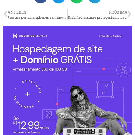
ANTERIOR
PRÓXIMA
Procura por smartphones seminovos cresce entre brasileiros
Riskified assume protagonismo na prevenção a fraudes como parceira oficial da International Fraud Awareness Week 2025