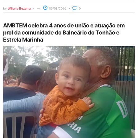
by
Willians Bezerra
05/08/2026
0
AMBTEM celebra 4 anos de união e atuação em
prol da comunidade do Balneário do Tonhão e
Estrela Marinha