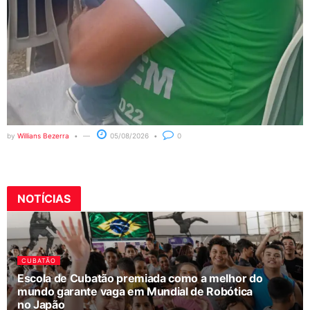
by
Willians Bezerra
05/08/2026
0
NOTÍCIAS
CUBATÃO
Escola de Cubatão premiada como a melhor do
mundo garante vaga em Mundial de Robótica
no Japão