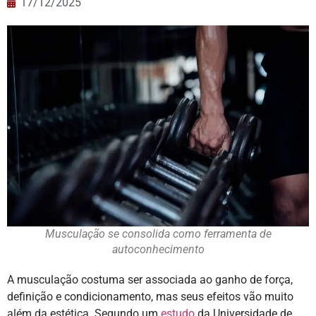
17/12/2025
Musculação se consolida como ferramenta de
autoconhecimento
A musculação costuma ser associada ao ganho de força,
definição e condicionamento, mas seus efeitos vão muito
além da estética. Segundo um
estudo
da Universidade de