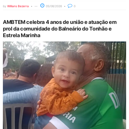
by
Willians Bezerra
05/08/2026
0
AMBTEM celebra 4 anos de união e atuação em
prol da comunidade do Balneário do Tonhão e
Estrela Marinha