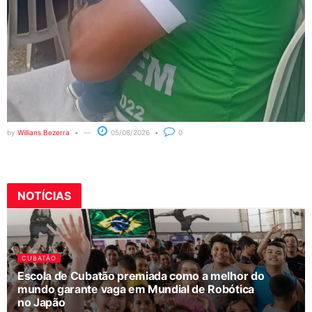
by
Willians Bezerra
05/08/2026
0
NOTÍCIAS
CUBATÃO
Escola de Cubatão premiada como a melhor do
mundo garante vaga em Mundial de Robótica
no Japão