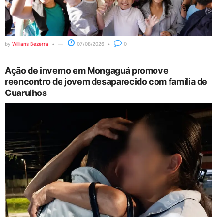
by
Willians Bezerra
07/08/2026
0
Ação de inverno em Mongaguá promove
reencontro de jovem desaparecido com família de
Guarulhos