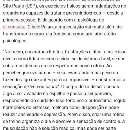
São Paulo (USP), os exercícios físicos geram adaptações no
organismo capazes de tratar e prevenir doenças — desde a
primeira sessão. E, de acordo com a psicóloga do
dr.consulta
, Cibele Pejan, a musculação vai muito além de
transformar o corpo: ela funciona como um laboratório
psicológico.
"No treino, encaramos limites, frustrações e dias ruins, e isso
revela como lidamos com a vida: se desistimos fácil, se nos
cobramos demais ou se respeitamos nosso ritmo. Ao
perceber que evoluímos – seja levantando mais peso ou
fazendo algo que antes parecia impossível – construímos a
sensação de ‘eu sou capaz’. O corpo deixa de ser apenas
algo a ser avaliado no espelho e passa a ser parceiro,
respondendo ao cuidado. Isso fortalece a autoestima, regula
hormônios do estresse, melhora sono, disposição e pode
reduzir ansiedade e depressão. Além disso, criar uma rotina
de treino organiza o dia e devolve a sensação de controle. A
musculação não é solução mágica, mas pode ser parte