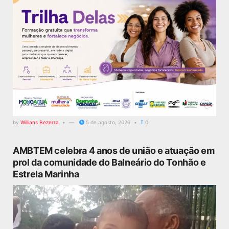
by
Willians Bezerra
5 de agosto, 2026
0
AMBTEM celebra 4 anos de união e atuação em
prol da comunidade do Balneário do Tonhão e
Estrela Marinha