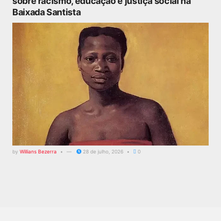
sobre racismo, educação e justiça social na
Baixada Santista
by
Willians Bezerra
28 de julho, 2026
0