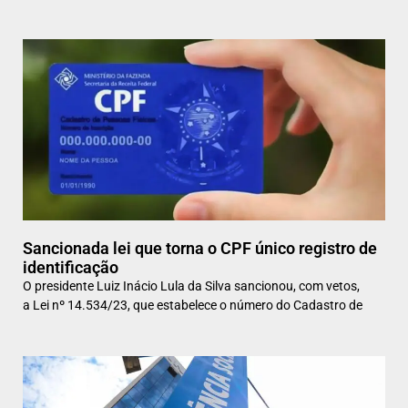
Sancionada lei que torna o CPF único registro de
identificação
O presidente Luiz Inácio Lula da Silva sancionou, com vetos,
a Lei nº 14.534/23, que estabelece o número do Cadastro de