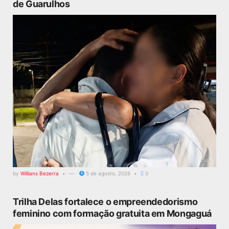
de Guarulhos
by
Willians Bezerra
5 de agosto, 2026
0
Trilha Delas fortalece o empreendedorismo
feminino com formação gratuita em Mongaguá