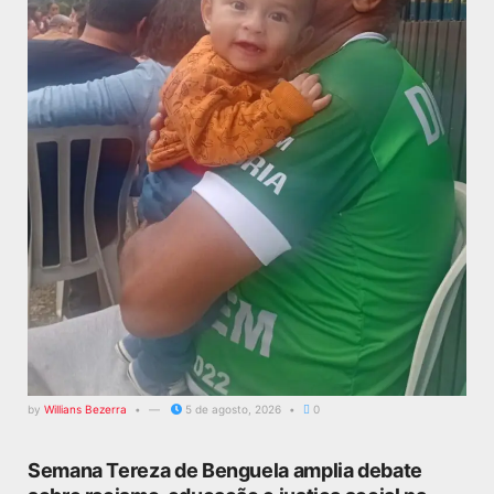
by
Willians Bezerra
5 de agosto, 2026
0
Semana Tereza de Benguela amplia debate