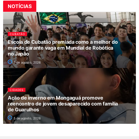
NOTÍCIAS
CUBATÃO
Escola de Cubatão premiada como a melhor do
mundo garante vaga em Mundial de Robótica
no Japão
7 de agosto, 2026
CIDADES
Ação de inverno em Mongaguá promove
reencontro de jovem desaparecido com família
de Guarulhos
5 de agosto, 2026