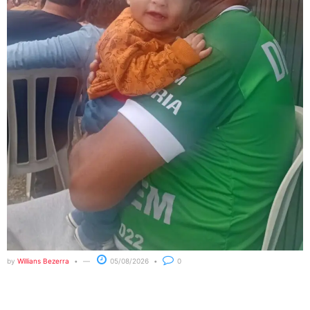
by
Willians Bezerra
05/08/2026
0