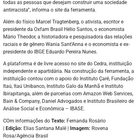
todas as pessoas que desejam construir uma sociedade
antirracista”, informa o site da ferramenta.
Além do físico Marcel Tragtenberg, o ativista, escritor e
presidente da Oxfam Brasil Hélio Santos, o economista
Mário Theodor, a historiadora e pesquisadora das relações
raciais e de gênero Wania Sant’Anna e o economista e ex-
presidente do IBGE Eduardo Pereira Nunes.
A plataforma é de livre acesso no site do Cedra, instituição
independente e apartidária. Na construção da ferramenta, a
instituição contou com o apoio do Instituto Çarê, Fundação
Itaú, Itaú Unibanco, Instituto Galo da Manhã e Instituto
Ibirapitanga, além de parcerias com Amazon Web Services,
Bain & Company, Daniel Advogados e Instituto Brasileiro de
Análise Social e Econômica – IBASE.
COm informações do
Texto:
Fernanda Rosário
|
Edição:
Elias Santana Malê |
Imagem:
Rovena
Rosa/Agência Brasil