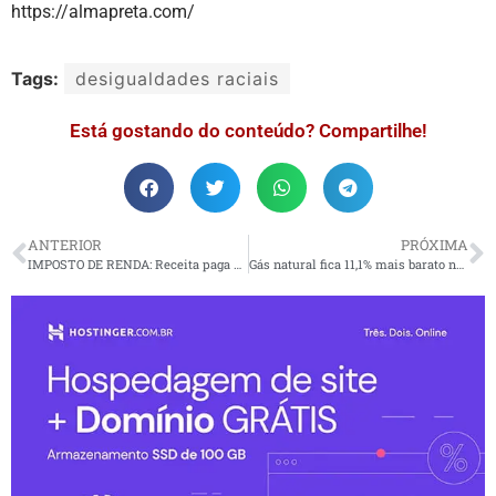
https://almapreta.com/
Tags:
desigualdades raciais
Está gostando do conteúdo? Compartilhe!
ANTERIOR
PRÓXIMA
IMPOSTO DE RENDA: Receita paga mais de R$ 368 mil em restituições na próxima terça-feira (31)
Gás natural fica 11,1% mais barato no Brasil, a partir de fevereiro