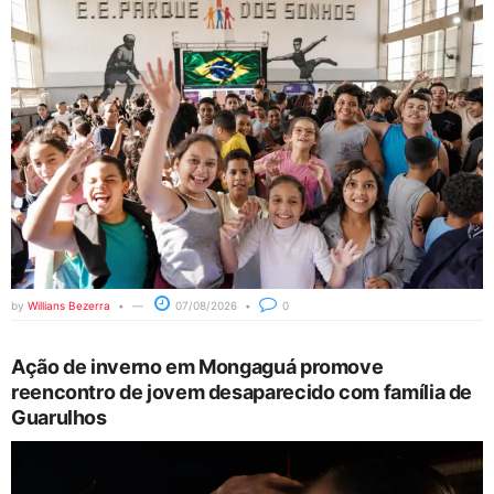
by
Willians Bezerra
07/08/2026
0
Ação de inverno em Mongaguá promove
reencontro de jovem desaparecido com família de
Guarulhos