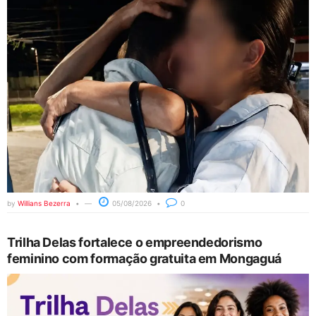
by
Willians Bezerra
05/08/2026
0
Trilha Delas fortalece o empreendedorismo
feminino com formação gratuita em Mongaguá