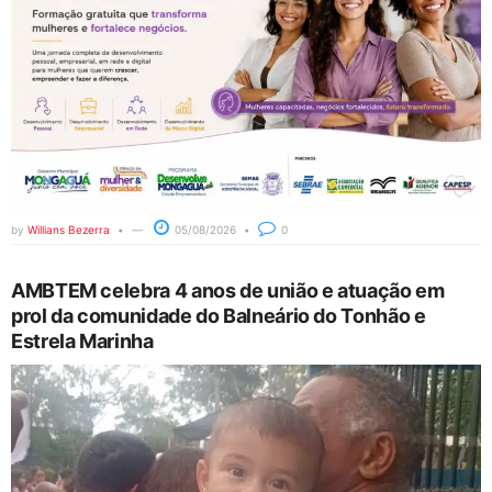
by
Willians Bezerra
05/08/2026
0
AMBTEM celebra 4 anos de união e atuação em
prol da comunidade do Balneário do Tonhão e
Estrela Marinha