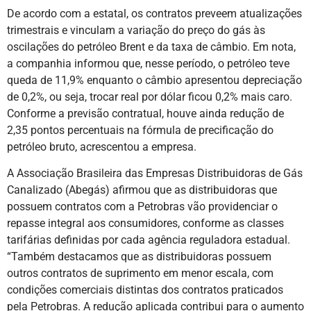
De acordo com a estatal, os contratos preveem atualizações
trimestrais e vinculam a variação do preço do gás às
oscilações do petróleo Brent e da taxa de câmbio. Em nota,
a companhia informou que, nesse período, o petróleo teve
queda de 11,9% enquanto o câmbio apresentou depreciação
de 0,2%, ou seja, trocar real por dólar ficou 0,2% mais caro.
Conforme a previsão contratual, houve ainda redução de
2,35 pontos percentuais na fórmula de precificação do
petróleo bruto, acrescentou a empresa.
A Associação Brasileira das Empresas Distribuidoras de Gás
Canalizado (Abegás) afirmou que as distribuidoras que
possuem contratos com a Petrobras vão providenciar o
repasse integral aos consumidores, conforme as classes
tarifárias definidas por cada agência reguladora estadual.
“Também destacamos que as distribuidoras possuem
outros contratos de suprimento em menor escala, com
condições comerciais distintas dos contratos praticados
pela Petrobras. A redução aplicada contribui para o aumento