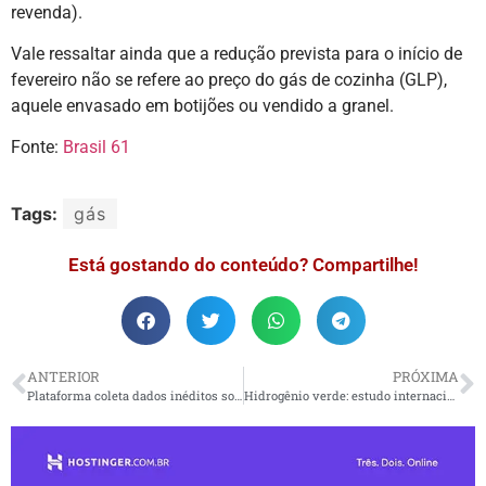
revenda).
Vale ressaltar ainda que a redução prevista para o início de
fevereiro não se refere ao preço do gás de cozinha (GLP),
aquele envasado em botijões ou vendido a granel.
Fonte:
Brasil 61
Tags:
gás
Está gostando do conteúdo? Compartilhe!
ANTERIOR
PRÓXIMA
Plataforma coleta dados inéditos sobre desigualdades raciais no Brasil
Hidrogênio verde: estudo internacional coloca Brasil como possível líder de mercado de R$ 150 bilhões anuais