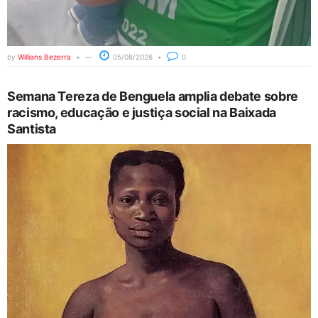
by
Willians Bezerra
05/08/2026
0
Semana Tereza de Benguela amplia debate sobre
racismo, educação e justiça social na Baixada
Santista