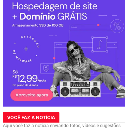
VOCÊ FAZ A NOTÍCIA
Aqui você faz a notícia enviando fotos, vídeos e sugestões