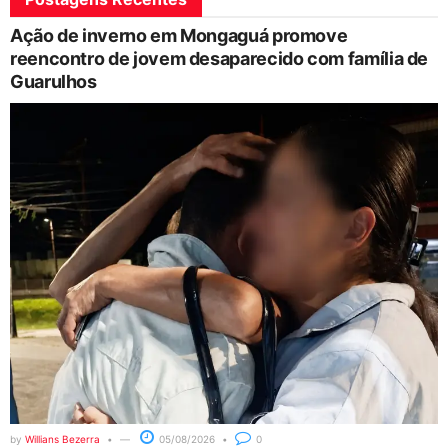
Ação de inverno em Mongaguá promove
reencontro de jovem desaparecido com família de
Guarulhos
by
Willians Bezerra
05/08/2026
0