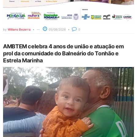
by
Willians Bezerra
05/08/2026
0
AMBTEM celebra 4 anos de união e atuação em
prol da comunidade do Balneário do Tonhão e
Estrela Marinha