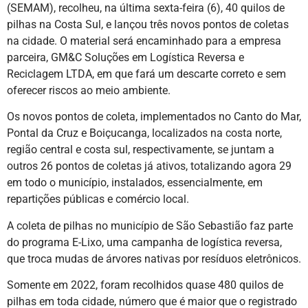
(SEMAM), recolheu, na última sexta-feira (6), 40 quilos de
pilhas na Costa Sul, e lançou três novos pontos de coletas
na cidade. O material será encaminhado para a empresa
parceira, GM&C Soluções em Logística Reversa e
Reciclagem LTDA, em que fará um descarte correto e sem
oferecer riscos ao meio ambiente.
Os novos pontos de coleta, implementados no Canto do Mar,
Pontal da Cruz e Boiçucanga, localizados na costa norte,
região central e costa sul, respectivamente, se juntam a
outros 26 pontos de coletas já ativos, totalizando agora 29
em todo o município, instalados, essencialmente, em
repartições públicas e comércio local.
A coleta de pilhas no município de São Sebastião faz parte
do programa E-Lixo, uma campanha de logística reversa,
que troca mudas de árvores nativas por resíduos eletrônicos.
Somente em 2022, foram recolhidos quase 480 quilos de
pilhas em toda cidade, número que é maior que o registrado