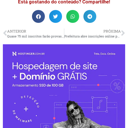
Está gostando do conteúdo? Compartilhe!
ANTERIOR
PRÓXIMA
Quase 75 mil inscritos farão provas do Enem PPL e reaplicação do teste
Prefeitura abre inscrições online para a Escola de Vela de Ilhabela