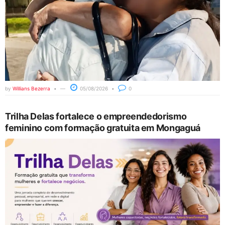
by
Willians Bezerra
05/08/2026
0
Trilha Delas fortalece o empreendedorismo
feminino com formação gratuita em Mongaguá