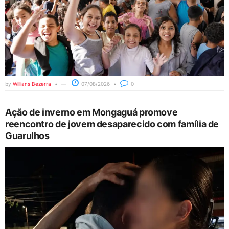
by
Willians Bezerra
07/08/2026
0
Ação de inverno em Mongaguá promove
reencontro de jovem desaparecido com família de
Guarulhos