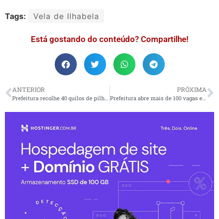
Tags:
Vela de Ilhabela
Está gostando do conteúdo? Compartilhe!
ANTERIOR
PRÓXIMA
Prefeitura recolhe 40 quilos de pilhas e lança três novos pontos de coleta com a campanha E-Lixo
Prefeitura abre mais de 100 vagas em processo seletivo de professores temporários