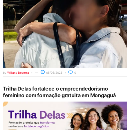
by
Willians Bezerra
05/08/2026
0
Trilha Delas fortalece o empreendedorismo
feminino com formação gratuita em Mongaguá