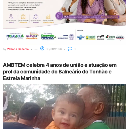
by
Willians Bezerra
05/08/2026
0
AMBTEM celebra 4 anos de união e atuação em
prol da comunidade do Balneário do Tonhão e
Estrela Marinha