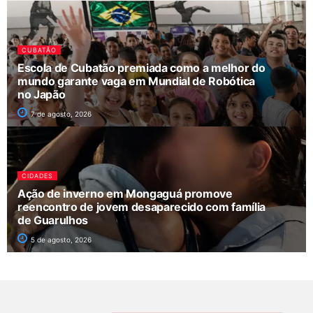
CUBATÃO
Escola de Cubatão premiada como a melhor do
mundo garante vaga em Mundial de Robótica
no Japão
7 de agosto, 2026
CIDADES
Ação de inverno em Mongaguá promove
reencontro de jovem desaparecido com família
de Guarulhos
5 de agosto, 2026