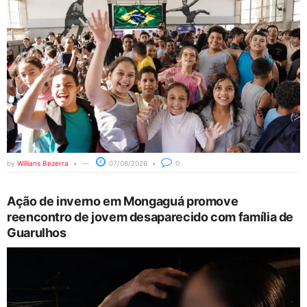
by
Willians Bezerra
07/08/2026
0
Ação de inverno em Mongaguá promove
reencontro de jovem desaparecido com família de
Guarulhos