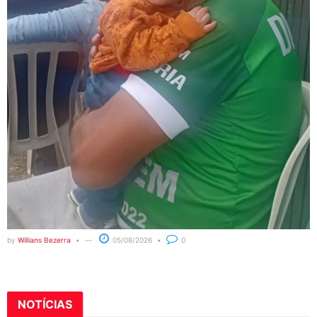
by
Willians Bezerra
05/08/2026
0
NOTÍCIAS