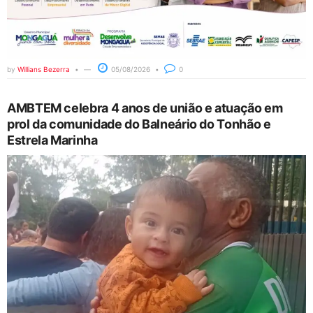
by
Willians Bezerra
05/08/2026
0
AMBTEM celebra 4 anos de união e atuação em
prol da comunidade do Balneário do Tonhão e
Estrela Marinha