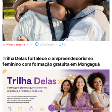
by
Willians Bezerra
05/08/2026
0
Trilha Delas fortalece o empreendedorismo
feminino com formação gratuita em Mongaguá