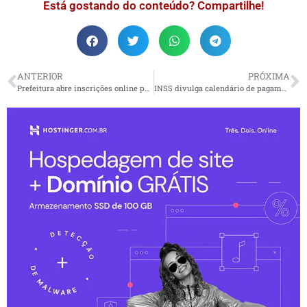
Está gostando do conteúdo? Compartilhe!
ANTERIOR
PRÓXIMA
Prefeitura abre inscrições online para a Escola de Vela de Ilhabela
INSS divulga calendário de pagamentos para aposentados e pensionistas