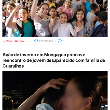
by
Willians Bezerra
07/08/2026
0
Ação de inverno em Mongaguá promove
reencontro de jovem desaparecido com família de
Guarulhos