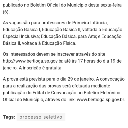
publicado no Boletim Oficial do Município desta sexta-feira
(6).
As vagas são para professores de Primeira Infância,
Educação Básica I, Educação Básica II, voltada à Educação
Especial Inclusiva; Educação Básica, para Arte; e Educação
Básica II, voltada à Educação Física.
Os interessados devem se inscrever através do site
http://www.bertioga.sp.gov.br, até às 17 horas do dia 19 de
janeiro. A inscrição é gratuita.
A prova está prevista para o dia 29 de janeiro. A convocação
para a realização das provas será efetuada mediante
publicação do Edital de Convocação no Boletim Eletrônico
Oficial do Município, através do link: www.bertioga.sp.gov.br.
Tags:
processo seletivo