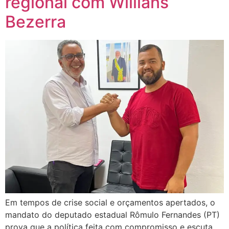
regional com Willians
Bezerra
Em tempos de crise social e orçamentos apertados, o
mandato do deputado estadual Rômulo Fernandes (PT)
prova que a política feita com compromisso e escuta