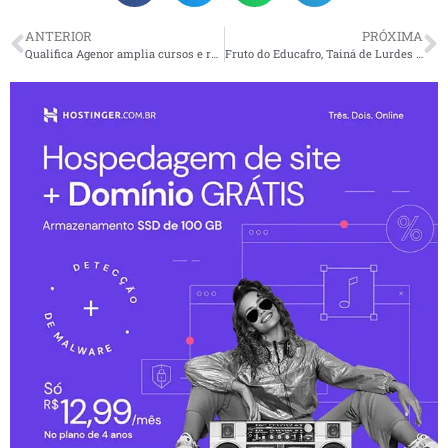
ANTERIOR
PRÓXIMA
Qualifica Agenor amplia cursos e reúne novos educadores em Mongaguá
Fruto do Educafro, Tainá de Lurdes lança livro infantil sobre representatividade