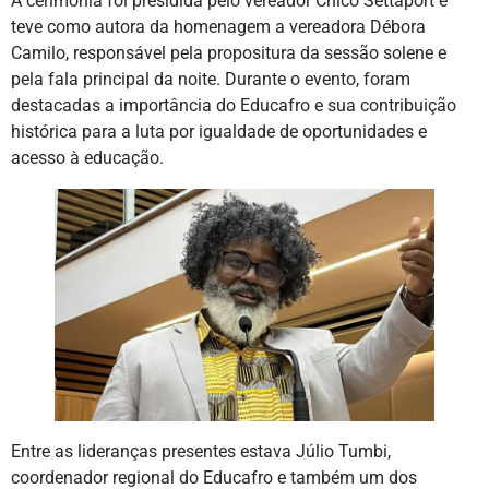
A cerimônia foi presidida pelo vereador Chico Settaport e
teve como autora da homenagem a vereadora Débora
Camilo, responsável pela propositura da sessão solene e
pela fala principal da noite. Durante o evento, foram
destacadas a importância do Educafro e sua contribuição
histórica para a luta por igualdade de oportunidades e
acesso à educação.
Entre as lideranças presentes estava Júlio Tumbi,
coordenador regional do Educafro e também um dos