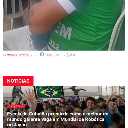
by
Willians Bezerra
05/08/2026
0
NOTÍCIAS
CUBATÃO
Escola de Cubatão premiada como a melhor do
mundo garante vaga em Mundial de Robótica
no Japão