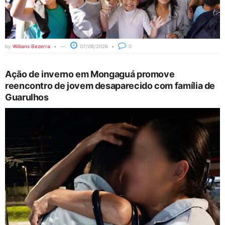
by
Willians Bezerra
07/08/2026
0
Ação de inverno em Mongaguá promove
reencontro de jovem desaparecido com família de
Guarulhos