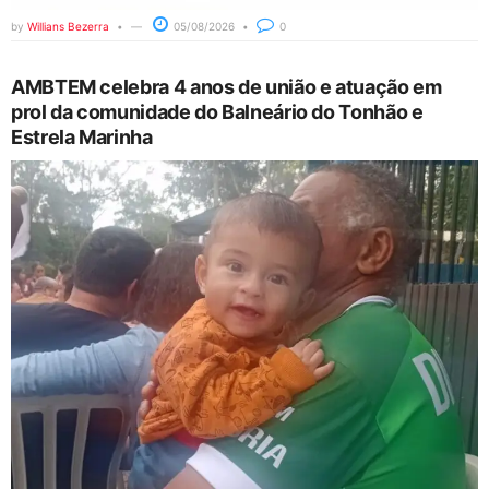
by
Willians Bezerra
05/08/2026
0
AMBTEM celebra 4 anos de união e atuação em
prol da comunidade do Balneário do Tonhão e
Estrela Marinha