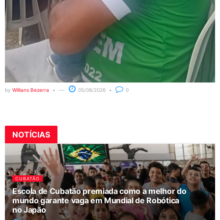
by
Willians Bezerra
05/08/2026
0
NOTÍCIAS
CUBATÃO
Escola de Cubatão premiada como a melhor do
mundo garante vaga em Mundial de Robótica
no Japão