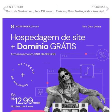
ANTERIOR
PRÓXIMA
Porto de Santos completa 131 anos: união e reconstrução para gerar empregos e oportunidades
Univesp Polo Bertioga abre inscrições para vestibular e conta com 60 vagas para graduação gratuita