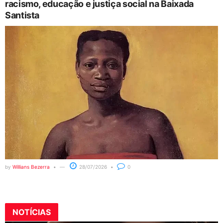
racismo, educação e justiça social na Baixada
Santista
by
Willians Bezerra
28/07/2026
0
NOTÍCIAS