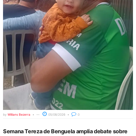
by
Willians Bezerra
05/08/2026
0
Semana Tereza de Benguela amplia debate sobre