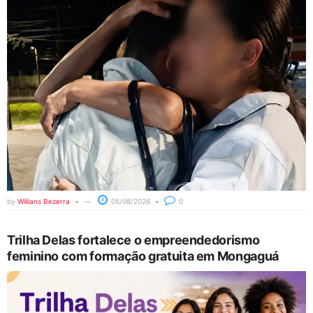
by
Willians Bezerra
05/08/2026
0
Trilha Delas fortalece o empreendedorismo
feminino com formação gratuita em Mongaguá