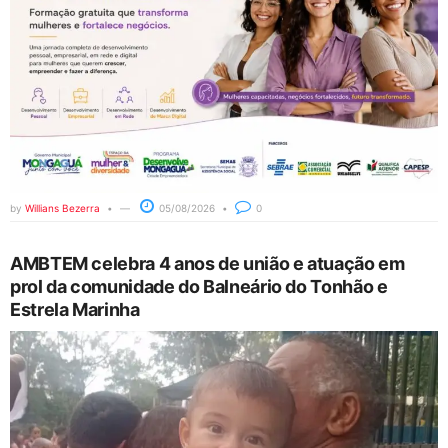
by
Willians Bezerra
05/08/2026
0
AMBTEM celebra 4 anos de união e atuação em
prol da comunidade do Balneário do Tonhão e
Estrela Marinha