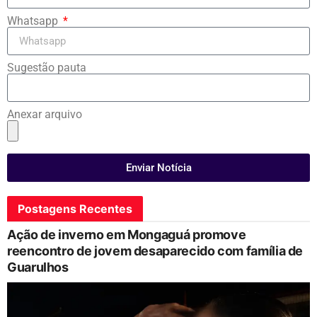
Whatsapp
Sugestão pauta
Anexar arquivo
Enviar Notícia
Postagens Recentes
Ação de inverno em Mongaguá promove
reencontro de jovem desaparecido com família de
Guarulhos