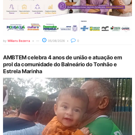
by
Willians Bezerra
05/08/2026
0
AMBTEM celebra 4 anos de união e atuação em
prol da comunidade do Balneário do Tonhão e
Estrela Marinha