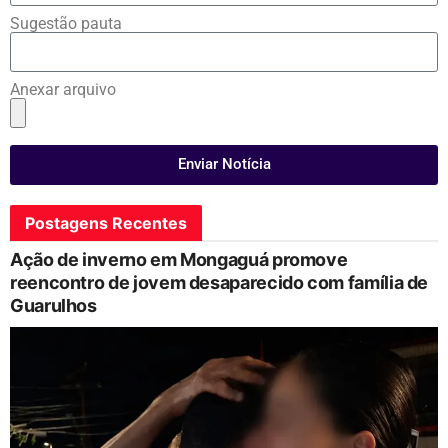
Sugestão pauta
Anexar arquivo
Enviar Notícia
Postagens Recentes
Ação de inverno em Mongaguá promove
reencontro de jovem desaparecido com família de
Guarulhos