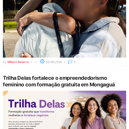
by
Willians Bezerra
05/08/2026
0
Trilha Delas fortalece o empreendedorismo
feminino com formação gratuita em Mongaguá