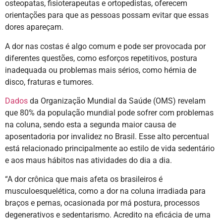
osteopatas, fisioterapeutas e ortopedistas, oferecem
orientações para que as pessoas possam evitar que essas
dores apareçam.
A dor nas costas é algo comum e pode ser provocada por
diferentes questões, como esforços repetitivos, postura
inadequada ou problemas mais sérios, como hérnia de
disco, fraturas e tumores.
Dados
da Organização Mundial da Saúde (OMS) revelam
que 80% da população mundial pode sofrer com problemas
na coluna, sendo esta a segunda maior causa de
aposentadoria por invalidez no Brasil. Esse alto percentual
está relacionado principalmente ao estilo de vida sedentário
e aos maus hábitos nas atividades do dia a dia.
“A dor crônica que mais afeta os brasileiros é
musculoesquelética, como a dor na coluna irradiada para
braços e pernas, ocasionada por má postura, processos
degenerativos e sedentarismo. Acredito na eficácia de uma