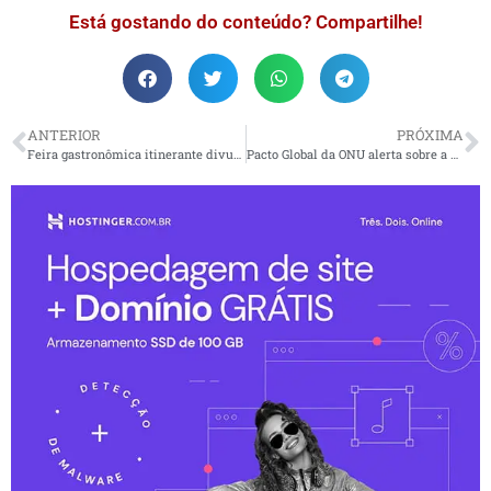
Está gostando do conteúdo? Compartilhe!
ANTERIOR
PRÓXIMA
Feira gastronômica itinerante divulga o torresmo autêntico em todo o Brasil
Pacto Global da ONU alerta sobre a urgência do controle de CO2