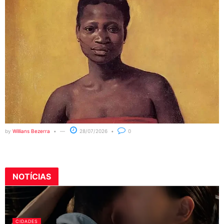
by
Willians Bezerra
28/07/2026
0
NOTÍCIAS
CIDADES