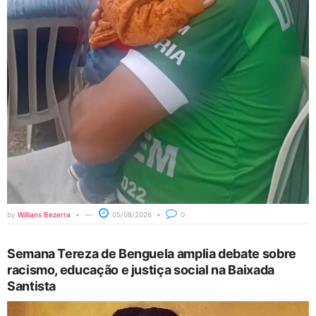
by
Willians Bezerra
05/08/2026
0
Semana Tereza de Benguela amplia debate sobre
racismo, educação e justiça social na Baixada
Santista