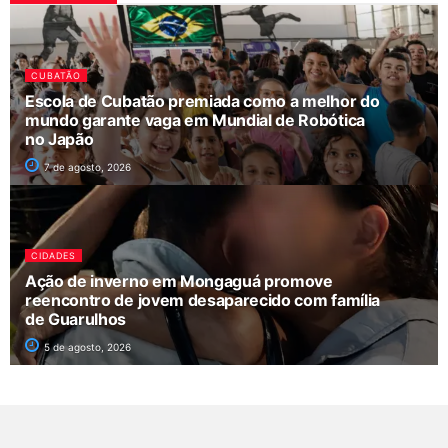
CUBATÃO
Escola de Cubatão premiada como a melhor do
mundo garante vaga em Mundial de Robótica
no Japão
7 de agosto, 2026
CIDADES
Ação de inverno em Mongaguá promove
reencontro de jovem desaparecido com família
de Guarulhos
5 de agosto, 2026