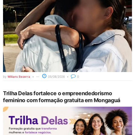
by
Willians Bezerra
05/08/2026
0
Trilha Delas fortalece o empreendedorismo
feminino com formação gratuita em Mongaguá