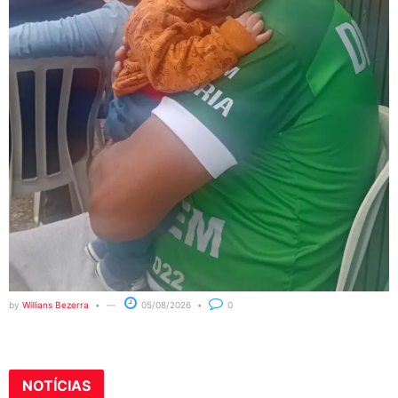
by
Willians Bezerra
05/08/2026
0
NOTÍCIAS