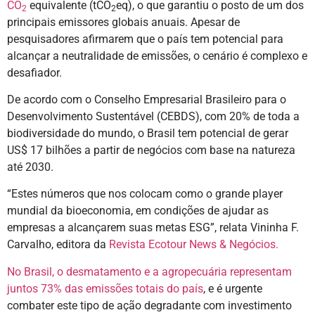
CO
equivalente (tCO
eq), o que garantiu o posto de um dos
2
2
principais emissores globais anuais. Apesar de
pesquisadores afirmarem que o país tem potencial para
alcançar a neutralidade de emissões, o cenário é complexo e
desafiador.
De acordo com o Conselho Empresarial Brasileiro para o
Desenvolvimento Sustentável (CEBDS), com 20% de toda a
biodiversidade do mundo, o Brasil tem potencial de gerar
US$ 17 bilhões a partir de negócios com base na natureza
até 2030.
“Estes números que nos colocam como o grande player
mundial da bioeconomia, em condições de ajudar as
empresas a alcançarem suas metas ESG”, relata Vininha F.
Carvalho, editora da
Revista Ecotour News & Negócios.
No Brasil, o desmatamento e a agropecuária representam
juntos 73% das emissões totais do país
, e é urgente
combater este tipo de ação degradante com investimento