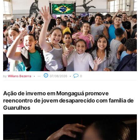
by
Willians Bezerra
07/08/2026
0
Ação de inverno em Mongaguá promove
reencontro de jovem desaparecido com família de
Guarulhos