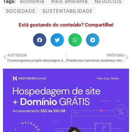
Tags:
economia
meio ambiente
NEGÓCIOS
SOCIEDADE
SUSTENTABILIDADE
Está gostando do conteúdo? Compartilhe!
ANTERIOR
PRÓXIMA
Fisioterapeuta propõe abordagem holística no tratamento da dor nas costas
Plataforma Inovation Academy oferta conteúdo em tecnologia