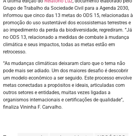
A última edição do
Relatório Luz
, documento elaborado pelo
Grupo de Trabalho da Sociedade Civil para a Agenda 2030,
informou que cinco das 13 metas do ODS 15, relacionadas à
promoção do uso sustentável dos ecossistemas terrestres e
ao impedimento da perda da biodiversidade, regrediram. “Já
no ODS 13, relacionado a medidas de combate à mudança
climática e seus impactos, todas as metas estão em
retrocesso.
“As mudanças climáticas deixaram claro que o tema não
pode mais ser adiado. Um dos maiores desafio é descobrir
um modelo econômico a ser seguido. Este processo envolve
metas conectadas a propósitos e ideais, articuladas com
outros setores e entidades, muitas vezes ligadas a
organismos internacionais e certificações de qualidade”,
finaliza Vininha F. Carvalho.