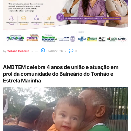
by
Willians Bezerra
05/08/2026
0
AMBTEM celebra 4 anos de união e atuação em
prol da comunidade do Balneário do Tonhão e
Estrela Marinha