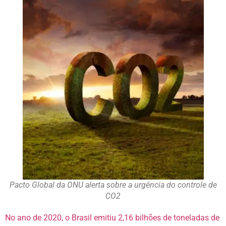
Pacto Global da ONU alerta sobre a urgência do controle de
CO2
No ano de 2020, o Brasil emitiu 2,16 bilhões de toneladas de