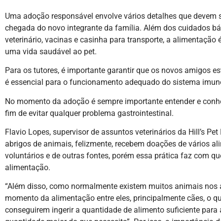
Uma adoção responsável envolve vários detalhes que devem 
chegada do novo integrante da família. Além dos cuidados bá
veterinário, vacinas e casinha para transporte, a alimentação é
uma vida saudável ao pet.
Para os tutores, é importante garantir que os novos amigos e
é essencial para o funcionamento adequado do sistema imun
No momento da adoção é sempre importante entender e conhec
fim de evitar qualquer problema gastrointestinal.
Flavio Lopes, supervisor de assuntos veterinários da Hill’s Pet 
abrigos de animais, felizmente, recebem doações de vários al
voluntários e de outras fontes, porém essa prática faz com q
alimentação.
“Além disso, como normalmente existem muitos animais nos a
momento da alimentação entre eles, principalmente cães, o q
conseguirem ingerir a quantidade de alimento suficiente pa