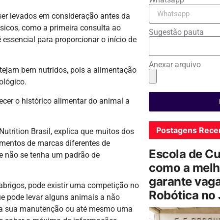
ser levados em consideração antes da
sicos, como a primeira consulta ao
Sugestão pauta
 essencial para proporcionar o início de
Anexar arquivo
stejam bem nutridos, pois a alimentação
ológico.
er o histórico alimentar do animal a
Postagens Rece
Nutrition Brasil, explica que muitos dos
imentos de marcas diferentes de
Escola de C
ue não se tenha um padrão de
como a melh
garante vag
brigos, pode existir uma competição no
Robótica no
ue pode levar alguns animais a não
ra a sua manutenção ou até mesmo uma