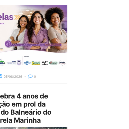
05/08/2026
0
bra 4 anos de
ção em prol da
do Balneário do
rela Marinha