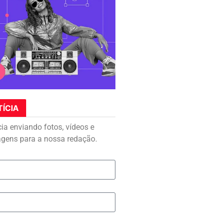
TÍCIA
cia enviando fotos, vídeos e
agens para a nossa redação.