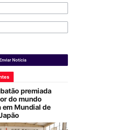
Enviar Notícia
ntes
ubatão premiada
or do mundo
a em Mundial de
 Japão