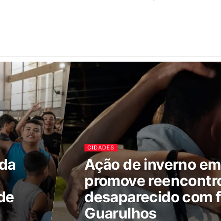
CIDADES
ada
Ação de inverno e
promove reencontr
de
desaparecido com f
Guarulhos