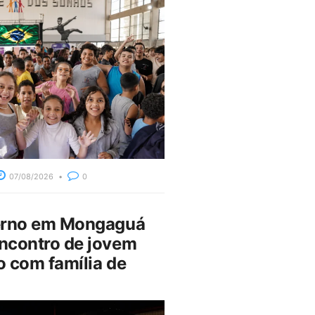
07/08/2026
0
erno em Mongaguá
ncontro de jovem
 com família de