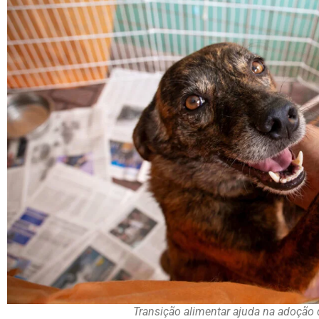
Transição alimentar ajuda na adoção