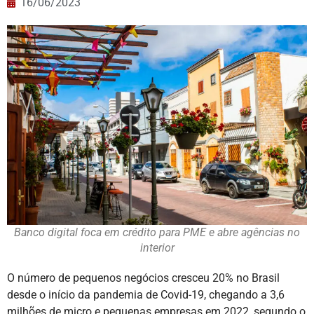
16/06/2023
Banco digital foca em crédito para PME e abre agências no
interior
O número de pequenos negócios cresceu 20% no Brasil
desde o início da pandemia de Covid-19, chegando a 3,6
milhões de micro e pequenas empresas em 2022, segundo o