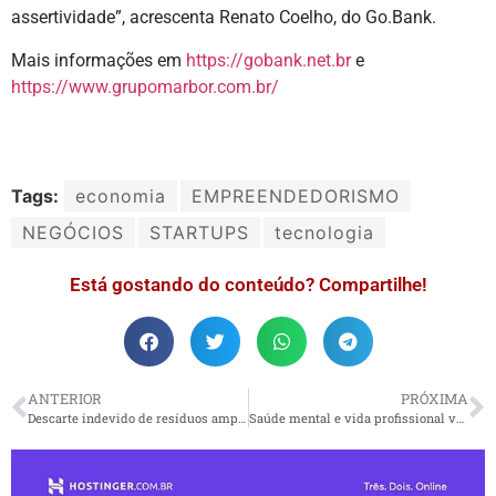
assertividade”, acrescenta Renato Coelho, do Go.Bank.
Mais informações em
https://gobank.net.br
e
https://www.grupomarbor.com.br/
Tags:
economia
EMPREENDEDORISMO
NEGÓCIOS
STARTUPS
tecnologia
Está gostando do conteúdo? Compartilhe!
ANTERIOR
PRÓXIMA
Descarte indevido de resíduos amplia riscos de enchentes e alagamentos
Saúde mental e vida profissional vêm se tornando sinônimos