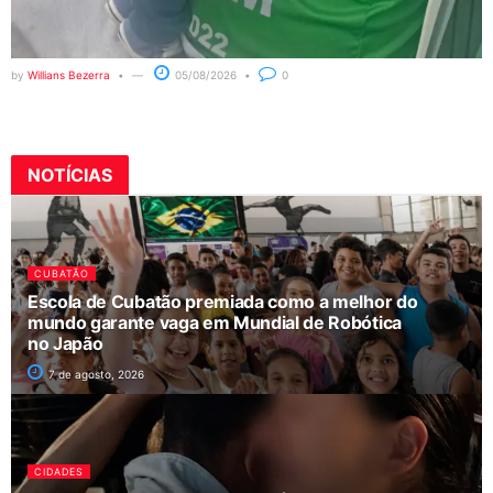
by
Willians Bezerra
05/08/2026
0
NOTÍCIAS
CUBATÃO
Escola de Cubatão premiada como a melhor do
mundo garante vaga em Mundial de Robótica
no Japão
7 de agosto, 2026
CIDADES