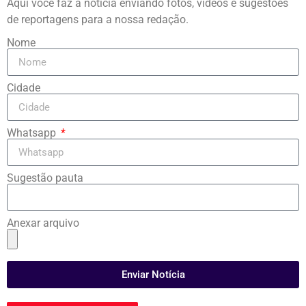
Aqui você faz a notícia enviando fotos, vídeos e sugestões
de reportagens para a nossa redação.
Nome
Cidade
Whatsapp
Sugestão pauta
Anexar arquivo
Enviar Notícia