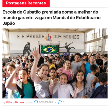
Postagens Recentes
Escola de Cubatão premiada como a melhor do
mundo garante vaga em Mundial de Robótica no
Japão
by
Willians Bezerra
07/08/2026
0