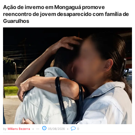
Ação de inverno em Mongaguá promove
reencontro de jovem desaparecido com família de
Guarulhos
by
Willians Bezerra
05/08/2026
0