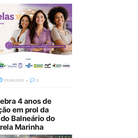
05/08/2026
0
bra 4 anos de
ção em prol da
do Balneário do
rela Marinha