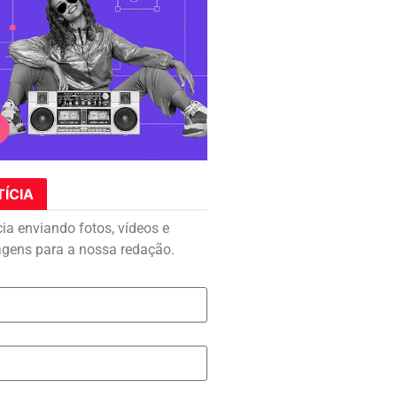
TÍCIA
cia enviando fotos, vídeos e
agens para a nossa redação.