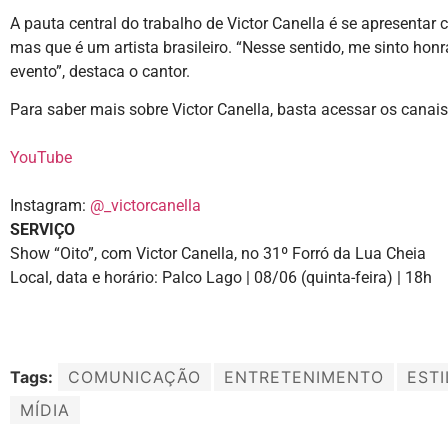
A pauta central do trabalho de Victor Canella é se apresent
mas que é um artista brasileiro. “Nesse sentido, me sinto hon
evento”, destaca o cantor.
Para saber mais sobre Victor Canella, basta acessar os canais
YouTube
Instagram:
@_victorcanella
SERVIÇO
Show “Oito”, com Victor Canella, no 31º Forró da Lua Cheia
Local, data e horário: Palco Lago | 08/06 (quinta-feira) | 18h
Tags:
COMUNICAÇÃO
ENTRETENIMENTO
ESTI
MÍDIA