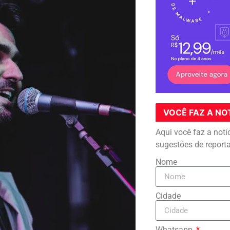
VOCÊ FAZ A NO
Aqui você faz a notí
sugestões de report
Nome
Cidade
Whatsapp