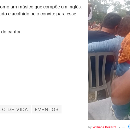
ar como um músico que compõe em inglês,
rado e acolhido pelo convite para esse
 do cantor:
LO DE VIDA
EVENTOS
by
Willians Bezerra