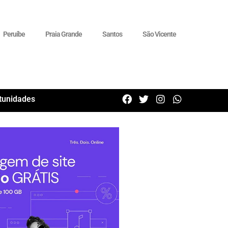
Peruíbe
Praia Grande
Santos
São Vicente
tunidades