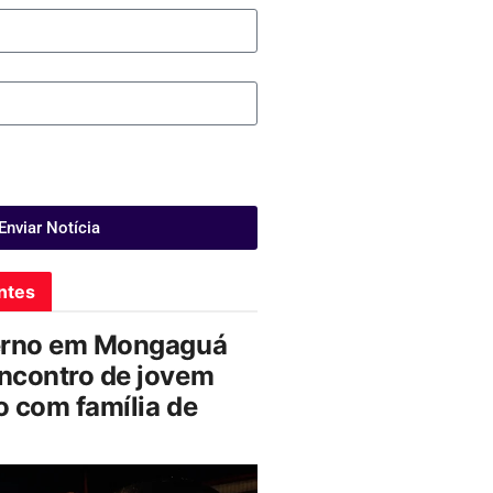
Enviar Notícia
ntes
erno em Mongaguá
ncontro de jovem
 com família de