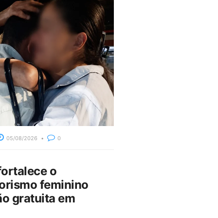
05/08/2026
0
fortalece o
rismo feminino
o gratuita em