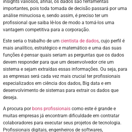
insights valiosos, afinal, os dados são ferramentas
importantes, pois toda tomada de decisão passará por uma
análise minuciosa e, sendo assim, é preciso ter um
profissional que saiba lê-los de modo a torná-los uma
vantagem competitiva para a corporação.
Este seria o trabalho de um
cientista de dados
, cujo perfil é
mais analítico, estratégico e matemático e uma das suas
funções é pensar quais seriam as perguntas que os dados
devem responder para que um desenvolvedor crie um
sistema e sejam extraídas essas informações. Ou seja, para
as empresas será cada vez mais crucial ter profissionais
especializados em ciência dos dados, Big data e em
desenvolvimento de sistemas para extrair os dados que
deseja.
A procura por
bons profissionais
como este é grande e
muitas empresas já encontram dificuldade em contratar
colaboradores para executar seus projetos de tecnologia.
Profissionais digitais, engenheiros de softwares,