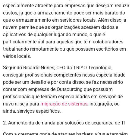
especialmente atraente para empresas que desejam reduzir
custos, já que o armazenamento pode ser mais barato do
que o armazenamento em servidores locais. Além disso, a
nuvem permite que as organizações acessem dados e
aplicativos de qualquer lugar do mundo, o que é
particularmente útil para aquelas que têm colaboradores
trabalhando remotamente ou que possuem escritórios em
vários locais.
Segundo Ricardo Nunes, CEO da TRIYO Tecnologia,
conseguir profissionais competentes nessa especialidade
pode ser um desafio e por conta disso, se faz necessário
contar com empresas de Outsourcing que possuam
profissionais que tenham especialidades em serviços de
nuvem, seja para
migração de sistemas
, integração, ou
ainda, serviços específicos.
2. Aumento da demanda por soluções de segurança de TI
Com a crescente onda de ataques hackers, vírus e também