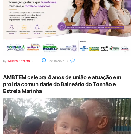
by
Willians Bezerra
05/08/2026
0
AMBTEM celebra 4 anos de união e atuação em
prol da comunidade do Balneário do Tonhão e
Estrela Marinha