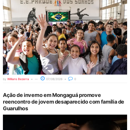
by
Willians Bezerra
07/08/2026
0
Ação de inverno em Mongaguá promove
reencontro de jovem desaparecido com família de
Guarulhos