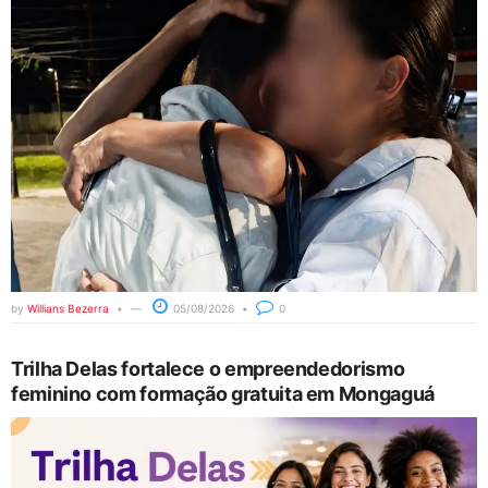
by
Willians Bezerra
05/08/2026
0
Trilha Delas fortalece o empreendedorismo
feminino com formação gratuita em Mongaguá