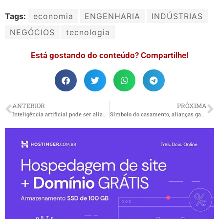
Tags:
economia
ENGENHARIA
INDÚSTRIAS
NEGÓCIOS
tecnologia
Está gostando do conteúdo? Compartilhe!
ANTERIOR
PRÓXIMA
Inteligência artificial pode ser aliada da logística
Símbolo do casamento, alianças ganham novas versões