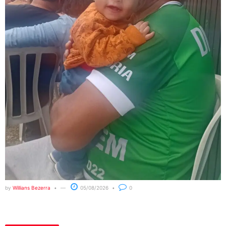
by
Willians Bezerra
05/08/2026
0