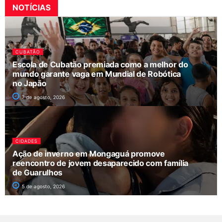
NOTÍCIAS
CUBATÃO
Escola de Cubatão premiada como a melhor do
mundo garante vaga em Mundial de Robótica
no Japão
7 de agosto, 2026
CIDADES
Ação de inverno em Mongaguá promove
reencontro de jovem desaparecido com família
de Guarulhos
5 de agosto, 2026