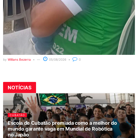
by
Willians Bezerra
05/08/2026
0
NOTÍCIAS
CUBATÃO
Escola de Cubatão premiada como a melhor do
mundo garante vaga em Mundial de Robótica
no Japão