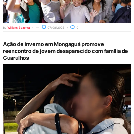
by
Willians Bezerra
07/08/2026
0
Ação de inverno em Mongaguá promove
reencontro de jovem desaparecido com família de
Guarulhos