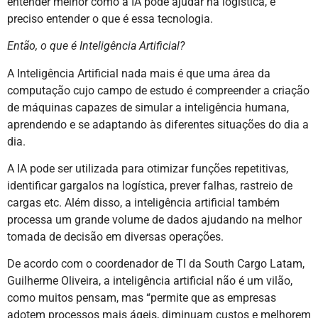
entender melhor como a IA pode ajudar na logística, é
preciso entender o que é essa tecnologia.
Então, o que é Inteligência Artificial?
A Inteligência Artificial nada mais é que uma área da
computação cujo campo de estudo é compreender a criação
de máquinas capazes de simular a inteligência humana,
aprendendo e se adaptando às diferentes situações do dia a
dia.
A IA pode ser utilizada para otimizar funções repetitivas,
identificar gargalos na logística, prever falhas, rastreio de
cargas etc. Além disso, a inteligência artificial também
processa um grande volume de dados ajudando na melhor
tomada de decisão em diversas operações.
De acordo com o coordenador de TI da South Cargo Latam,
Guilherme Oliveira, a inteligência artificial não é um vilão,
como muitos pensam, mas “permite que as empresas
adotem processos mais ágeis, diminuam custos e melhorem