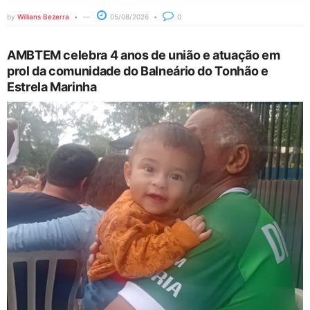
by
Willians Bezerra
05/08/2026
0
AMBTEM celebra 4 anos de união e atuação em
prol da comunidade do Balneário do Tonhão e
Estrela Marinha