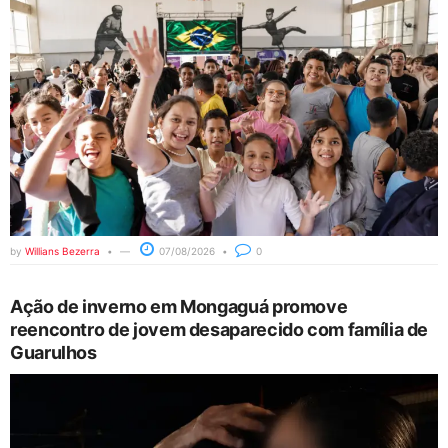
by
Willians Bezerra
07/08/2026
0
Ação de inverno em Mongaguá promove
reencontro de jovem desaparecido com família de
Guarulhos