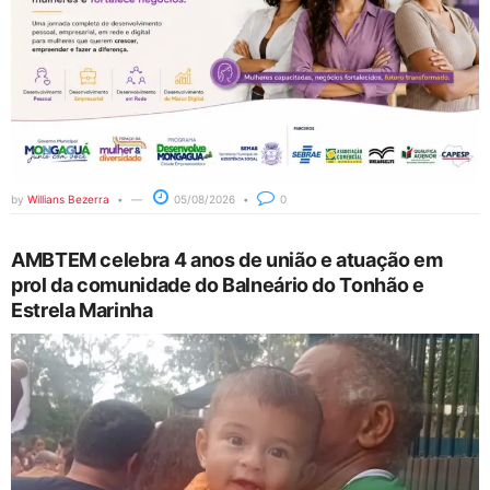
by
Willians Bezerra
05/08/2026
0
AMBTEM celebra 4 anos de união e atuação em
prol da comunidade do Balneário do Tonhão e
Estrela Marinha