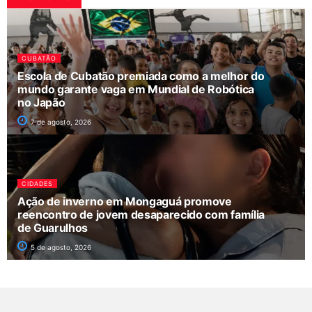
CUBATÃO
Escola de Cubatão premiada como a melhor do
mundo garante vaga em Mundial de Robótica
no Japão
7 de agosto, 2026
CIDADES
Ação de inverno em Mongaguá promove
reencontro de jovem desaparecido com família
de Guarulhos
5 de agosto, 2026