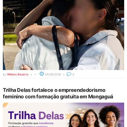
by
Willians Bezerra
05/08/2026
0
Trilha Delas fortalece o empreendedorismo
feminino com formação gratuita em Mongaguá