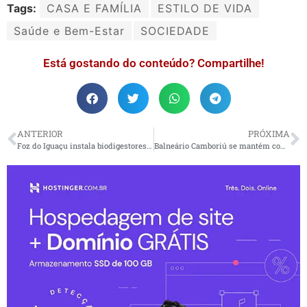
Tags:
CASA E FAMÍLIA
ESTILO DE VIDA
Saúde e Bem-Estar
SOCIEDADE
Está gostando do conteúdo? Compartilhe!
ANTERIOR
PRÓXIMA
Foz do Iguaçu instala biodigestores em escolas e comunidades
Balneário Camboriú se mantém com m² mais valorizado no país