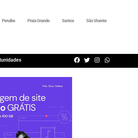
Peruíbe
Praia Grande
Santos
São Vicente
tunidades