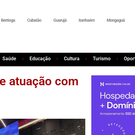
Bertioga
Cubatão
Guarujá
itanhaém
Mongaguá
Saúde
Educação
Cultura
Turismo
Opor
e atuação com