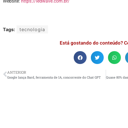
Website:
https://ledwave.com.br/
Tags:
tecnologia
Está gostando do conteúdo? C
ANTERIOR
Google lança Bard, ferramenta de IA, concorrente do Chat GPT