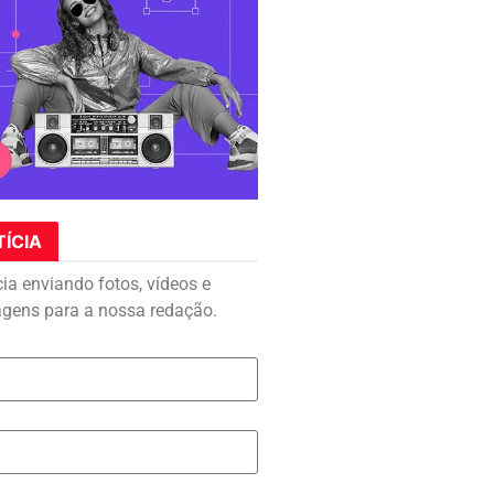
TÍCIA
cia enviando fotos, vídeos e
agens para a nossa redação.