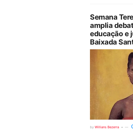
Semana Tere
amplia debat
educação e j
Baixada Sant
by
Willians Bezerra