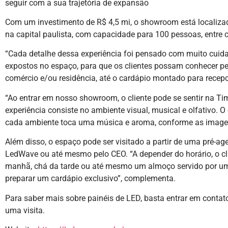
seguir com a sua trajetória de expansão
Com um investimento de R$ 4,5 mi, o showroom está localizad
na capital paulista, com capacidade para 100 pessoas, entre 
“Cada detalhe dessa experiência foi pensado com muito cuida
expostos no espaço, para que os clientes possam conhecer p
comércio e/ou residência, até o cardápio montado para recep
“Ao entrar em nosso showroom, o cliente pode se sentir na Ti
experiência consiste no ambiente visual, musical e olfativo. 
cada ambiente toca uma música e aroma, conforme as imagen
Além disso, o espaço pode ser visitado a partir de uma pré-
LedWave ou até mesmo pelo CEO. “A depender do horário, o cl
manhã, chá da tarde ou até mesmo um almoço servido por um
preparar um cardápio exclusivo”, complementa.
Para saber mais sobre painéis de LED, basta entrar em conta
uma visita.