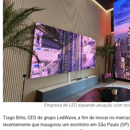
Empresa de LED expande atuação com n
Tiago Brito, CEO do grupo LedWave, a fim de inovar no merca
recentemente que inaugurou um escritório em São Paulo (SP) 