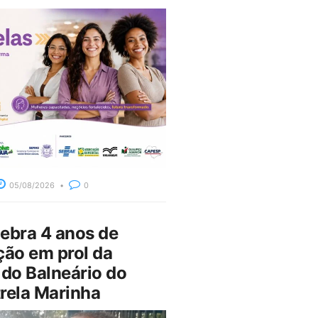
05/08/2026
0
bra 4 anos de
ção em prol da
do Balneário do
rela Marinha