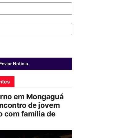
Enviar Notícia
ntes
erno em Mongaguá
ncontro de jovem
 com família de