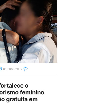
05/08/2026
0
fortalece o
rismo feminino
o gratuita em